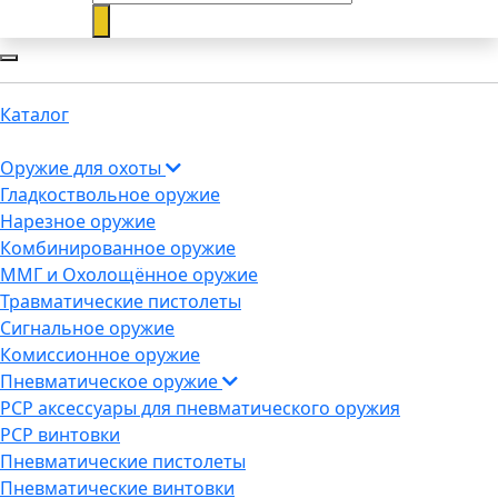
Каталог
Оружие для охоты
Гладкоствольное оружие
Нарезное оружие
Комбинированное оружие
ММГ и Охолощённое оружие
Травматические пистолеты
Сигнальное оружие
Комиссионное оружие
Пневматическое оружие
PCP аксессуары для пневматического оружия
PCP винтовки
Пневматические пистолеты
Пневматические винтовки