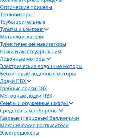
Оптические прицелы
Тепловизоры
Трубы зрительные
Туризм и кемпинг
Металлоискатели
Туристические навигаторы
Ножи и аксессуары к ним
Лодочные моторы
Электрические лодочные моторы
Бензиновые лодочные моторы
Лодки ПВХ
Гребные лодки ПВХ
Моторные лодки ПВХ
Сейфы и оружейные шкафы
Средства самообороны
Газовые (перцовые) баллончики
Механические распылители
Электрошокеры