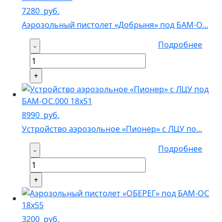
7280
руб.
Аэрозольный пистолет «Добрыня» под БАМ-О...
Подробнее
8990
руб.
Устройство аэрозольное «Пионер» с ЛЦУ по...
Подробнее
3200
руб.