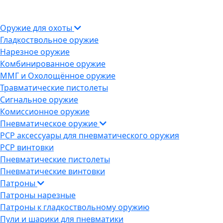
Оружие для охоты
Гладкоствольное оружие
Нарезное оружие
Комбинированное оружие
ММГ и Охолощённое оружие
Травматические пистолеты
Сигнальное оружие
Комиссионное оружие
Пневматическое оружие
PCP аксессуары для пневматического оружия
PCP винтовки
Пневматические пистолеты
Пневматические винтовки
Патроны
Патроны нарезные
Патроны к гладкоствольному оружию
Пули и шарики для пневматики