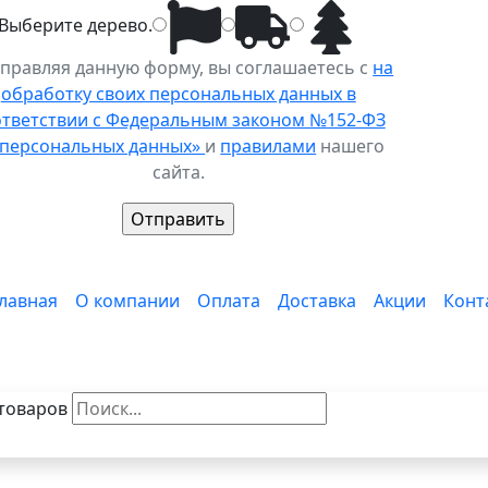
Выберите
дерево
.
правляя данную форму, вы соглашаетесь с
на
обработку своих персональных данных в
ответствии с Федеральным законом №152-ФЗ
 персональных данных»
и
правилами
нашего
сайта.
лавная
О компании
Оплата
Доставка
Акции
Конт
товаров