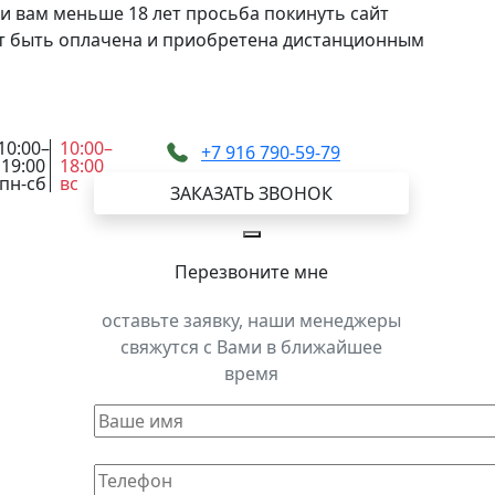
и вам меньше 18 лет просьба покинуть сайт
жет быть оплачена и приобретена дистанционным
10:00–
10:00–
+7 916 790-59-79
19:00
18:00
пн-сб
вс
ЗАКАЗАТЬ ЗВОНОК
Перезвоните мне
оставьте заявку, наши менеджеры
свяжутся с Вами в ближайшее
время