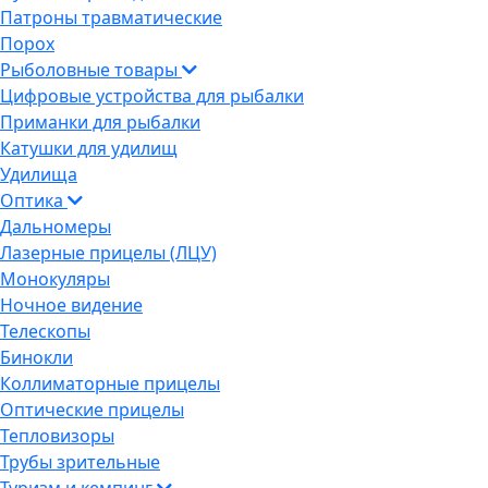
Патроны травматические
Порох
Рыболовные товары
Цифровые устройства для рыбалки
Приманки для рыбалки
Катушки для удилищ
Удилища
Оптика
Дальномеры
Лазерные прицелы (ЛЦУ)
Монокуляры
Ночное видение
Телескопы
Бинокли
Коллиматорные прицелы
Оптические прицелы
Тепловизоры
Трубы зрительные