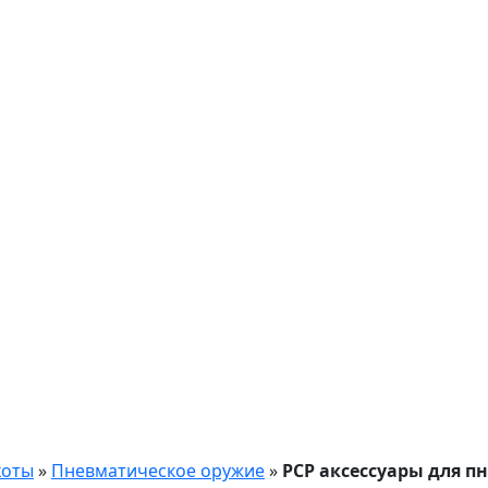
хоты
»
Пневматическое оружие
»
PCP аксессуары для п