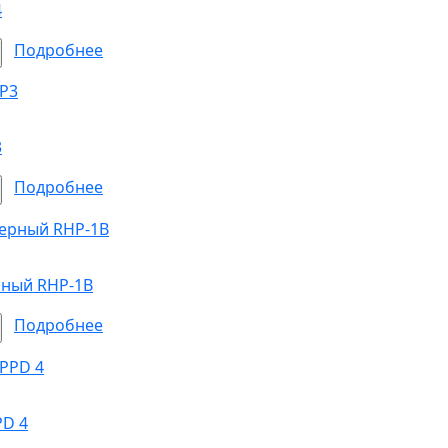
4
Подробнее
3
Подробнее
рный RHP-1B
Подробнее
PD 4