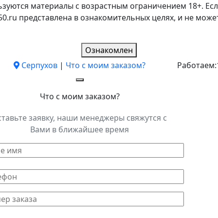
ьзуются материалы с возрастным ограничением 18+. Есл
k50.ru представлена в ознакомительных целях, и не мо
Ознакомлен
Серпухов
|
Что с моим заказом?
Работаем:
Что с моим заказом?
ставьте заявку, наши менеджеры свяжутся с
Вами в ближайшее время