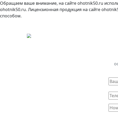
Обращаем ваше внимание, на сайте ohotnik50.ru испол
ohotnik50.ru. Лицензионная продукция на сайте ohotni
способом.
о