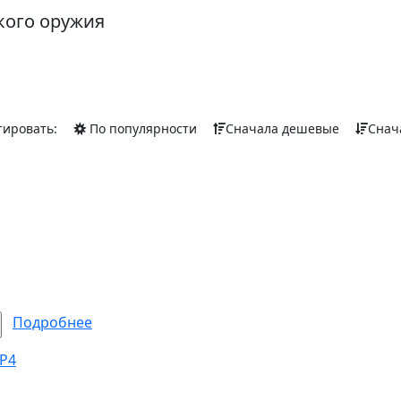
кого оружия
тировать:
По популярности
Сначала дешевые
Снач
Подробнее