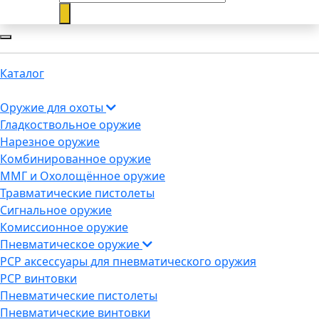
Каталог
Оружие для охоты
Гладкоствольное оружие
Нарезное оружие
Комбинированное оружие
ММГ и Охолощённое оружие
Травматические пистолеты
Сигнальное оружие
Комиссионное оружие
Пневматическое оружие
PCP аксессуары для пневматического оружия
PCP винтовки
Пневматические пистолеты
Пневматические винтовки