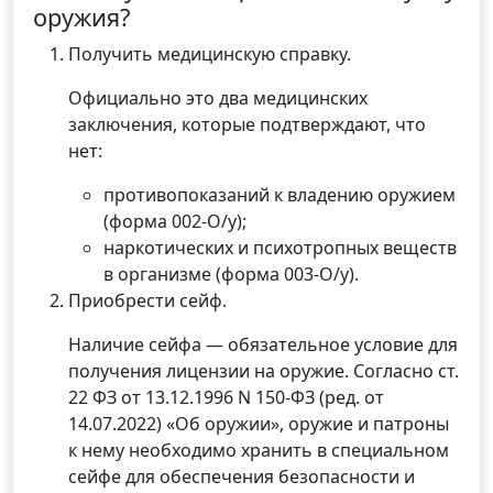
оружия?
Получить медицинскую справку.
Официально это два медицинских
заключения, которые подтверждают, что
нет:
противопоказаний к владению оружием
(форма 002-О/у);
наркотических и психотропных веществ
в организме (форма 003-О/у).
Приобрести сейф.
Наличие сейфа — обязательное условие для
получения лицензии на оружие. Согласно ст.
22 ФЗ от 13.12.1996 N 150-ФЗ (ред. от
14.07.2022) «Об оружии», оружие и патроны
к нему необходимо хранить в специальном
сейфе для обеспечения безопасности и