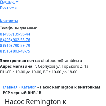
Одежда
Костюмы
Контакты
Телефоны для связи:
8 (4967) 39-96-44
8 (495) 902-55-76
8 (916) 790-59-79
8 (916) 803-49-75
Электронная почта:
ohotpodm@rambler.ru
Адрес магазина:
г. Серпухов ул. Горького д. 1а
ПН-СБ с 10-00 до 19-00, ВС с 10-00 до 18-00
Главная
»
Каталог
»
Насос Remington к винтовкам
PCP черный RHP-1B
Насос Remington к