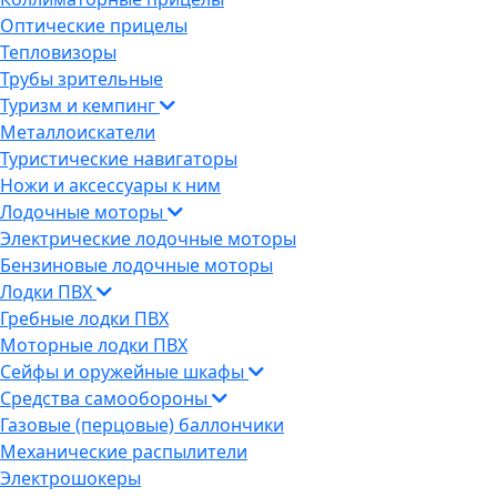
Оптические прицелы
Тепловизоры
Трубы зрительные
Туризм и кемпинг
Металлоискатели
Туристические навигаторы
Ножи и аксессуары к ним
Лодочные моторы
Электрические лодочные моторы
Бензиновые лодочные моторы
Лодки ПВХ
Гребные лодки ПВХ
Моторные лодки ПВХ
Сейфы и оружейные шкафы
Средства самообороны
Газовые (перцовые) баллончики
Механические распылители
Электрошокеры