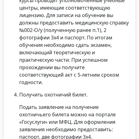
курсы проводят уполномоченные учебные
центры, имеющие соответствующую
лицензию. Для записи на обучение вы
должны предоставить медицинскую справку
№002-О/у (полученную ранее п.1), 2
фотографии 3х4 и паспорт. По итогам
обучения необходимо сдать экзамен,
включающий теоретическую и
практическую части. При успешном
прохождении вы получите
соответствующий акт с 5-летним сроком
годности.
Получить охотничий билет.
Подать заявление на получение
охотничьего билета можно на портале
«Госуслуги» или МФЦ. Для оформления
заявления необходимо предоставить:
паспорт, две фотографии 3х4.