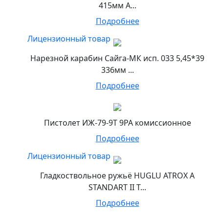
415мм А...
Подробнее
Лицензионный товар
Нарезной карабин Сайга-МК исп. 033 5,45*39
336мм ...
Подробнее
Пистолет ИЖ-79-9Т 9РА комиссионное
Подробнее
Лицензионный товар
Гладкоствольное ружьё HUGLU ATROX A
STANDART II T...
Подробнее