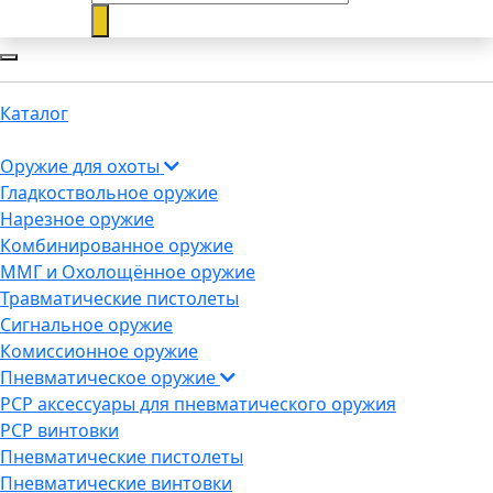
Каталог
Оружие для охоты
Гладкоствольное оружие
Нарезное оружие
Комбинированное оружие
ММГ и Охолощённое оружие
Травматические пистолеты
Сигнальное оружие
Комиссионное оружие
Пневматическое оружие
PCP аксессуары для пневматического оружия
PCP винтовки
Пневматические пистолеты
Пневматические винтовки