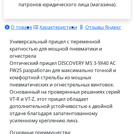
патронов юридического лица (магазина).
О товаре
Характеристики
Отзывы Яндекс
Универсальный прицел с переменной
кратностью для мощной пневматики и
огнестрела
Оптический прицел DISCOVERY MS 3-9X40 AC
FW25 разработан для максимально точной и
комфортной стрельбы из мощных
пневматических и огнестрельных винтовок.
Основанный на проверенных решениях серий
VT-R и VT-Z, этот прицел обладает
дополнительной устойчивостью к двойной
отдаче благодаря запатентованному
усиленному креплению линз.
Основные преимущества: