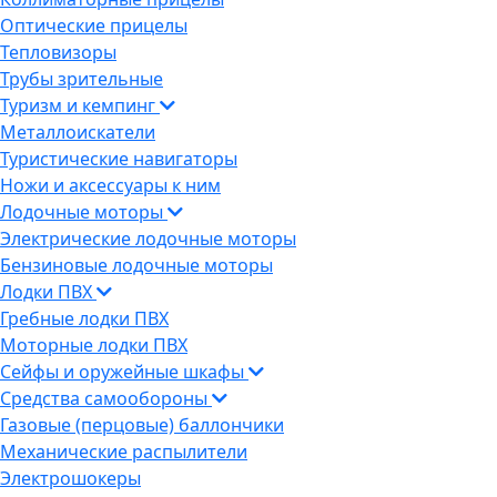
Оптические прицелы
Тепловизоры
Трубы зрительные
Туризм и кемпинг
Металлоискатели
Туристические навигаторы
Ножи и аксессуары к ним
Лодочные моторы
Электрические лодочные моторы
Бензиновые лодочные моторы
Лодки ПВХ
Гребные лодки ПВХ
Моторные лодки ПВХ
Сейфы и оружейные шкафы
Средства самообороны
Газовые (перцовые) баллончики
Механические распылители
Электрошокеры