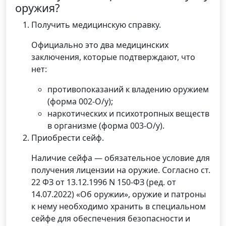
оружия?
Получить медицинскую справку.
Официально это два медицинских
заключения, которые подтверждают, что
нет:
противопоказаний к владению оружием
(форма 002-О/у);
наркотических и психотропных веществ
в организме (форма 003-О/у).
Приобрести сейф.
Наличие сейфа — обязательное условие для
получения лицензии на оружие. Согласно ст.
22 ФЗ от 13.12.1996 N 150-ФЗ (ред. от
14.07.2022) «Об оружии», оружие и патроны
к нему необходимо хранить в специальном
сейфе для обеспечения безопасности и