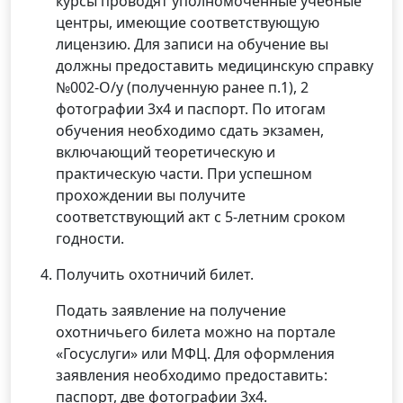
курсы проводят уполномоченные учебные
центры, имеющие соответствующую
лицензию. Для записи на обучение вы
должны предоставить медицинскую справку
№002-О/у (полученную ранее п.1), 2
фотографии 3х4 и паспорт. По итогам
обучения необходимо сдать экзамен,
включающий теоретическую и
практическую части. При успешном
прохождении вы получите
соответствующий акт с 5-летним сроком
годности.
Получить охотничий билет.
Подать заявление на получение
охотничьего билета можно на портале
«Госуслуги» или МФЦ. Для оформления
заявления необходимо предоставить:
паспорт, две фотографии 3х4.