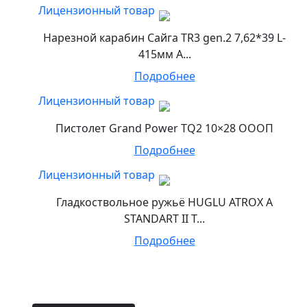
Лицензионный товар
Нарезной карабин Сайга TR3 gen.2 7,62*39 L-
415мм А...
Подробнее
Лицензионный товар
Пистолет Grand Power TQ2 10×28 ОООП
Подробнее
Лицензионный товар
Гладкоствольное ружьё HUGLU ATROX A
STANDART II T...
Подробнее