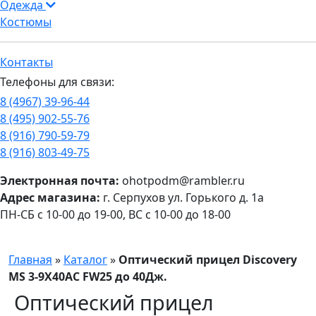
Одежда
Костюмы
Контакты
Телефоны для связи:
8 (4967) 39-96-44
8 (495) 902-55-76
8 (916) 790-59-79
8 (916) 803-49-75
Электронная почта:
ohotpodm@rambler.ru
Адрес магазина:
г. Серпухов ул. Горького д. 1а
ПН-СБ с 10-00 до 19-00, ВС с 10-00 до 18-00
Главная
»
Каталог
»
Оптический прицел Discovery
MS 3-9X40AC FW25 до 40Дж.
Оптический прицел