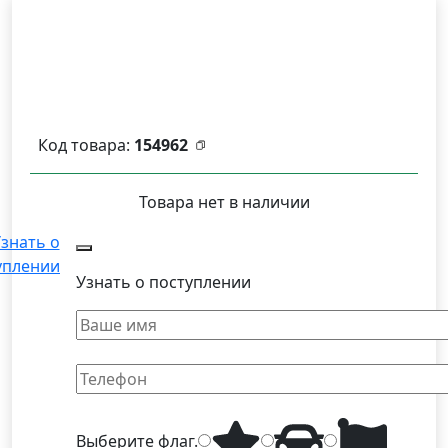
Код товара:
154962
Товара нет в наличии
знать о
уплении
Узнать о поступлении
Выберите
флаг
.