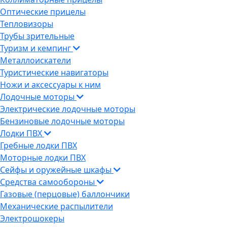
Оптические прицелы
Тепловизоры
Трубы зрительные
Туризм и кемпинг
Металлоискатели
Туристические навигаторы
Ножи и аксессуары к ним
Лодочные моторы
Электрические лодочные моторы
Бензиновые лодочные моторы
Лодки ПВХ
Гребные лодки ПВХ
Моторные лодки ПВХ
Сейфы и оружейные шкафы
Средства самообороны
Газовые (перцовые) баллончики
Механические распылители
Электрошокеры