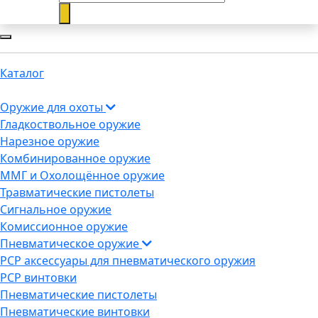
Каталог
Оружие для охоты
Гладкоствольное оружие
Нарезное оружие
Комбинированное оружие
ММГ и Охолощённое оружие
Травматические пистолеты
Сигнальное оружие
Комиссионное оружие
Пневматическое оружие
PCP аксессуары для пневматического оружия
PCP винтовки
Пневматические пистолеты
Пневматические винтовки