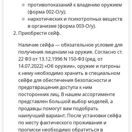
противопоказаний к владению оружием
(форма 002-О/у);
наркотических и психотропных веществ
в организме (форма 003-О/у).
Приобрести сейф.
Наличие сейфа — обязательное условие для
получения лицензии на оружие. Согласно ст.
22 ФЗ от 13.12.1996 N 150-ФЗ (ред. от
14.07.2022) «Об оружии», оружие и патроны
к нему необходимо хранить в специальном
сейфе для обеспечения безопасности и
предотвращения доступа к ним
посторонних лиц. В нашем ассортименте
представлен большой выбор моделей, а
продавцы помогут вам подобрать
наилучший вариант. После установки сейфа
по месту фактического проживания и
прописки необходимо обратиться в