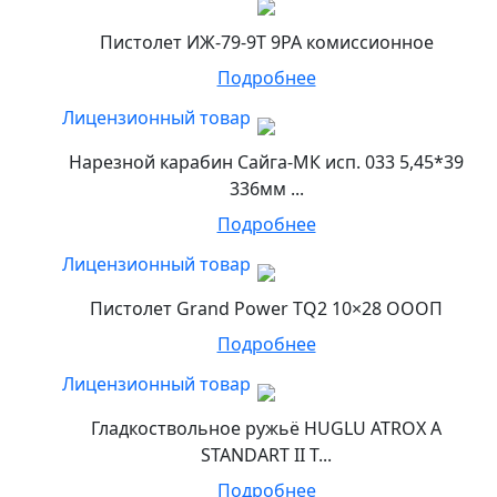
Пистолет ИЖ-79-9Т 9РА комиссионное
Подробнее
Лицензионный товар
Нарезной карабин Сайга-МК исп. 033 5,45*39
336мм ...
Подробнее
Лицензионный товар
Пистолет Grand Power TQ2 10×28 ОООП
Подробнее
Лицензионный товар
Гладкоствольное ружьё HUGLU ATROX A
STANDART II T...
Подробнее