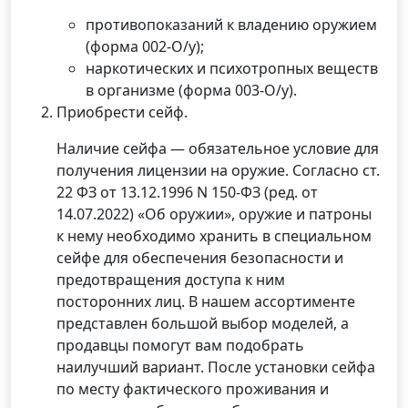
противопоказаний к владению оружием
(форма 002-О/у);
наркотических и психотропных веществ
в организме (форма 003-О/у).
Приобрести сейф.
Наличие сейфа — обязательное условие для
получения лицензии на оружие. Согласно ст.
22 ФЗ от 13.12.1996 N 150-ФЗ (ред. от
14.07.2022) «Об оружии», оружие и патроны
к нему необходимо хранить в специальном
сейфе для обеспечения безопасности и
предотвращения доступа к ним
посторонних лиц. В нашем ассортименте
представлен большой выбор моделей, а
продавцы помогут вам подобрать
наилучший вариант. После установки сейфа
по месту фактического проживания и