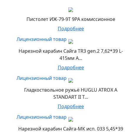
Пистолет ИЖ-79-9Т 9РА комиссионное
Подробнее
Лицензионный товар
Нарезной карабин Сайга TR3 gen.2 7,62*39 L-
415мм А...
Подробнее
Лицензионный товар
Гладкоствольное ружьё HUGLU ATROX A
STANDART II T...
Подробнее
Лицензионный товар
Нарезной карабин Сайга-МК исп. 033 5,45*39