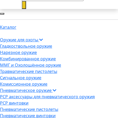
Каталог
Оружие для охоты
Гладкоствольное оружие
Нарезное оружие
Комбинированное оружие
ММГ и Охолощённое оружие
Травматические пистолеты
Сигнальное оружие
Комиссионное оружие
Пневматическое оружие
PCP аксессуары для пневматического оружия
PCP винтовки
Пневматические пистолеты
Пневматические винтовки