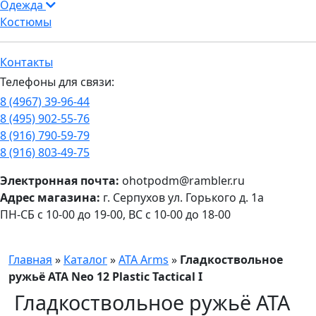
Одежда
Костюмы
Контакты
Телефоны для связи:
8 (4967) 39-96-44
8 (495) 902-55-76
8 (916) 790-59-79
8 (916) 803-49-75
Электронная почта:
ohotpodm@rambler.ru
Адрес магазина:
г. Серпухов ул. Горького д. 1а
ПН-СБ с 10-00 до 19-00, ВС с 10-00 до 18-00
Главная
»
Каталог
»
ATA Arms
»
Гладкоствольное
ружьё ATA Neo 12 Plastic Tactical I
Гладкоствольное ружьё ATA