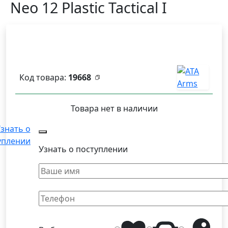
Neo 12 Plastic Tactical I
Код товара:
19668
Товара нет в наличии
знать о
уплении
Узнать о поступлении