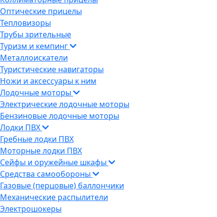
Оптические прицелы
Тепловизоры
Трубы зрительные
Туризм и кемпинг
Металлоискатели
Туристические навигаторы
Ножи и аксессуары к ним
Лодочные моторы
Электрические лодочные моторы
Бензиновые лодочные моторы
Лодки ПВХ
Гребные лодки ПВХ
Моторные лодки ПВХ
Сейфы и оружейные шкафы
Средства самообороны
Газовые (перцовые) баллончики
Механические распылители
Электрошокеры