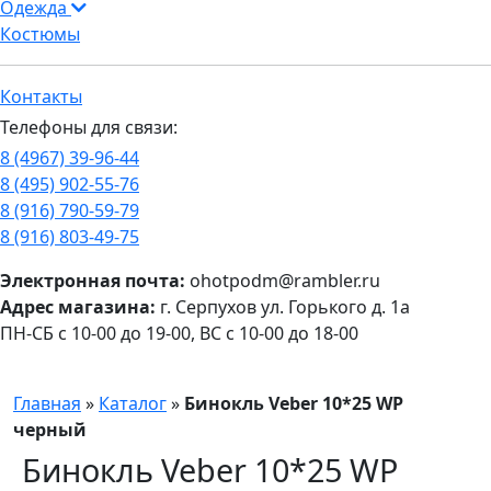
Одежда
Костюмы
Контакты
Телефоны для связи:
8 (4967) 39-96-44
8 (495) 902-55-76
8 (916) 790-59-79
8 (916) 803-49-75
Электронная почта:
ohotpodm@rambler.ru
Адрес магазина:
г. Серпухов ул. Горького д. 1а
ПН-СБ с 10-00 до 19-00, ВС с 10-00 до 18-00
Главная
»
Каталог
»
Бинокль Veber 10*25 WP
черный
Бинокль Veber 10*25 WP