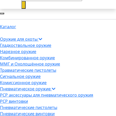
Каталог
Оружие для охоты
Гладкоствольное оружие
Нарезное оружие
Комбинированное оружие
ММГ и Охолощённое оружие
Травматические пистолеты
Сигнальное оружие
Комиссионное оружие
Пневматическое оружие
PCP аксессуары для пневматического оружия
PCP винтовки
Пневматические пистолеты
Пневматические винтовки