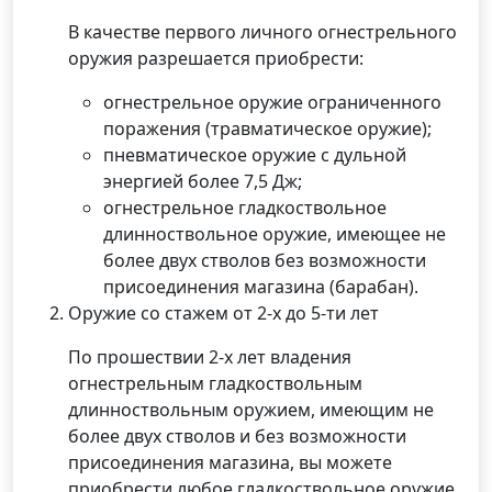
В качестве первого личного огнестрельного
оружия разрешается приобрести:
огнестрельное оружие ограниченного
поражения (травматическое оружие);
пневматическое оружие с дульной
энергией более 7,5 Дж;
огнестрельное гладкоствольное
длинноствольное оружие, имеющее не
более двух стволов без возможности
присоединения магазина (барабан).
Оружие со стажем от 2-х до 5-ти лет
По прошествии 2-х лет владения
огнестрельным гладкоствольным
длинноствольным оружием, имеющим не
более двух стволов и без возможности
присоединения магазина, вы можете
приобрести любое гладкоствольное оружие.