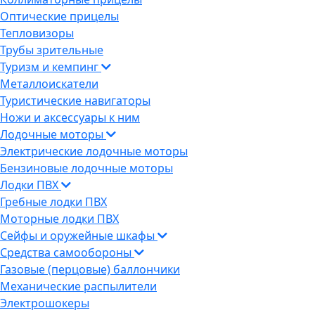
Оптические прицелы
Тепловизоры
Трубы зрительные
Туризм и кемпинг
Металлоискатели
Туристические навигаторы
Ножи и аксессуары к ним
Лодочные моторы
Электрические лодочные моторы
Бензиновые лодочные моторы
Лодки ПВХ
Гребные лодки ПВХ
Моторные лодки ПВХ
Сейфы и оружейные шкафы
Средства самообороны
Газовые (перцовые) баллончики
Механические распылители
Электрошокеры