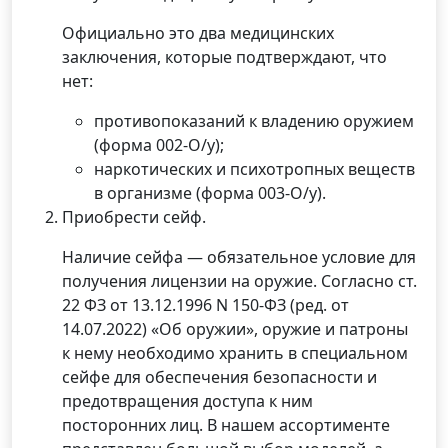
Официально это два медицинских
заключения, которые подтверждают, что
нет:
противопоказаний к владению оружием
(форма 002-О/у);
наркотических и психотропных веществ
в организме (форма 003-О/у).
Приобрести сейф.
Наличие сейфа — обязательное условие для
получения лицензии на оружие. Согласно ст.
22 ФЗ от 13.12.1996 N 150-ФЗ (ред. от
14.07.2022) «Об оружии», оружие и патроны
к нему необходимо хранить в специальном
сейфе для обеспечения безопасности и
предотвращения доступа к ним
посторонних лиц. В нашем ассортименте