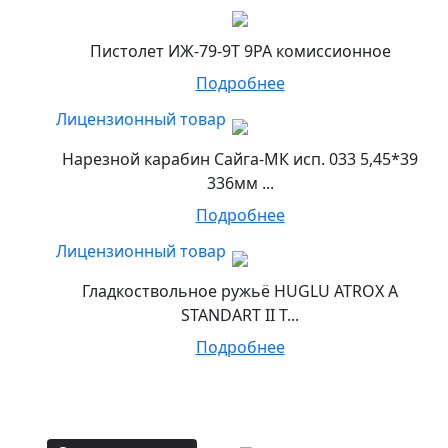
Пистолет ИЖ-79-9Т 9РА комиссионное
Подробнее
Лицензионный товар
Нарезной карабин Сайга-МК исп. 033 5,45*39
336мм ...
Подробнее
Лицензионный товар
Гладкоствольное ружьё HUGLU ATROX A
STANDART II T...
Подробнее