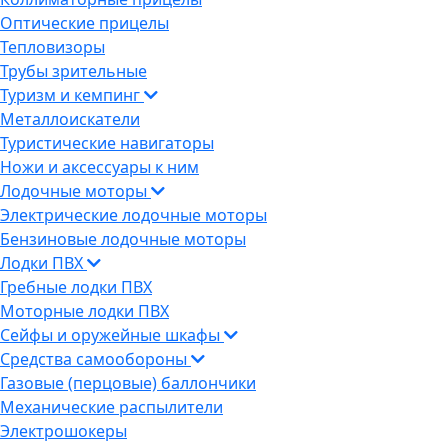
Оптические прицелы
Тепловизоры
Трубы зрительные
Туризм и кемпинг
Металлоискатели
Туристические навигаторы
Ножи и аксессуары к ним
Лодочные моторы
Электрические лодочные моторы
Бензиновые лодочные моторы
Лодки ПВХ
Гребные лодки ПВХ
Моторные лодки ПВХ
Сейфы и оружейные шкафы
Средства самообороны
Газовые (перцовые) баллончики
Механические распылители
Электрошокеры