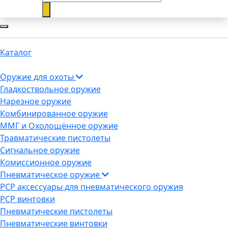
Каталог
Оружие для охоты
Гладкоствольное оружие
Нарезное оружие
Комбинированное оружие
ММГ и Охолощённое оружие
Травматические пистолеты
Сигнальное оружие
Комиссионное оружие
Пневматическое оружие
PCP аксессуары для пневматического оружия
PCP винтовки
Пневматические пистолеты
Пневматические винтовки