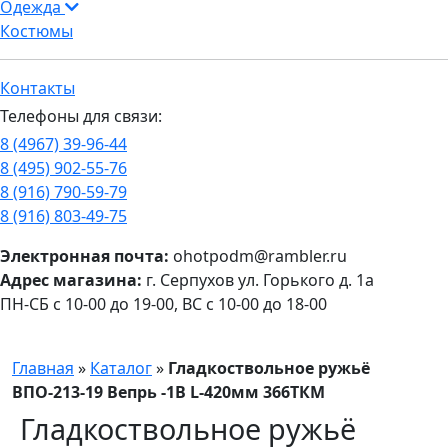
Одежда
Костюмы
Контакты
Телефоны для связи:
8 (4967) 39-96-44
8 (495) 902-55-76
8 (916) 790-59-79
8 (916) 803-49-75
Электронная почта:
ohotpodm@rambler.ru
Адрес магазина:
г. Серпухов ул. Горького д. 1а
ПН-СБ с 10-00 до 19-00, ВС с 10-00 до 18-00
Главная
»
Каталог
»
Гладкоствольное ружьё
ВПО-213-19 Вепрь -1В L-420мм 366ТКМ
Гладкоствольное ружьё