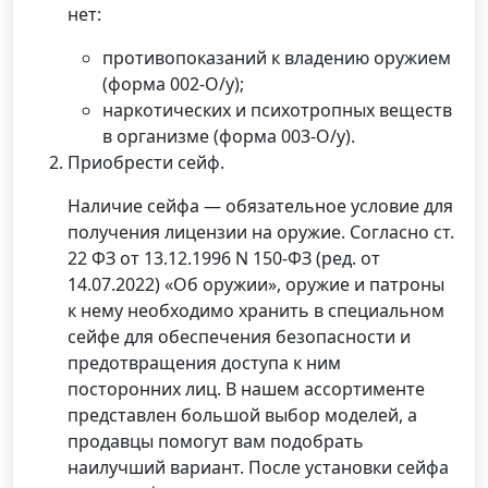
нет:
противопоказаний к владению оружием
(форма 002-О/у);
наркотических и психотропных веществ
в организме (форма 003-О/у).
Приобрести сейф.
Наличие сейфа — обязательное условие для
получения лицензии на оружие. Согласно ст.
22 ФЗ от 13.12.1996 N 150-ФЗ (ред. от
14.07.2022) «Об оружии», оружие и патроны
к нему необходимо хранить в специальном
сейфе для обеспечения безопасности и
предотвращения доступа к ним
посторонних лиц. В нашем ассортименте
представлен большой выбор моделей, а
продавцы помогут вам подобрать
наилучший вариант. После установки сейфа