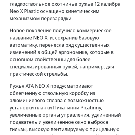
гладкоствольное охотничье ружье 12 калибра
Neo X Plastic оснащено кинетическим
механизмом перезарядки.
Новое поколение получило коммерческое
название NEO X, и, сохранив базовую
автоматику, перенесла ряд существенных
изменений в общей эргономике, которые в
основном свойственны для более
специализированных ружей, например, для
практической стрельбы.
Ружья ATA NEO X предусматривают
облегченную ствольную коробку из
алюминиевого сплава с возможностью
установки планки Пикатинни Picatinny,
увеличенные органы управления, удлиненный
подаватель и увеличенное окно выброса
гильзы, высокую вентилируемую прицельную