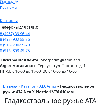
Одежда
Костюмы
Контакты
Телефоны для связи:
8 (4967) 39-96-44
8 (495) 902-55-76
8 (916) 790-59-79
8 (916) 803-49-75
Электронная почта:
ohotpodm@rambler.ru
Адрес магазина:
г. Серпухов ул. Горького д. 1а
ПН-СБ с 10-00 до 19-00, ВС с 10-00 до 18-00
Главная
»
Каталог
»
ATA Arms
»
Гладкоствольное
ружье ATA Neo X Plastic 12/76 610 мм
Гладкоствольное ружье ATA