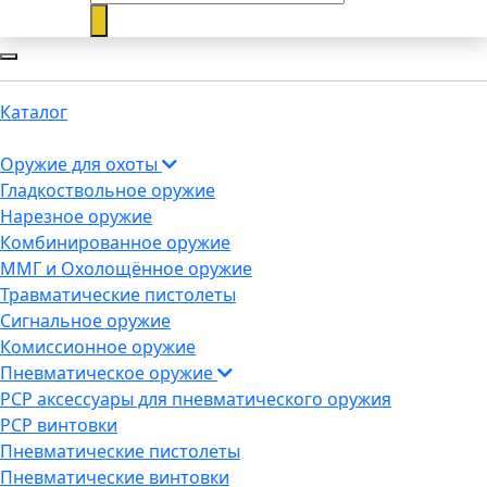
Каталог
Оружие для охоты
Гладкоствольное оружие
Нарезное оружие
Комбинированное оружие
ММГ и Охолощённое оружие
Травматические пистолеты
Сигнальное оружие
Комиссионное оружие
Пневматическое оружие
PCP аксессуары для пневматического оружия
PCP винтовки
Пневматические пистолеты
Пневматические винтовки