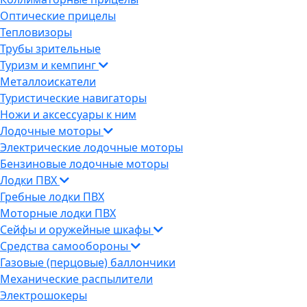
Оптические прицелы
Тепловизоры
Трубы зрительные
Туризм и кемпинг
Металлоискатели
Туристические навигаторы
Ножи и аксессуары к ним
Лодочные моторы
Электрические лодочные моторы
Бензиновые лодочные моторы
Лодки ПВХ
Гребные лодки ПВХ
Моторные лодки ПВХ
Сейфы и оружейные шкафы
Средства самообороны
Газовые (перцовые) баллончики
Механические распылители
Электрошокеры