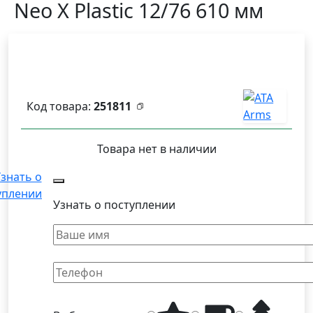
Neo X Plastic 12/76 610 мм
Код товара:
251811
Товара нет в наличии
знать о
уплении
Узнать о поступлении