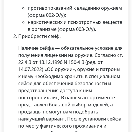
противопоказаний к владению оружием
(форма 002-О/у);
наркотических и психотропных веществ
в организме (форма 003-О/у).
Приобрести сейф.
Наличие сейфа — обязательное условие для
получения лицензии на оружие. Согласно ст.
22 ФЗ от 13.12.1996 N 150-ФЗ (ред. от
14.07.2022) «Об оружии», оружие и патроны
к нему необходимо хранить в специальном
сейфе для обеспечения безопасности и
предотвращения доступа к ним
посторонних лиц. В нашем ассортименте
представлен большой выбор моделей, а
продавцы помогут вам подобрать
наилучший вариант. После установки сейфа
по месту фактического проживания и