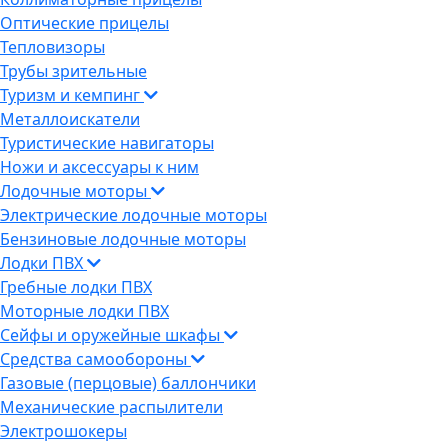
Оптические прицелы
Тепловизоры
Трубы зрительные
Туризм и кемпинг
Металлоискатели
Туристические навигаторы
Ножи и аксессуары к ним
Лодочные моторы
Электрические лодочные моторы
Бензиновые лодочные моторы
Лодки ПВХ
Гребные лодки ПВХ
Моторные лодки ПВХ
Сейфы и оружейные шкафы
Средства самообороны
Газовые (перцовые) баллончики
Механические распылители
Электрошокеры