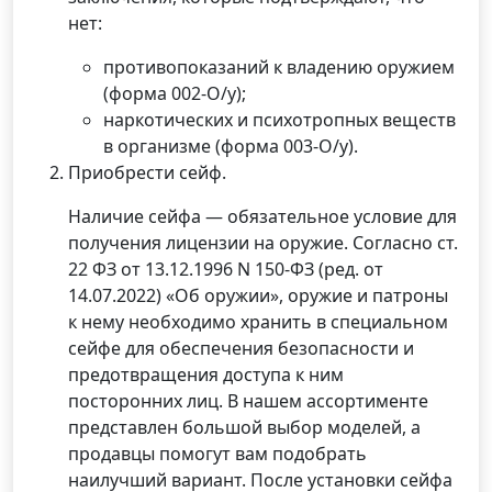
нет:
противопоказаний к владению оружием
(форма 002-О/у);
наркотических и психотропных веществ
в организме (форма 003-О/у).
Приобрести сейф.
Наличие сейфа — обязательное условие для
получения лицензии на оружие. Согласно ст.
22 ФЗ от 13.12.1996 N 150-ФЗ (ред. от
14.07.2022) «Об оружии», оружие и патроны
к нему необходимо хранить в специальном
сейфе для обеспечения безопасности и
предотвращения доступа к ним
посторонних лиц. В нашем ассортименте
представлен большой выбор моделей, а
продавцы помогут вам подобрать
наилучший вариант. После установки сейфа