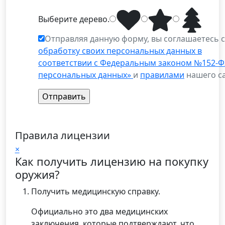
Выберите
дерево
.
Отправляя данную форму, вы соглашаетесь 
обработку своих персональных данных в
соответствии с Федеральным законом №152-Ф
персональных данных»
и
правилами
нашего са
Правила лицензии
×
Как получить лицензию на покупку
оружия?
Получить медицинскую справку.
Официально это два медицинских
заключения, которые подтверждают, что