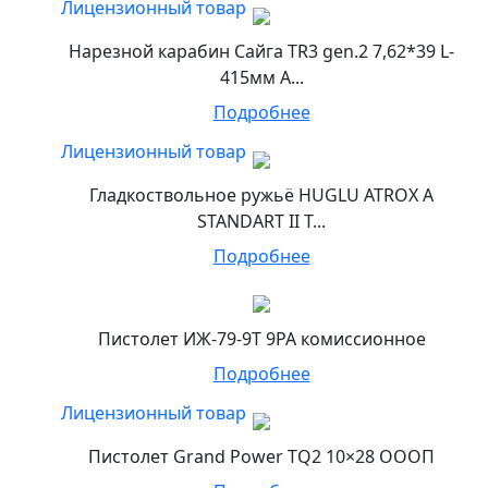
Лицензионный товар
Нарезной карабин Сайга TR3 gen.2 7,62*39 L-
415мм А...
Подробнее
Лицензионный товар
Гладкоствольное ружьё HUGLU ATROX A
STANDART II T...
Подробнее
Пистолет ИЖ-79-9Т 9РА комиссионное
Подробнее
Лицензионный товар
Пистолет Grand Power TQ2 10×28 ОООП