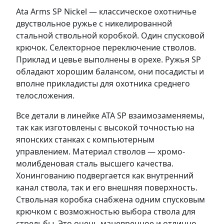
Ata Arms SP Nickel — классическое охотничье
двуствольное ружье с никелированной
стальной ствольной коробкой. Один спусковой
крючок. Селекторное переключение стволов.
Приклад и цевье выполнены в орехе. Ружья SP
обладают хорошим балансом, они посадисты и
вполне прикладисты для охотника среднего
телосложения.
Все детали в линейке ATA SP взаимозаменяемы,
так как изготовлены с высокой точностью на
японских станках с компьютерным
управлением. Материал стволов — хромо-
молибденовая сталь высшего качества.
Хонингованию подвергается как внутренний
канал ствола, так и его внешняя поверхность.
Ствольная коробка снабжена одним спусковым
крючком с возможностью выбора ствола для
стрельбы. Это очень маневренное и отлично