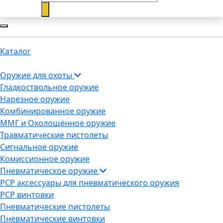
Каталог
Оружие для охоты
Гладкоствольное оружие
Нарезное оружие
Комбинированное оружие
ММГ и Охолощённое оружие
Травматические пистолеты
Сигнальное оружие
Комиссионное оружие
Пневматическое оружие
PCP аксессуары для пневматического оружия
PCP винтовки
Пневматические пистолеты
Пневматические винтовки