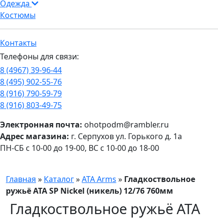
Одежда
Костюмы
Контакты
Телефоны для связи:
8 (4967) 39-96-44
8 (495) 902-55-76
8 (916) 790-59-79
8 (916) 803-49-75
Электронная почта:
ohotpodm@rambler.ru
Адрес магазина:
г. Серпухов ул. Горького д. 1а
ПН-СБ с 10-00 до 19-00, ВС с 10-00 до 18-00
Главная
»
Каталог
»
ATA Arms
»
Гладкоствольное
ружьё ATA SP Nickel (никель) 12/76 760мм
Гладкоствольное ружьё ATA