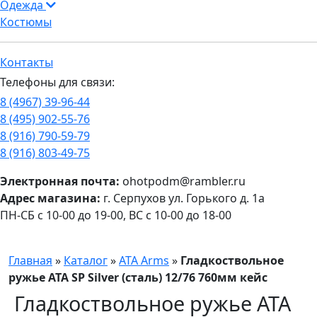
Одежда
Костюмы
Контакты
Телефоны для связи:
8 (4967) 39-96-44
8 (495) 902-55-76
8 (916) 790-59-79
8 (916) 803-49-75
Электронная почта:
ohotpodm@rambler.ru
Адрес магазина:
г. Серпухов ул. Горького д. 1а
ПН-СБ с 10-00 до 19-00, ВС с 10-00 до 18-00
Главная
»
Каталог
»
ATA Arms
»
Гладкоствольное
ружье ATA SP Silver (сталь) 12/76 760мм кейс
Гладкоствольное ружье ATA