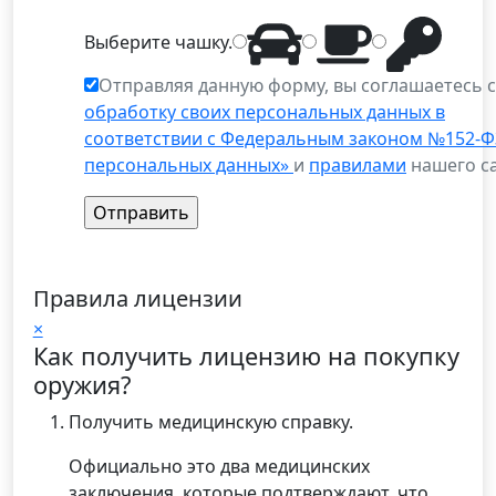
Выберите
чашку
.
Отправляя данную форму, вы соглашаетесь 
обработку своих персональных данных в
соответствии с Федеральным законом №152-Ф
персональных данных»
и
правилами
нашего са
Правила лицензии
×
Как получить лицензию на покупку
оружия?
Получить медицинскую справку.
Официально это два медицинских
заключения, которые подтверждают, что