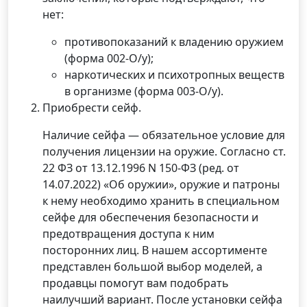
нет:
противопоказаний к владению оружием
(форма 002-О/у);
наркотических и психотропных веществ
в организме (форма 003-О/у).
Приобрести сейф.
Наличие сейфа — обязательное условие для
получения лицензии на оружие. Согласно ст.
22 ФЗ от 13.12.1996 N 150-ФЗ (ред. от
14.07.2022) «Об оружии», оружие и патроны
к нему необходимо хранить в специальном
сейфе для обеспечения безопасности и
предотвращения доступа к ним
посторонних лиц. В нашем ассортименте
представлен большой выбор моделей, а
продавцы помогут вам подобрать
наилучший вариант. После установки сейфа