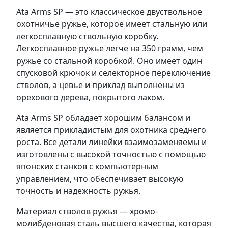
Ata Arms SP — это классическое двуствольное
охотничье ружье, которое имеет стальную или
легкосплавную ствольную коробку.
Легкосплавное ружье легче на 350 грамм, чем
ружье со стальной коробкой. Оно имеет один
спусковой крючок и селекторное переключение
стволов, а цевье и приклад выполнены из
орехового дерева, покрытого лаком.
Ata Arms SP обладает хорошим балансом и
является прикладистым для охотника среднего
роста. Все детали линейки взаимозаменяемы и
изготовлены с высокой точностью с помощью
японских станков с компьютерным
управлением, что обеспечивает высокую
точность и надежность ружья.
Материал стволов ружья — хромо-
молибденовая сталь высшего качества, которая