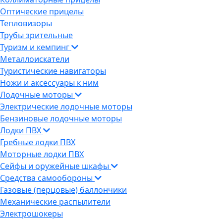
Оптические прицелы
Тепловизоры
Трубы зрительные
Туризм и кемпинг
Металлоискатели
Туристические навигаторы
Ножи и аксессуары к ним
Лодочные моторы
Электрические лодочные моторы
Бензиновые лодочные моторы
Лодки ПВХ
Гребные лодки ПВХ
Моторные лодки ПВХ
Сейфы и оружейные шкафы
Средства самообороны
Газовые (перцовые) баллончики
Механические распылители
Электрошокеры