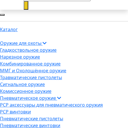
Каталог
Оружие для охоты
Гладкоствольное оружие
Нарезное оружие
Комбинированное оружие
ММГ и Охолощённое оружие
Травматические пистолеты
Сигнальное оружие
Комиссионное оружие
Пневматическое оружие
PCP аксессуары для пневматического оружия
PCP винтовки
Пневматические пистолеты
Пневматические винтовки