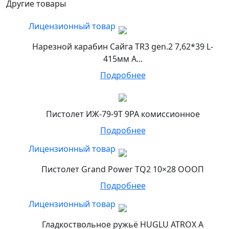
Другие товары
Лицензионный товар
Нарезной карабин Сайга TR3 gen.2 7,62*39 L-
415мм А...
Подробнее
Пистолет ИЖ-79-9Т 9РА комиссионное
Подробнее
Лицензионный товар
Пистолет Grand Power TQ2 10×28 ОООП
Подробнее
Лицензионный товар
Гладкоствольное ружьё HUGLU ATROX A