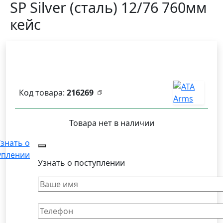
SP Silver (сталь) 12/76 760мм
кейс
Код товара:
216269
Товара нет в наличии
знать о
уплении
Узнать о поступлении