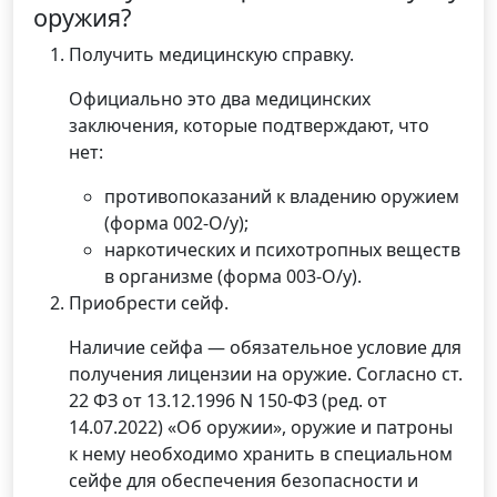
оружия?
Получить медицинскую справку.
Официально это два медицинских
заключения, которые подтверждают, что
нет:
противопоказаний к владению оружием
(форма 002-О/у);
наркотических и психотропных веществ
в организме (форма 003-О/у).
Приобрести сейф.
Наличие сейфа — обязательное условие для
получения лицензии на оружие. Согласно ст.
22 ФЗ от 13.12.1996 N 150-ФЗ (ред. от
14.07.2022) «Об оружии», оружие и патроны
к нему необходимо хранить в специальном
сейфе для обеспечения безопасности и