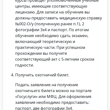
курсы проводят уполномоченные учебные
центры, имеющие соответствующую
лицензию. Для записи на обучение вы
должны предоставить медицинскую справку
№002-О/у (полученную ранее п.1), 2
фотографии 3х4 и паспорт. По итогам
обучения необходимо сдать экзамен,
включающий теоретическую и
практическую части. При успешном
прохождении вы получите
соответствующий акт с 5-летним сроком
годности.
Получить охотничий билет.
Подать заявление на получение
охотничьего билета можно на портале
«Госуслуги» или МФЦ. Для оформления
заявления необходимо предоставить:
паспорт, две фотографии 3х4.