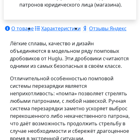
патронов юридического лица (магазина).
О товаре
Характеристики
Отзывы Яндекс
Лёгкие сплавы, качество и дизайн
объединяются в модельном ряду помповых
дробовиков от Huglu. Эти дробовики считаются
одними из самых безопасных в своём классе.
Отличительной особенностью помповой
системы перезарядки является
неприхотливость: «помпа» позволяет стрелять
любыми патронами, с любой навеской. Ручная
система перезарядки заметно ускоряет выброс
перекошенного либо некачественного патрона,
что даёт возможность продолжить стрельбу в
случае необходимости и сбережёт драгоценное
время в экстренной ситуации.