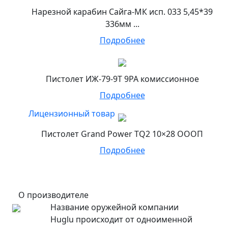
Нарезной карабин Сайга-МК исп. 033 5,45*39
336мм ...
Подробнее
Пистолет ИЖ-79-9Т 9РА комиссионное
Подробнее
Лицензионный товар
Пистолет Grand Power TQ2 10×28 ОООП
Подробнее
О производителе
Название оружейной компании
Huglu происходит от одноименной