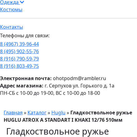
Одежда
Костюмы
Контакты
Телефоны для связи:
8 (4967) 39-96-44
8 (495) 902-55-76
8 (916) 790-59-79
8 (916) 803-49-75
Электронная почта:
ohotpodm@rambler.ru
Адрес магазина:
г. Серпухов ул. Горького д. 1а
ПН-СБ с 10-00 до 19-00, ВС с 10-00 до 18-00
Главная
»
Каталог
»
Huglu
»
Гладкоствольное ружье
HUGLU ATROX A STANDART I KHAKI 12/76 510мм
Гладкоствольное ружье