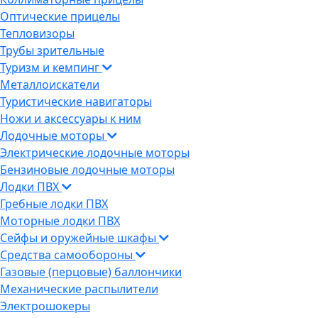
Оптические прицелы
Тепловизоры
Трубы зрительные
Туризм и кемпинг
Металлоискатели
Туристические навигаторы
Ножи и аксессуары к ним
Лодочные моторы
Электрические лодочные моторы
Бензиновые лодочные моторы
Лодки ПВХ
Гребные лодки ПВХ
Моторные лодки ПВХ
Сейфы и оружейные шкафы
Средства самообороны
Газовые (перцовые) баллончики
Механические распылители
Электрошокеры