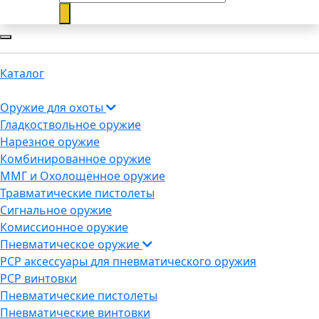
Каталог
Оружие для охоты
Гладкоствольное оружие
Нарезное оружие
Комбинированное оружие
ММГ и Охолощённое оружие
Травматические пистолеты
Сигнальное оружие
Комиссионное оружие
Пневматическое оружие
PCP аксессуары для пневматического оружия
PCP винтовки
Пневматические пистолеты
Пневматические винтовки