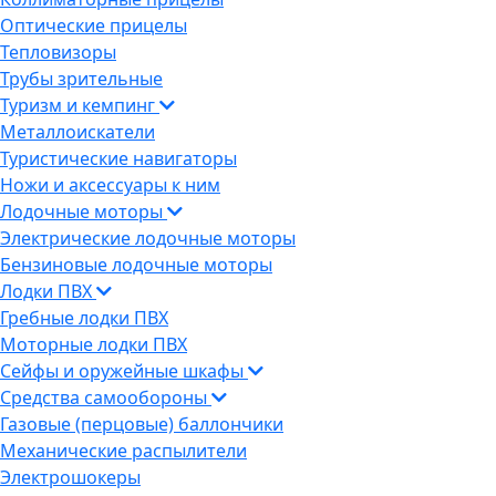
Оптические прицелы
Тепловизоры
Трубы зрительные
Туризм и кемпинг
Металлоискатели
Туристические навигаторы
Ножи и аксессуары к ним
Лодочные моторы
Электрические лодочные моторы
Бензиновые лодочные моторы
Лодки ПВХ
Гребные лодки ПВХ
Моторные лодки ПВХ
Сейфы и оружейные шкафы
Средства самообороны
Газовые (перцовые) баллончики
Механические распылители
Электрошокеры