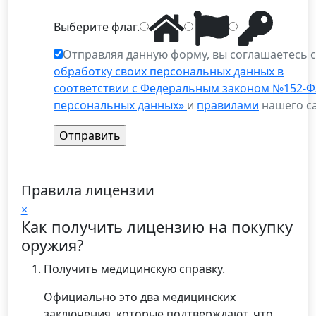
Выберите
флаг
.
Отправляя данную форму, вы соглашаетесь 
обработку своих персональных данных в
соответствии с Федеральным законом №152-Ф
персональных данных»
и
правилами
нашего са
Правила лицензии
×
Как получить лицензию на покупку
оружия?
Получить медицинскую справку.
Официально это два медицинских
заключения, которые подтверждают, что