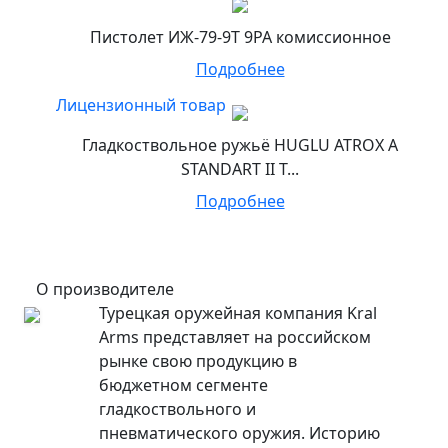
Пистолет ИЖ-79-9Т 9РА комиссионное
Подробнее
Лицензионный товар
Гладкоствольное ружьё HUGLU ATROX A
STANDART II T...
Подробнее
О производителе
Турецкая оружейная компания Kral
Arms представляет на российском
рынке свою продукцию в
бюджетном сегменте
гладкоствольного и
пневматического оружия. Историю