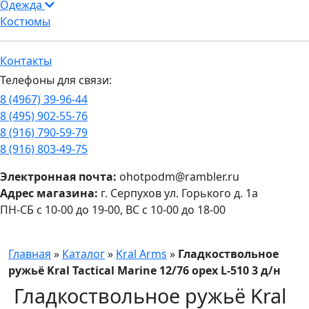
Одежда
Костюмы
Контакты
Телефоны для связи:
8 (4967) 39-96-44
8 (495) 902-55-76
8 (916) 790-59-79
8 (916) 803-49-75
Электронная почта:
ohotpodm@rambler.ru
Адрес магазина:
г. Серпухов ул. Горького д. 1а
ПН-СБ с 10-00 до 19-00, ВС с 10-00 до 18-00
Главная
»
Каталог
»
Kral Arms
»
Гладкоствольное
ружьё Kral Tactical Marine 12/76 орех L-510 3 д/н
Гладкоствольное ружьё Kral