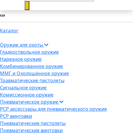
Каталог
Оружие для охоты
Гладкоствольное оружие
Нарезное оружие
Комбинированное оружие
ММГ и Охолощённое оружие
Травматические пистолеты
Сигнальное оружие
Комиссионное оружие
Пневматическое оружие
PCP аксессуары для пневматического оружия
PCP винтовки
Пневматические пистолеты
Пневматические винтовки