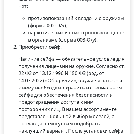
нет:
противопоказаний к владению оружием
(форма 002-О/у);
наркотических и психотропных веществ
в организме (форма 003-О/у).
Приобрести сейф.
Наличие сейфа — обязательное условие для
получения лицензии на оружие. Согласно ст.
22 ФЗ от 13.12.1996 N 150-ФЗ (ред. от
14.07.2022) «Об оружии», оружие и патроны
к нему необходимо хранить в специальном
сейфе для обеспечения безопасности и
предотвращения доступа к ним
посторонних лиц. В нашем ассортименте
представлен большой выбор моделей, а
продавцы помогут вам подобрать
наилучший вариант. После установки сейфа