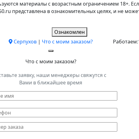
ьзуются материалы с возрастным ограничением 18+. Есл
k50.ru представлена в ознакомительных целях, и не мо
Ознакомлен
Серпухов
|
Что с моим заказом?
Работаем:
Что с моим заказом?
ставьте заявку, наши менеджеры свяжутся с
Вами в ближайшее время