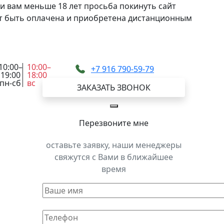
и вам меньше 18 лет просьба покинуть сайт
жет быть оплачена и приобретена дистанционным
10:00–
10:00–
+7 916 790-59-79
19:00
18:00
пн-сб
вс
ЗАКАЗАТЬ ЗВОНОК
Перезвоните мне
оставьте заявку, наши менеджеры
свяжутся с Вами в ближайшее
время