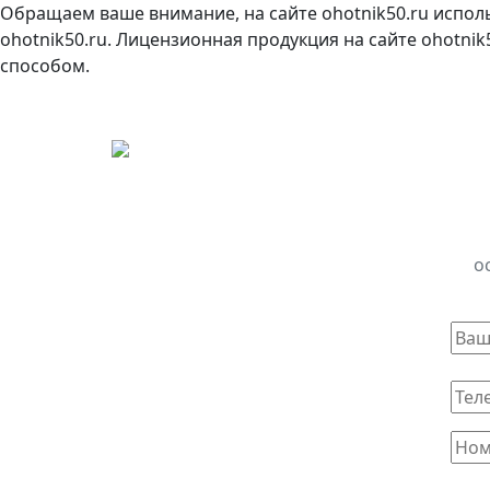
Обращаем ваше внимание, на сайте ohotnik50.ru испол
ohotnik50.ru. Лицензионная продукция на сайте ohotni
способом.
о