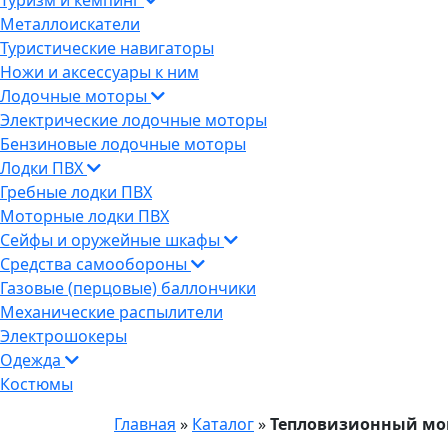
Туризм и кемпинг
Металлоискатели
Туристические навигаторы
Ножи и аксессуары к ним
Лодочные моторы
Электрические лодочные моторы
Бензиновые лодочные моторы
Лодки ПВХ
Гребные лодки ПВХ
Моторные лодки ПВХ
Сейфы и оружейные шкафы
Средства самообороны
Газовые (перцовые) баллончики
Механические распылители
Электрошокеры
Одежда
Костюмы
Главная
»
Каталог
»
Тепловизионный моно