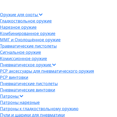
Оружие для охоты
Гладкоствольное оружие
Нарезное оружие
Комбинированное оружие
ММГ и Охолощённое оружие
Травматические пистолеты
Сигнальное оружие
Комиссионное оружие
Пневматическое оружие
PCP аксессуары для пневматического оружия
PCP винтовки
Пневматические пистолеты
Пневматические винтовки
Патроны
Патроны нарезные
Патроны к гладкоствольному оружию
Пули и шарики для пневматики