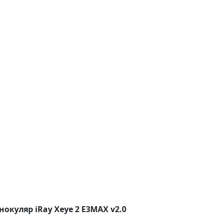
куляр iRay Xeye 2 E3MAX v2.0