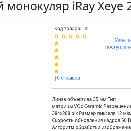
монокуляр iRay Xeye 2
Код товара:
Узнать
поступлен
|
0
отзывов
Линза объектива 35 мм Тип
матрицы VOx Ceramic Разрешени
384х288 pix Размер пикселя 12 мк
Скорость обновления кадров 50 Г
Алгоритм обработки изображени