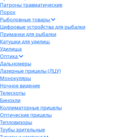
Патроны травматические
Порох
Рыболовные товары
Цифровые устройства для рыбалки
Приманки для рыбалки
Катушки для удилищ
Удилища
Оптика
Дальномеры
Лазерные прицелы (ЛЦУ)
Монокуляры
Ночное видение
Телескопы
Бинокли
Коллиматорные прицелы
Оптические прицелы
Тепловизоры
Трубы зрительные