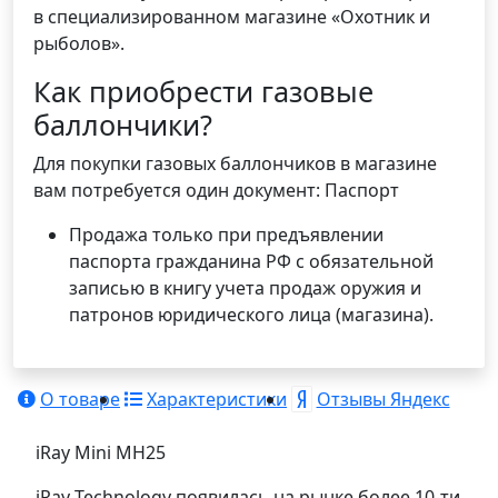
в специализированном магазине «Охотник и
рыболов».
Как приобрести газовые
баллончики?
Для покупки газовых баллончиков в магазине
вам потребуется один документ: Паспорт
Продажа только при предъявлении
паспорта гражданина РФ с обязательной
записью в книгу учета продаж оружия и
патронов юридического лица (магазина).
О товаре
Характеристики
Отзывы Яндекс
iRay Mini MH25
iRay Technology появилась на рынке более 10-ти