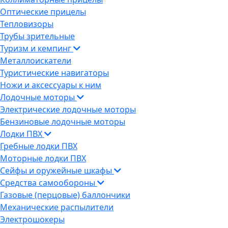
Оптические прицелы
Тепловизоры
Трубы зрительные
Туризм и кемпинг
Металлоискатели
Туристические навигаторы
Ножи и аксессуары к ним
Лодочные моторы
Электрические лодочные моторы
Бензиновые лодочные моторы
Лодки ПВХ
Гребные лодки ПВХ
Моторные лодки ПВХ
Сейфы и оружейные шкафы
Средства самообороны
Газовые (перцовые) баллончики
Механические распылители
Электрошокеры