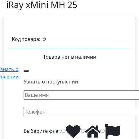
iRay xMini MH 25
Код товара:
Товара нет в наличии
знать о
уплении
Узнать о поступлении
Выберите
флаг
.