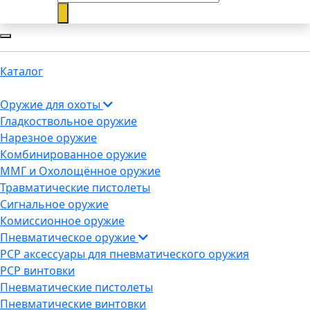
Каталог
Оружие для охоты
Гладкоствольное оружие
Нарезное оружие
Комбинированное оружие
ММГ и Охолощённое оружие
Травматические пистолеты
Сигнальное оружие
Комиссионное оружие
Пневматическое оружие
PCP аксессуары для пневматического оружия
PCP винтовки
Пневматические пистолеты
Пневматические винтовки