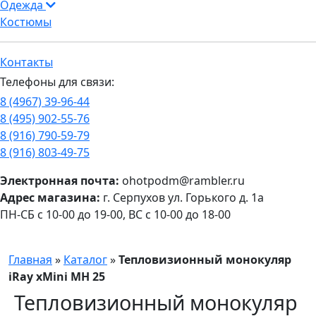
Одежда
Костюмы
Контакты
Телефоны для связи:
8 (4967) 39-96-44
8 (495) 902-55-76
8 (916) 790-59-79
8 (916) 803-49-75
Электронная почта:
ohotpodm@rambler.ru
Адрес магазина:
г. Серпухов ул. Горького д. 1а
ПН-СБ с 10-00 до 19-00, ВС с 10-00 до 18-00
Главная
»
Каталог
»
Тепловизионный монокуляр
iRay xMini MH 25
Тепловизионный монокуляр