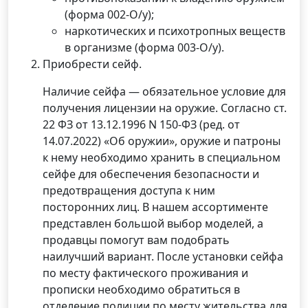
(форма 002-О/у);
наркотических и психотропных веществ
в организме (форма 003-О/у).
Приобрести сейф.
Наличие сейфа — обязательное условие для
получения лицензии на оружие. Согласно ст.
22 ФЗ от 13.12.1996 N 150-ФЗ (ред. от
14.07.2022) «Об оружии», оружие и патроны
к нему необходимо хранить в специальном
сейфе для обеспечения безопасности и
предотвращения доступа к ним
посторонних лиц. В нашем ассортименте
представлен большой выбор моделей, а
продавцы помогут вам подобрать
наилучший вариант. После установки сейфа
по месту фактического проживания и
прописки необходимо обратиться в
отделение полиции по месту жительства для