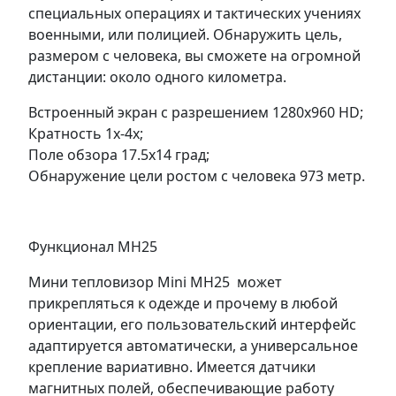
специальных операциях и тактических учениях
военными, или полицией. Обнаружить цель,
размером с человека, вы сможете на огромной
дистанции: около одного километра.
Встроенный экран с разрешением 1280х960 HD;
Кратность 1х-4х;
Поле обзора 17.5х14 град;
Обнаружение цели ростом с человека 973 метр.
Функционал MH25
Мини тепловизор Mini MH25 может
прикрепляться к одежде и прочему в любой
ориентации, его пользовательский интерфейс
адаптируется автоматически, а универсальное
крепление вариативно. Имеется датчики
магнитных полей, обеспечивающие работу