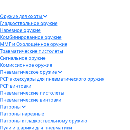
Оружие для охоты
Гладкоствольное оружие
Нарезное оружие
Комбинированное оружие
ММГ и Охолощённое оружие
Травматические пистолеты
Сигнальное оружие
Комиссионное оружие
Пневматическое оружие
PCP аксессуары для пневматического оружия
PCP винтовки
Пневматические пистолеты
Пневматические винтовки
Патроны
Патроны нарезные
Патроны к гладкоствольному оружию
Пули и шарики для пневматики