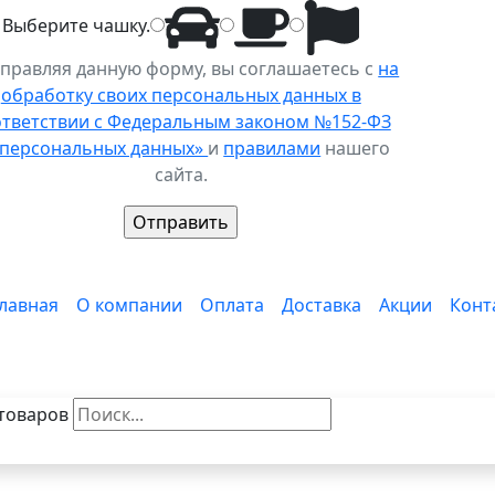
Выберите
чашку
.
правляя данную форму, вы соглашаетесь с
на
обработку своих персональных данных в
ответствии с Федеральным законом №152-ФЗ
 персональных данных»
и
правилами
нашего
сайта.
лавная
О компании
Оплата
Доставка
Акции
Конт
товаров