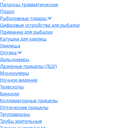
Патроны травматические
Порох
Рыболовные товары
Цифровые устройства для рыбалки
Приманки для рыбалки
Катушки для удилищ
Удилища
Оптика
Дальномеры
Лазерные прицелы (ЛЦУ)
Монокуляры
Ночное видение
Телескопы
Бинокли
Коллиматорные прицелы
Оптические прицелы
Тепловизоры
Трубы зрительные