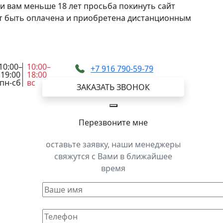
и вам меньше 18 лет просьба покинуть сайт
жет быть оплачена и приобретена дистанционным
10:00–
10:00–
+7 916 790-59-79
19:00
18:00
пн-сб
вс
ЗАКАЗАТЬ ЗВОНОК
Перезвоните мне
оставьте заявку, наши менеджеры
свяжутся с Вами в ближайшее
время