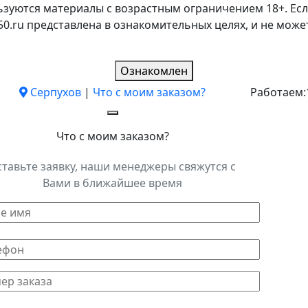
ьзуются материалы с возрастным ограничением 18+. Есл
k50.ru представлена в ознакомительных целях, и не мо
Ознакомлен
Серпухов
|
Что с моим заказом?
Работаем:
Что с моим заказом?
ставьте заявку, наши менеджеры свяжутся с
Вами в ближайшее время