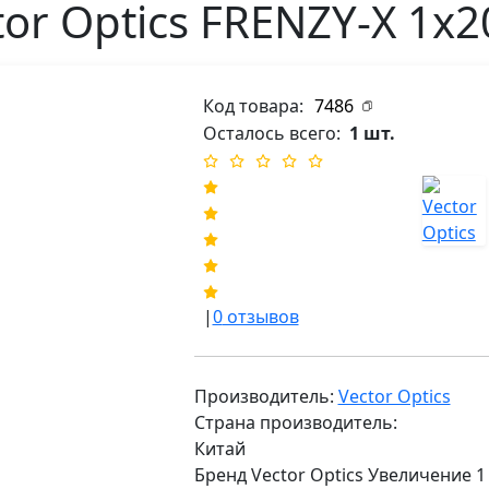
or Optics FRENZY-X 1x
Код товара:
7486
Осталось всего:
1 шт.
|
0
отзывов
Производитель:
Vector Optics
Страна производитель:
Китай
Бренд Vector Optics Увеличение 1