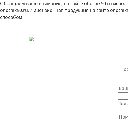
Обращаем ваше внимание, на сайте ohotnik50.ru испол
ohotnik50.ru. Лицензионная продукция на сайте ohotni
способом.
о