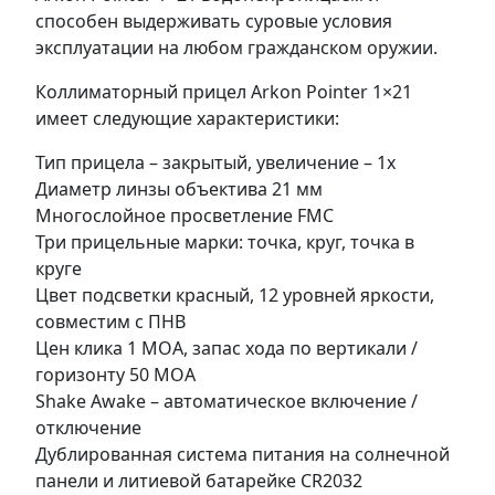
способен выдерживать суровые условия
эксплуатации на любом гражданском оружии.
Коллиматорный прицел Arkon Pointer 1×21
имеет следующие характеристики:
Тип прицела – закрытый, увеличение – 1х
Диаметр линзы объектива 21 мм
Многослойное просветление FMC
Три прицельные марки: точка, круг, точка в
круге
Цвет подсветки красный, 12 уровней яркости,
совместим с ПНВ
Цен клика 1 МОА, запас хода по вертикали /
горизонту 50 МОА
Shake Awake – автоматическое включение /
отключение
Дублированная система питания на солнечной
панели и литиевой батарейке CR2032