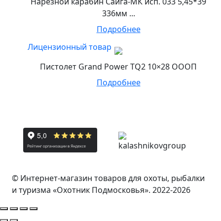
Нарезной карабин Сайга-МК исп. 033 5,45*39
336мм ...
Подробнее
Лицензионный товар
Пистолет Grand Power TQ2 10×28 ОООП
Подробнее
© Интернет-магазин товаров для охоты, рыбалки
и туризма «Охотник Подмосковья». 2022-2026