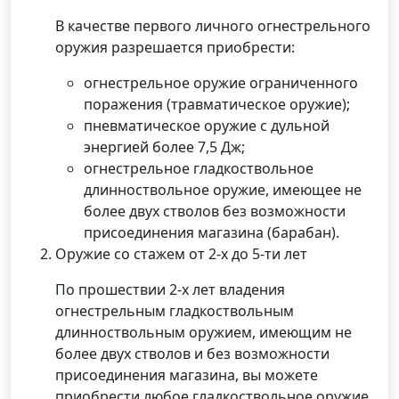
В качестве первого личного огнестрельного
оружия разрешается приобрести:
огнестрельное оружие ограниченного
поражения (травматическое оружие);
пневматическое оружие с дульной
энергией более 7,5 Дж;
огнестрельное гладкоствольное
длинноствольное оружие, имеющее не
более двух стволов без возможности
присоединения магазина (барабан).
Оружие со стажем от 2-х до 5-ти лет
По прошествии 2-х лет владения
огнестрельным гладкоствольным
длинноствольным оружием, имеющим не
более двух стволов и без возможности
присоединения магазина, вы можете
приобрести любое гладкоствольное оружие.