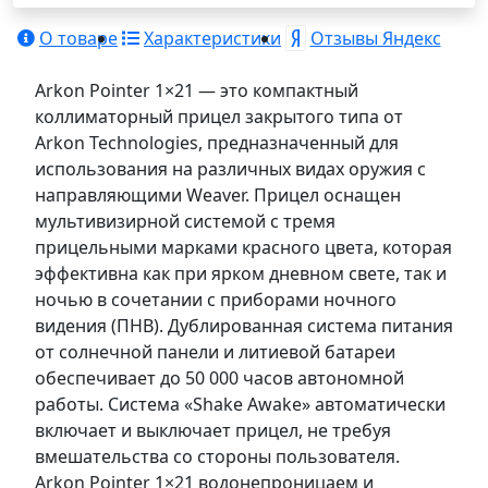
О товаре
Характеристики
Отзывы Яндекс
Arkon Pointer 1×21 — это компактный
коллиматорный прицел закрытого типа от
Arkon Technologies, предназначенный для
использования на различных видах оружия с
направляющими Weaver. Прицел оснащен
мультивизирной системой с тремя
прицельными марками красного цвета, которая
эффективна как при ярком дневном свете, так и
ночью в сочетании с приборами ночного
видения (ПНВ). Дублированная система питания
от солнечной панели и литиевой батареи
обеспечивает до 50 000 часов автономной
работы. Система «Shake Awake» автоматически
включает и выключает прицел, не требуя
вмешательства со стороны пользователя.
Arkon Pointer 1×21 водонепроницаем и