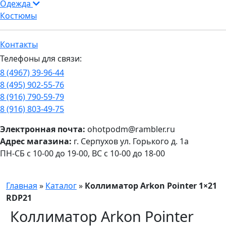
Одежда
Костюмы
Контакты
Телефоны для связи:
8 (4967) 39-96-44
8 (495) 902-55-76
8 (916) 790-59-79
8 (916) 803-49-75
Электронная почта:
ohotpodm@rambler.ru
Адрес магазина:
г. Серпухов ул. Горького д. 1а
ПН-СБ с 10-00 до 19-00, ВС с 10-00 до 18-00
Главная
»
Каталог
»
Коллиматор Arkon Pointer 1×21
RDP21
Коллиматор Arkon Pointer