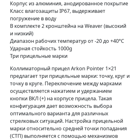
Корпус из алюминия, анодированное покрытие
Класс влагозащиты ІР67, выдерживает
погружение в воду
В комплекте 2 кронштейна на Weaver (высокий
и низкий)
Диапазон рабочих температур от -20 до +40°С
Ударная стойкость 1000g
Три прицельные марки
Коллиматорный прицел Arkon Pointer 1×21
предлагает три прицельные марки: точку, круг и
точку в круге. Переключение между марками
осуществляется нажатием и удержанием
кнопки ВКЛ (+) на корпусе прицела. Такая
конфигурация дает возможность выбора
оптимального варианта для различных
стрелковых ситуаций. Настройка прицельной
марки относительно средней точки попадания
(СТП) выполняется с помощью механизмов