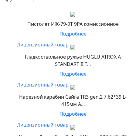
Пистолет ИЖ-79-9Т 9РА комиссионное
Подробнее
Лицензионный товар
Гладкоствольное ружьё HUGLU ATROX A
STANDART II T...
Подробнее
Лицензионный товар
Нарезной карабин Сайга TR3 gen.2 7,62*39 L-
415мм А...
Подробнее
Лицензионный товар