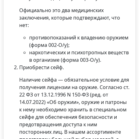
Официально это два медицинских
заключения, которые подтверждают, что
нет:
противопоказаний к владению оружием
(форма 002-О/у);
наркотических и психотропных веществ
в организме (форма 003-О/у).
Приобрести сейф.
Наличие сейфа — обязательное условие для
получения лицензии на оружие. Согласно ст.
22 ФЗ от 13.12.1996 N 150-ФЗ (ред. от
14.07.2022) «Об оружии», оружие и патроны
к нему необходимо хранить в специальном
сейфе для обеспечения безопасности и
предотвращения доступа к ним
посторонних лиц. В нашем ассортименте