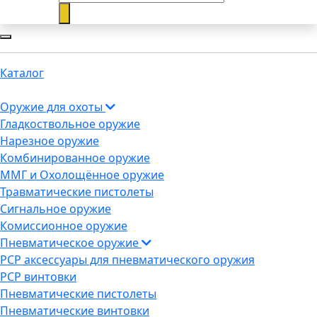
Каталог
Оружие для охоты
Гладкоствольное оружие
Нарезное оружие
Комбинированное оружие
ММГ и Охолощённое оружие
Травматические пистолеты
Сигнальное оружие
Комиссионное оружие
Пневматическое оружие
PCP аксессуары для пневматического оружия
PCP винтовки
Пневматические пистолеты
Пневматические винтовки