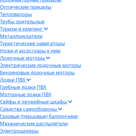
Оптические прицелы
Тепловизоры
Трубы зрительные
Туризм и кемпинг
Металлоискатели
Туристические навигаторы
Ножи и аксессуары к ним
Лодочные моторы
Электрические лодочные моторы
Бензиновые лодочные моторы
Лодки ПВХ
Гребные лодки ПВХ
Моторные лодки ПВХ
Сейфы и оружейные шкафы
Средства самообороны
Газовые (перцовые) баллончики
Механические распылители
Электрошокеры