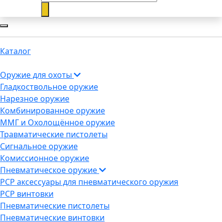
Каталог
Оружие для охоты
Гладкоствольное оружие
Нарезное оружие
Комбинированное оружие
ММГ и Охолощённое оружие
Травматические пистолеты
Сигнальное оружие
Комиссионное оружие
Пневматическое оружие
PCP аксессуары для пневматического оружия
PCP винтовки
Пневматические пистолеты
Пневматические винтовки