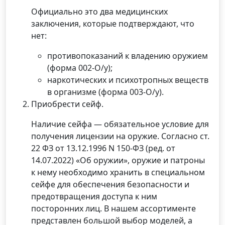
Официально это два медицинских
заключения, которые подтверждают, что
нет:
противопоказаний к владению оружием
(форма 002-О/у);
наркотических и психотропных веществ
в организме (форма 003-О/у).
Приобрести сейф.
Наличие сейфа — обязательное условие для
получения лицензии на оружие. Согласно ст.
22 ФЗ от 13.12.1996 N 150-ФЗ (ред. от
14.07.2022) «Об оружии», оружие и патроны
к нему необходимо хранить в специальном
сейфе для обеспечения безопасности и
предотвращения доступа к ним
посторонних лиц. В нашем ассортименте
представлен большой выбор моделей, а