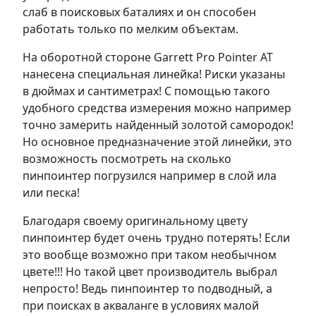
слаб в поисковых баталиях и он способен
работать только по мелким объектам.
На оборотной стороне Garrett Pro Pointer AT
нанесена специальная линейка! Риски указаны
в дюймах и сантиметрах! С помощью такого
удобного средства измерения можно например
точно замерить найденный золотой самородок!
Но основное предназначение этой линейки, это
возможность посмотреть на сколько
пинпоинтер погрузился например в слой ила
или песка!
Благодаря своему оригинальному цвету
пинпоинтер будет очень трудно потерять! Если
это вообще возможно при таком необычном
цвете!!! Но такой цвет производитель выбрал
непросто! Ведь пинпоинтер то подводный, а
при поисках в акваланге в условиях малой