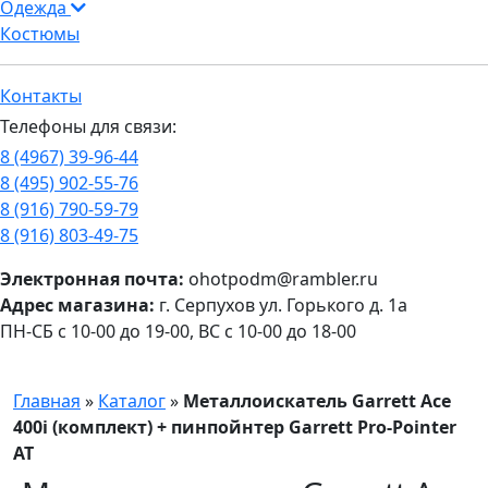
Одежда
Костюмы
Контакты
Телефоны для связи:
8 (4967) 39-96-44
8 (495) 902-55-76
8 (916) 790-59-79
8 (916) 803-49-75
Электронная почта:
ohotpodm@rambler.ru
Адрес магазина:
г. Серпухов ул. Горького д. 1а
ПН-СБ с 10-00 до 19-00, ВС с 10-00 до 18-00
Главная
»
Каталог
»
Металлоискатель Garrett Ace
400i (комплект) + пинпойнтер Garrett Pro-Pointer
AT