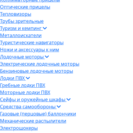
Оптические прицелы
Тепловизоры
Трубы зрительные
Туризм и кемпинг
Металлоискатели
Туристические навигаторы
Ножи и аксессуары к ним
Лодочные моторы
Электрические лодочные моторы
Бензиновые лодочные моторы
Лодки ПВХ
Гребные лодки ПВХ
Моторные лодки ПВХ
Сейфы и оружейные шкафы
Средства самообороны
Газовые (перцовые) баллончики
Механические распылители
Электрошокеры