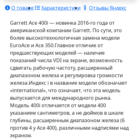
О товаре
Характеристики
Отзывы Яндекс
Garrett Ace 400i — новинка 2016-го года от
американской компании Garrett. По сути, это
более высокотехнологичная замена модели
EuroAce и Асе 350.Главное отличие от
предшествующих моделей — наличие
показаний числа VDI на экране, возможность
сдвигать рабочую частоту, расширенный
диапазоном железа и регулировка громкости
железа.Индекс i в название модели обозначает
«international», что означает, что эта модель
выпускается для международного рынка.
Модель 400i отличается от модели 400
указанием сантиметров, а не дюймов в шкале
глубины, расширенным диапазоном железа (6
против 4 у Асе 400), различными надписями над
экраном.