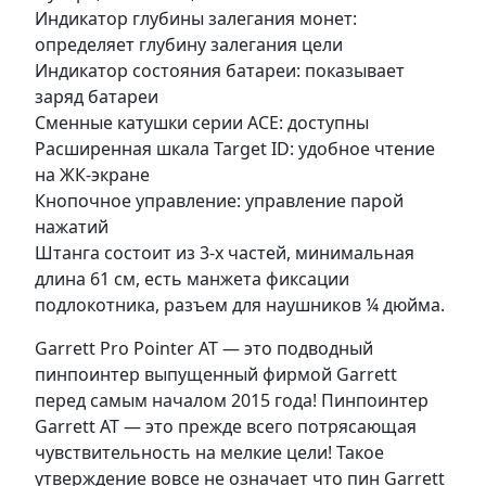
Индикатор глубины залегания монет:
определяет глубину залегания цели
Индикатор состояния батареи: показывает
заряд батареи
Сменные катушки серии ACE: доступны
Расширенная шкала Target ID: удобное чтение
на ЖК-экране
Кнопочное управление: управление парой
нажатий
Штанга состоит из 3-х частей, минимальная
длина 61 см, есть манжета фиксации
подлокотника, разъем для наушников ¼ дюйма.
Garrett Pro Pointer AT — это подводный
пинпоинтер выпущенный фирмой Garrett
перед самым началом 2015 года! Пинпоинтер
Garrett AT — это прежде всего потрясающая
чувствительность на мелкие цели! Такое
утверждение вовсе не означает что пин Garrett