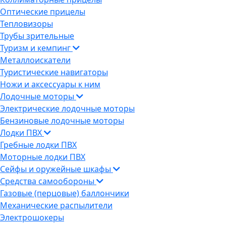
Оптические прицелы
Тепловизоры
Трубы зрительные
Туризм и кемпинг
Металлоискатели
Туристические навигаторы
Ножи и аксессуары к ним
Лодочные моторы
Электрические лодочные моторы
Бензиновые лодочные моторы
Лодки ПВХ
Гребные лодки ПВХ
Моторные лодки ПВХ
Сейфы и оружейные шкафы
Средства самообороны
Газовые (перцовые) баллончики
Механические распылители
Электрошокеры