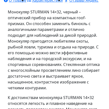
О товаре
Характеристики
Отзывы Яндекс
Монокуляр STURMAN 14×32, черный –
оптический прибор на компактных roof-
призмах. Он способен заменить бинокль с
аналогичными параметрами и отлично
подходит для наблюдений за дикой природой.
Монокуляр пригодится любителям охоты,
рыбной ловли, туризма и отдыха на природе. С
его помощью можно вести эффективные
наблюдения и на городской экскурсии, и на
спортивных соревнованиях. Стеклянная оптика
с многослойным просветлением линз собирает
достаточно света и выстраивает яркое,
насыщенное, контрастное изображение с
четкими контурами.
К достоинствам монокуляра STURMAN 14×32
относятся легкость и плавное наведение на