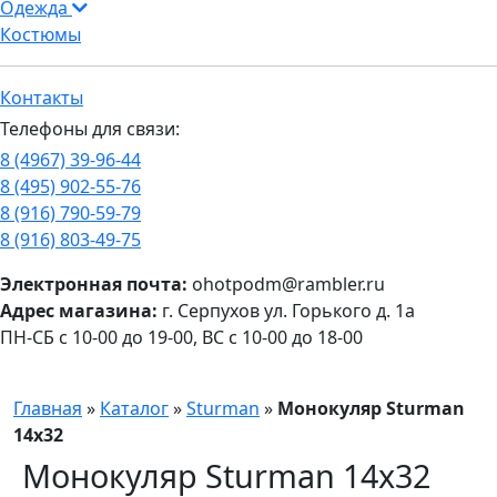
Одежда
Костюмы
Контакты
Телефоны для связи:
8 (4967) 39-96-44
8 (495) 902-55-76
8 (916) 790-59-79
8 (916) 803-49-75
Электронная почта:
ohotpodm@rambler.ru
Адрес магазина:
г. Серпухов ул. Горького д. 1а
ПН-СБ с 10-00 до 19-00, ВС с 10-00 до 18-00
Главная
»
Каталог
»
Sturman
»
Монокуляр Sturman
14х32
Монокуляр Sturman 14х32