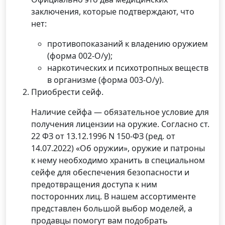
заключения, которые подтверждают, что
нет:
противопоказаний к владению оружием
(форма 002-О/у);
наркотических и психотропных веществ
в организме (форма 003-О/у).
Приобрести сейф.
Наличие сейфа — обязательное условие для
получения лицензии на оружие. Согласно ст.
22 ФЗ от 13.12.1996 N 150-ФЗ (ред. от
14.07.2022) «Об оружии», оружие и патроны
к нему необходимо хранить в специальном
сейфе для обеспечения безопасности и
предотвращения доступа к ним
посторонних лиц. В нашем ассортименте
представлен большой выбор моделей, а
продавцы помогут вам подобрать