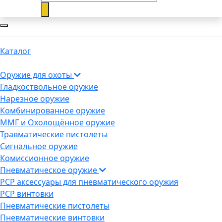
Каталог
Оружие для охоты
Гладкоствольное оружие
Нарезное оружие
Комбинированное оружие
ММГ и Охолощённое оружие
Травматические пистолеты
Сигнальное оружие
Комиссионное оружие
Пневматическое оружие
PCP аксессуары для пневматического оружия
PCP винтовки
Пневматические пистолеты
Пневматические винтовки