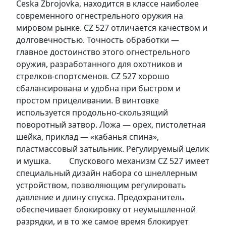
Ceska Zbrojovka, находится в классе наиболее
современного огнестрельного оружия на
мировом рынке. CZ 527 отличается качеством и
долговечностью. Точность обработки —
главное достоинство этого огнестрельного
оружия, разработанного для охотников и
стрелков-спортсменов. CZ 527 хорошо
сбалансирована и удобна при быстром и
простом прицеливании. В винтовке
используется продольно-скользящий
поворотный затвор. Ложа — орех, пистолетная
шейка, приклад — «кабанья спина»,
пластмассовый затыльник. Регулируемый целик
и мушка. Спускового механизм CZ 527 имеет
специальный дизайн набора со шнеллерным
устройством, позволяющим регулировать
давление и длину спуска. Предохранитель
обеспечивает блокировку от неумышленной
разрядки, и в то же самое время блокирует