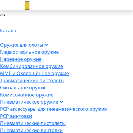
Каталог
Оружие для охоты
Гладкоствольное оружие
Нарезное оружие
Комбинированное оружие
ММГ и Охолощённое оружие
Травматические пистолеты
Сигнальное оружие
Комиссионное оружие
Пневматическое оружие
PCP аксессуары для пневматического оружия
PCP винтовки
Пневматические пистолеты
Пневматические винтовки