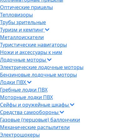
Оптические прицелы
Тепловизоры
Трубы зрительные
Туризм и кемпинг
Металлоискатели
Туристические навигаторы
Ножи и аксессуары к ним
Лодочные моторы
Электрические лодочные моторы
Бензиновые лодочные моторы
Лодки ПВХ
Гребные лодки ПВХ
Моторные лодки ПВХ
Сейфы и оружейные шкафы
Средства самообороны
Газовые (перцовые) баллончики
Механические распылители
Электрошокеры