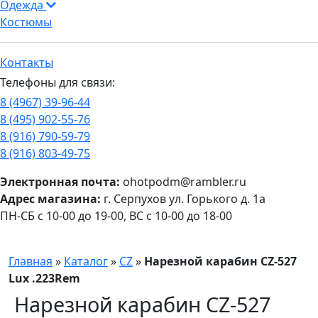
Одежда
Костюмы
Контакты
Телефоны для связи:
8 (4967) 39-96-44
8 (495) 902-55-76
8 (916) 790-59-79
8 (916) 803-49-75
Электронная почта:
ohotpodm@rambler.ru
Адрес магазина:
г. Серпухов ул. Горького д. 1а
ПН-СБ с 10-00 до 19-00, ВС с 10-00 до 18-00
Главная
»
Каталог
»
CZ
»
Нарезной карабин CZ-527
Lux .223Rem
Нарезной карабин CZ-527