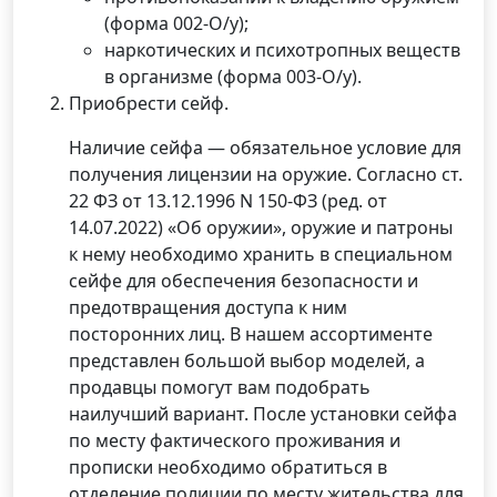
(форма 002-О/у);
наркотических и психотропных веществ
в организме (форма 003-О/у).
Приобрести сейф.
Наличие сейфа — обязательное условие для
получения лицензии на оружие. Согласно ст.
22 ФЗ от 13.12.1996 N 150-ФЗ (ред. от
14.07.2022) «Об оружии», оружие и патроны
к нему необходимо хранить в специальном
сейфе для обеспечения безопасности и
предотвращения доступа к ним
посторонних лиц. В нашем ассортименте
представлен большой выбор моделей, а
продавцы помогут вам подобрать
наилучший вариант. После установки сейфа
по месту фактического проживания и
прописки необходимо обратиться в
отделение полиции по месту жительства для