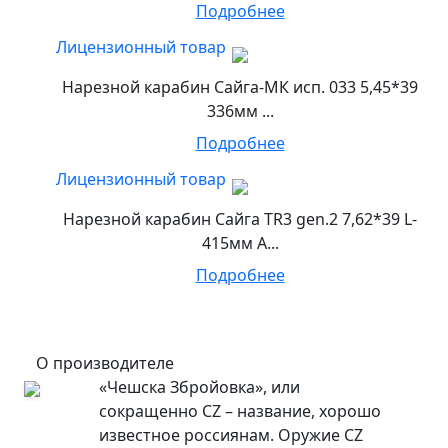
Подробнее
Лицензионный товар
Нарезной карабин Сайга-МК исп. 033 5,45*39
336мм ...
Подробнее
Лицензионный товар
Нарезной карабин Сайга TR3 gen.2 7,62*39 L-
415мм А...
Подробнее
О производителе
«Чешска Збройовка», или
сокращенно CZ – название, хорошо
известное россиянам. Оружие CZ