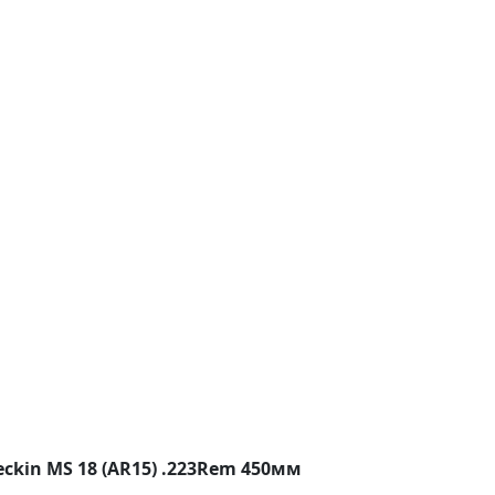
ckin MS 18 (AR15) .223Rem 450мм