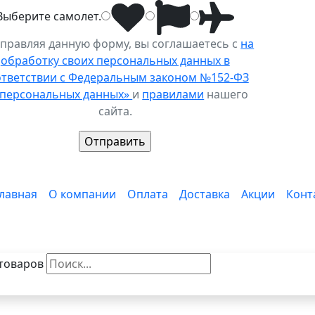
Выберите
самолет
.
правляя данную форму, вы соглашаетесь с
на
обработку своих персональных данных в
ответствии с Федеральным законом №152-ФЗ
 персональных данных»
и
правилами
нашего
сайта.
лавная
О компании
Оплата
Доставка
Акции
Конт
товаров