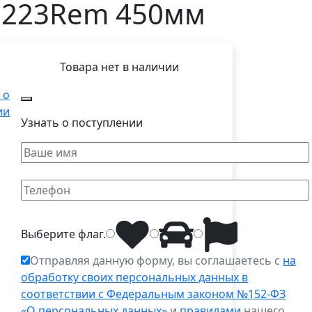
 .223Rem 450мм
Товара нет в наличии
 о
ии
Узнать о поступлении
Выберите
флаг
.
Отправляя данную форму, вы соглашаетесь с
на
обработку своих персональных данных в
соответствии с Федеральным законом №152-ФЗ
«О персональных данных»
и
правилами
нашего