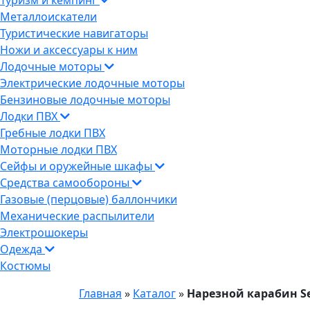
Туризм и кемпинг
Металлоискатели
Туристические навигаторы
Ножи и аксессуары к ним
Лодочные моторы
Электрические лодочные моторы
Бензиновые лодочные моторы
Лодки ПВХ
Гребные лодки ПВХ
Моторные лодки ПВХ
Сейфы и оружейные шкафы
Средства самообороны
Газовые (перцовые) баллончики
Механические распылители
Электрошокеры
Одежда
Костюмы
Главная
»
Каталог
»
Нарезной карабин Se