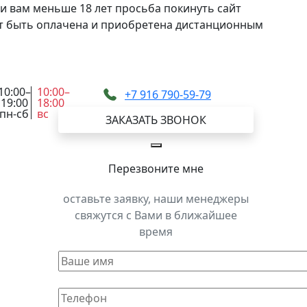
и вам меньше 18 лет просьба покинуть сайт
жет быть оплачена и приобретена дистанционным
10:00–
10:00–
+7 916 790-59-79
19:00
18:00
пн-сб
вс
ЗАКАЗАТЬ ЗВОНОК
Перезвоните мне
оставьте заявку, наши менеджеры
свяжутся с Вами в ближайшее
время