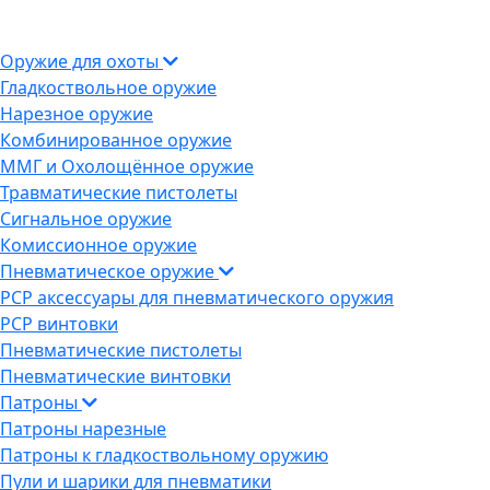
Оружие для охоты
Гладкоствольное оружие
Нарезное оружие
Комбинированное оружие
ММГ и Охолощённое оружие
Травматические пистолеты
Сигнальное оружие
Комиссионное оружие
Пневматическое оружие
PCP аксессуары для пневматического оружия
PCP винтовки
Пневматические пистолеты
Пневматические винтовки
Патроны
Патроны нарезные
Патроны к гладкоствольному оружию
Пули и шарики для пневматики