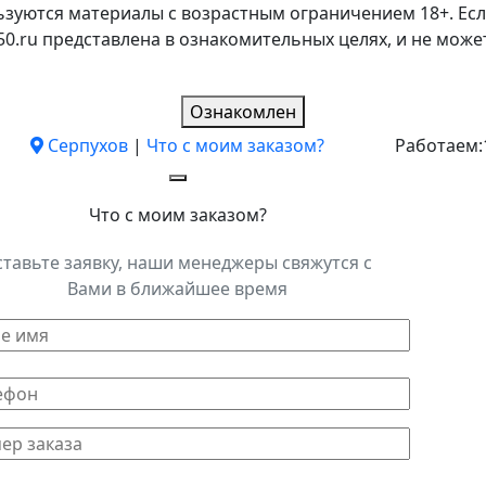
ьзуются материалы с возрастным ограничением 18+. Есл
k50.ru представлена в ознакомительных целях, и не мо
Ознакомлен
Серпухов
|
Что с моим заказом?
Работаем:
Что с моим заказом?
ставьте заявку, наши менеджеры свяжутся с
Вами в ближайшее время