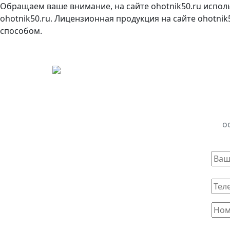
Обращаем ваше внимание, на сайте ohotnik50.ru испол
ohotnik50.ru. Лицензионная продукция на сайте ohotni
способом.
о