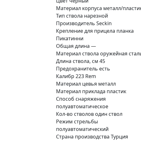
Цвет черный
Материал корпуса металл/пласти
Тип ствола нарезной
Производитель Seckin
Крепление для прицела планка
Пикатинни
Общая длина —
Материал ствола оружейная стал
Длина ствола, см 45
Предохранитель есть
Калибр 223 Rem
Материал цевья металл
Материал приклада пластик
Способ снаряжения
полуавтоматическое
Кол-во стволов один ствол
Режим стрельбы
полуавтоматический
Страна производства Турция