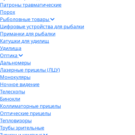
Патроны травматические
Порох
Рыболовные товары
Цифровые устройства для рыбалки
Приманки для рыбалки
Катушки для удилищ
Удилища
Оптика
Дальномеры
Лазерные прицелы (ЛЦУ)
Монокуляры
Ночное видение
Телескопы
Бинокли
Коллиматорные прицелы
Оптические прицелы
Тепловизоры
Трубы зрительные