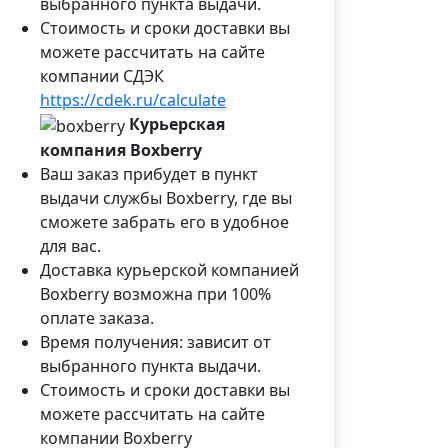
выбранного пункта выдачи.
Стоимость и сроки доставки вы
можете рассчитать на сайте
компании СДЭК
https://cdek.ru/calculate
Курьерская
компания Boxberry
Ваш заказ прибудет в пункт
выдачи службы Boxberry, где вы
сможете забрать его в удобное
для вас.
Доставка курьерской компанией
Boxberry возможна при 100%
оплате заказа.
Время получения: зависит от
выбранного пункта выдачи.
Стоимость и сроки доставки вы
можете рассчитать на сайте
компании Boxberry