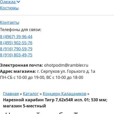
Одежда
Костюмы
Контакты
Телефоны для связи:
8 (4967) 39-96-44
8 (495) 902-55-76
8 (916) 790-59-79
8 (916) 803-49-75
Электронная почта:
ohotpodm@rambler.ru
Адрес магазина:
г. Серпухов ул. Горького д. 1а
ПН-СБ с 10-00 до 19-00, ВС с 10-00 до 18-00
Главная
»
Каталог
»
Концерн Калашников
»
Нарезной карабин Тигр 7,62x54R исп. 01; 530 мм;
магазин 5-местный