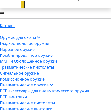
Каталог
Оружие для охоты
Гладкоствольное оружие
Нарезное оружие
Комбинированное оружие
ММГ и Охолощённое оружие
Травматические пистолеты
Сигнальное оружие
Комиссионное оружие
Пневматическое оружие
PCP аксессуары для пневматического оружия
PCP винтовки
Пневматические пистолеты
Пневматические винтовки