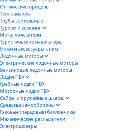
Оптические прицелы
Тепловизоры
Трубы зрительные
Туризм и кемпинг
Металлоискатели
Туристические навигаторы
Ножи и аксессуары к ним
Лодочные моторы
Электрические лодочные моторы
Бензиновые лодочные моторы
Лодки ПВХ
Гребные лодки ПВХ
Моторные лодки ПВХ
Сейфы и оружейные шкафы
Средства самообороны
Газовые (перцовые) баллончики
Механические распылители
Электрошокеры