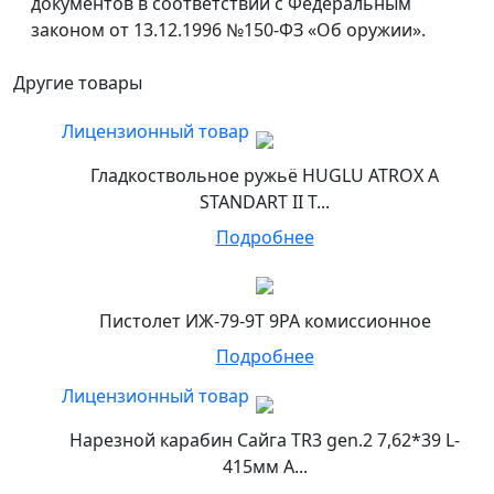
документов в соответствии с Федеральным
законом от 13.12.1996 №150-ФЗ «Об оружии».
Другие товары
Лицензионный товар
Гладкоствольное ружьё HUGLU ATROX A
STANDART II T...
Подробнее
Пистолет ИЖ-79-9Т 9РА комиссионное
Подробнее
Лицензионный товар
Нарезной карабин Сайга TR3 gen.2 7,62*39 L-
415мм А...