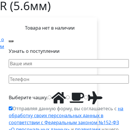
R (5.6мм)
Товара нет в наличии
 о
ии
Узнать о поступлении
Выберите
чашку
.
Отправляя данную форму, вы соглашаетесь с
на
обработку своих персональных данных в
соответствии с Федеральным законом №152-ФЗ
«О персональных данных»
и
правилами
нашего