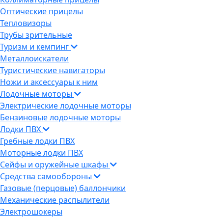
Оптические прицелы
Тепловизоры
Трубы зрительные
Туризм и кемпинг
Металлоискатели
Туристические навигаторы
Ножи и аксессуары к ним
Лодочные моторы
Электрические лодочные моторы
Бензиновые лодочные моторы
Лодки ПВХ
Гребные лодки ПВХ
Моторные лодки ПВХ
Сейфы и оружейные шкафы
Средства самообороны
Газовые (перцовые) баллончики
Механические распылители
Электрошокеры