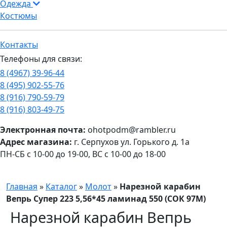
Одежда
Костюмы
Контакты
Телефоны для связи:
8 (4967) 39-96-44
8 (495) 902-55-76
8 (916) 790-59-79
8 (916) 803-49-75
Электронная почта:
ohotpodm@rambler.ru
Адрес магазина:
г. Серпухов ул. Горького д. 1а
ПН-СБ с 10-00 до 19-00, ВС с 10-00 до 18-00
Главная
»
Каталог
»
Молот
»
Нарезной карабин
Вепрь Супер 223 5,56*45 ламинад 550 (СОК 97М)
Нарезной карабин Вепрь