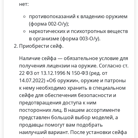
нет:
противопоказаний к владению оружием
(форма 002-О/у);
наркотических и психотропных веществ
в организме (форма 003-О/у).
Приобрести сейф.
Наличие сейфа — обязательное условие для
получения лицензии на оружие. Согласно ст.
22 ФЗ от 13.12.1996 N 150-ФЗ (ред. от
14.07.2022) «Об оружии», оружие и патроны
к нему необходимо хранить в специальном
сейфе для обеспечения безопасности и
предотвращения доступа к ним
посторонних лиц. В нашем ассортименте
представлен большой выбор моделей, а
продавцы помогут вам подобрать
наилучший вариант. После установки сейфа