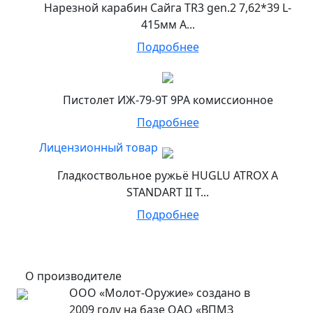
Нарезной карабин Сайга TR3 gen.2 7,62*39 L-
415мм А...
Подробнее
Пистолет ИЖ-79-9Т 9РА комиссионное
Подробнее
Лицензионный товар
Гладкоствольное ружьё HUGLU ATROX A
STANDART II T...
Подробнее
О производителе
ООО «Молот-Оружие» создано в
2009 году на базе ОАО «ВПМЗ