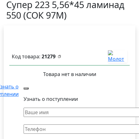
Супер 223 5,56*45 ламинад
550 (СОК 97М)
Код товара:
21279
Товара нет в наличии
знать о
уплении
Узнать о поступлении