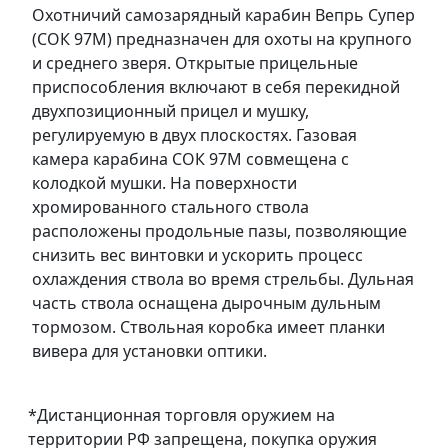
Охотничий самозарядный карабин Вепрь Супер
(СОК 97М) предназначен для охоты на крупного
и среднего зверя. Открытые прицельные
приспособления включают в себя перекидной
двухпозиционный прицел и мушку,
регулируемую в двух плоскостях. Газовая
камера карабина СОК 97М совмещена с
колодкой мушки. На поверхности
хромированного стального ствола
расположены продольные пазы, позволяющие
снизить вес винтовки и ускорить процесс
охлаждения ствола во время стрельбы. Дульная
часть ствола оснащена дырочным дульным
тормозом. Ствольная коробка имеет планки
вивера для установки оптики.
*Дистанционная торговля оружием на
территории РФ запрещена, покупка оружия