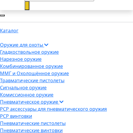
Каталог
Оружие для охоты
Гладкоствольное оружие
Нарезное оружие
Комбинированное оружие
ММГ и Охолощённое оружие
Травматические пистолеты
Сигнальное оружие
Комиссионное оружие
Пневматическое оружие
PCP аксессуары для пневматического оружия
PCP винтовки
Пневматические пистолеты
Пневматические винтовки