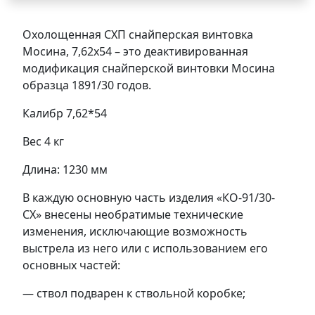
Охолощенная СХП снайперская винтовка
Мосина, 7,62х54 – это деактивированная
модификация снайперской винтовки Мосина
образца 1891/30 годов.
Калибр 7,62*54
Вес 4 кг
Длина: 1230 мм
В каждую основную часть изделия «КО-91/30-
СХ» внесены необратимые технические
изменения, исключающие возможность
выстрела из него или с использованием его
основных частей:
— ствол подварен к ствольной коробке;