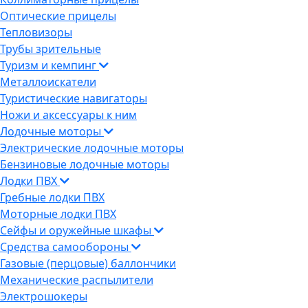
Оптические прицелы
Тепловизоры
Трубы зрительные
Туризм и кемпинг
Металлоискатели
Туристические навигаторы
Ножи и аксессуары к ним
Лодочные моторы
Электрические лодочные моторы
Бензиновые лодочные моторы
Лодки ПВХ
Гребные лодки ПВХ
Моторные лодки ПВХ
Сейфы и оружейные шкафы
Средства самообороны
Газовые (перцовые) баллончики
Механические распылители
Электрошокеры