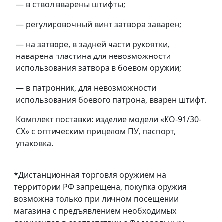
— в ствол вварены штифты;
— регулировочный винт затвора заварен;
— на затворе, в задней части рукоятки,
наварена пластина для невозможности
использования затвора в боевом оружии;
— в патронник, для невозможности
использования боевого патрона, вварен штифт.
Комплект поставки: изделие модели «КО-91/30-
СХ» с оптическим прицелом ПУ, паспорт,
упаковка.
*Дистанционная торговля оружием на
территории РФ запрещена, покупка оружия
возможна только при личном посещении
магазина с предъявлением необходимых