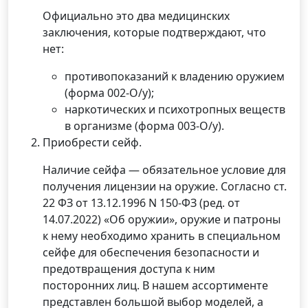
Официально это два медицинских
заключения, которые подтверждают, что
нет:
противопоказаний к владению оружием
(форма 002-О/у);
наркотических и психотропных веществ
в организме (форма 003-О/у).
Приобрести сейф.
Наличие сейфа — обязательное условие для
получения лицензии на оружие. Согласно ст.
22 ФЗ от 13.12.1996 N 150-ФЗ (ред. от
14.07.2022) «Об оружии», оружие и патроны
к нему необходимо хранить в специальном
сейфе для обеспечения безопасности и
предотвращения доступа к ним
посторонних лиц. В нашем ассортименте
представлен большой выбор моделей, а