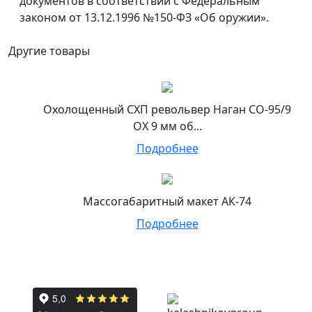
документов в соответствии с Федеральным
законом от 13.12.1996 №150-ФЗ «Об оружии».
Другие товары
Охолощенный СХП револьвер Наган СО-95/9
ОХ 9 мм об...
Подробнее
Массогабаритный макет АК-74
Подробнее