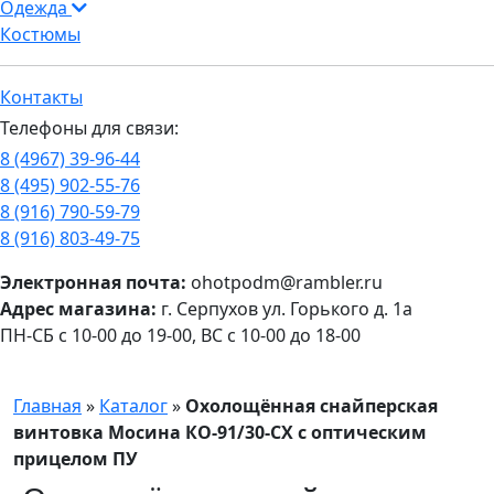
Одежда
Костюмы
Контакты
Телефоны для связи:
8 (4967) 39-96-44
8 (495) 902-55-76
8 (916) 790-59-79
8 (916) 803-49-75
Электронная почта:
ohotpodm@rambler.ru
Адрес магазина:
г. Серпухов ул. Горького д. 1а
ПН-СБ с 10-00 до 19-00, ВС с 10-00 до 18-00
Главная
»
Каталог
»
Охолощённая снайперская
винтовка Мосина КО-91/30-СХ с оптическим
прицелом ПУ