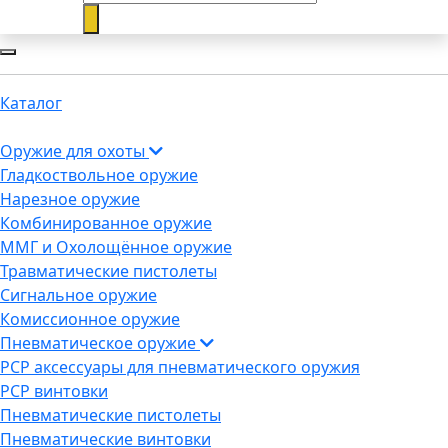
Каталог
Оружие для охоты
Гладкоствольное оружие
Нарезное оружие
Комбинированное оружие
ММГ и Охолощённое оружие
Травматические пистолеты
Сигнальное оружие
Комиссионное оружие
Пневматическое оружие
PCP аксессуары для пневматического оружия
PCP винтовки
Пневматические пистолеты
Пневматические винтовки