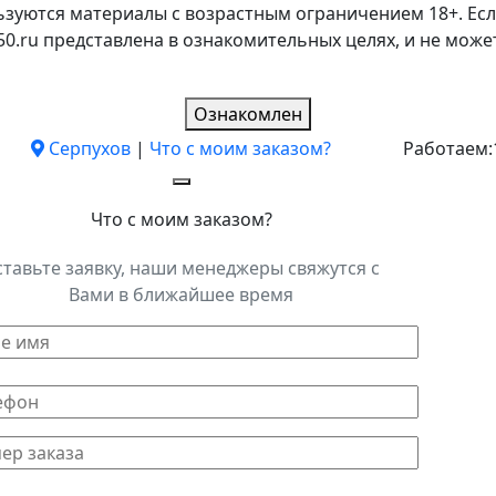
ьзуются материалы с возрастным ограничением 18+. Есл
k50.ru представлена в ознакомительных целях, и не мо
Ознакомлен
Серпухов
|
Что с моим заказом?
Работаем:
Что с моим заказом?
ставьте заявку, наши менеджеры свяжутся с
Вами в ближайшее время