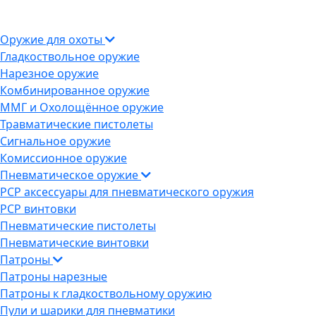
Оружие для охоты
Гладкоствольное оружие
Нарезное оружие
Комбинированное оружие
ММГ и Охолощённое оружие
Травматические пистолеты
Сигнальное оружие
Комиссионное оружие
Пневматическое оружие
PCP аксессуары для пневматического оружия
PCP винтовки
Пневматические пистолеты
Пневматические винтовки
Патроны
Патроны нарезные
Патроны к гладкоствольному оружию
Пули и шарики для пневматики