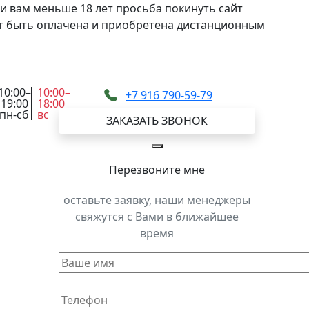
и вам меньше 18 лет просьба покинуть сайт
жет быть оплачена и приобретена дистанционным
10:00–
10:00–
+7 916 790-59-79
19:00
18:00
пн-сб
вс
ЗАКАЗАТЬ ЗВОНОК
Перезвоните мне
оставьте заявку, наши менеджеры
свяжутся с Вами в ближайшее
время