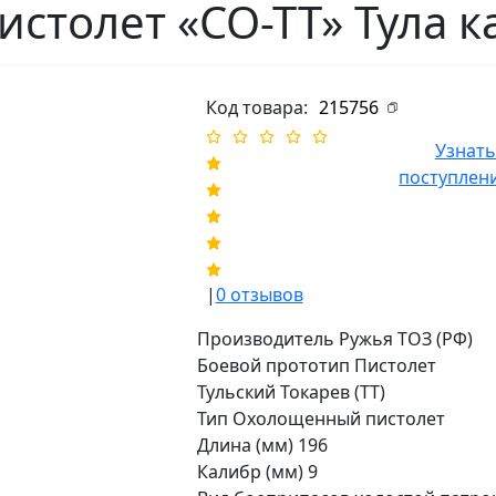
столет «СО-ТТ» Тула к
Код товара:
215756
Узнать
поступлен
|
0
отзывов
Производитель Ружья ТОЗ (РФ)
Боевой прототип Пистолет
Тульский Токарев (ТТ)
Тип Охолощенный пистолет
Длина (мм) 196
Калибр (мм) 9