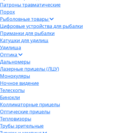
Патроны травматические
Порох
Рыболовные товары
Цифровые устройства для рыбалки
Приманки для рыбалки
Катушки для удилищ
Удилища
Оптика
Дальномеры
Лазерные прицелы (ЛЦУ)
Монокуляры
Ночное видение
Телескопы
Бинокли
Коллиматорные прицелы
Оптические прицелы
Тепловизоры
Трубы зрительные