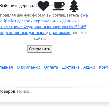
Выберите
дерево
.
правляя данную форму, вы соглашаетесь с
на
обработку своих персональных данных в
ответствии с Федеральным законом №152-ФЗ
 персональных данных»
и
правилами
нашего
сайта.
лавная
О компании
Оплата
Доставка
Акции
Конт
товаров