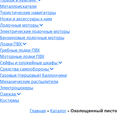
Туризм и кемпинг
Металлоискатели
Туристические навигаторы
Ножи и аксессуары к ним
Лодочные моторы
Электрические лодочные моторы
Бензиновые лодочные моторы
Лодки ПВХ
Гребные лодки ПВХ
Моторные лодки ПВХ
Сейфы и оружейные шкафы
Средства самообороны
Газовые (перцовые) баллончики
Механические распылители
Электрошокеры
Одежда
Костюмы
Главная
»
Каталог
»
Охолощенный пистол