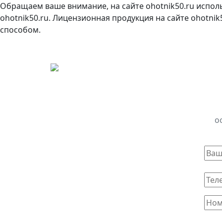
Обращаем ваше внимание, на сайте ohotnik50.ru испол
ohotnik50.ru. Лицензионная продукция на сайте ohotni
способом.
о