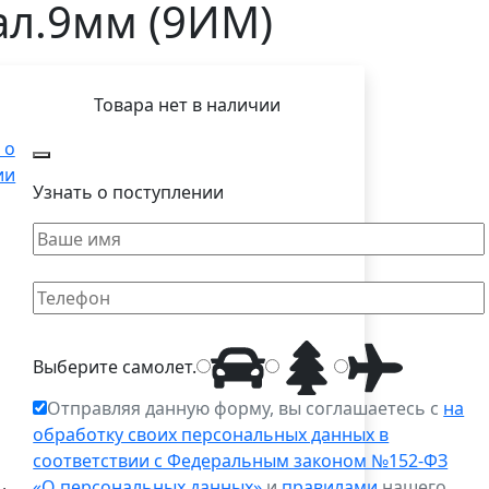
ал.9мм (9ИМ)
Товара нет в наличии
 о
ии
Узнать о поступлении
Выберите
самолет
.
Отправляя данную форму, вы соглашаетесь с
на
обработку своих персональных данных в
соответствии с Федеральным законом №152-ФЗ
«О персональных данных»
и
правилами
нашего