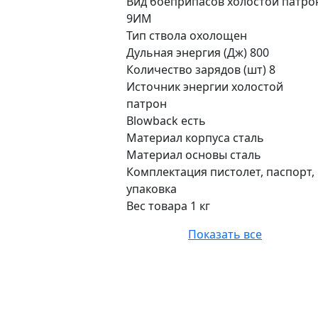
Вид боеприпасов холостой патро
9ИМ
Тип ствола охолощен
Дульная энергия (Дж) 800
Количество зарядов (шт) 8
Источник энергии холостой
патрон
Blowback есть
Материал корпуса сталь
Материал основы сталь
Комплектация пистолет, паспорт,
упаковка
Вес товара 1 кг
Показать все