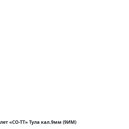
ет «СО-ТТ» Тула кал.9мм (9ИМ)