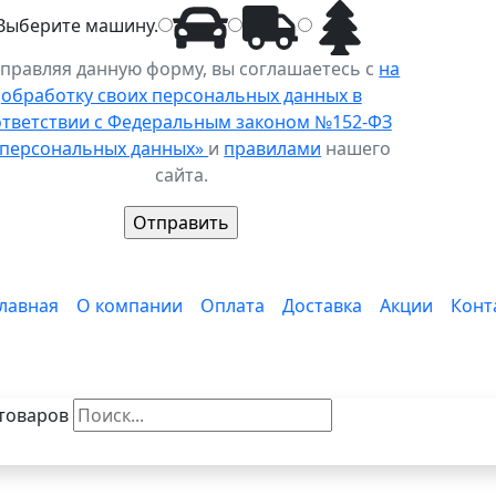
Выберите
машину
.
правляя данную форму, вы соглашаетесь с
на
обработку своих персональных данных в
ответствии с Федеральным законом №152-ФЗ
 персональных данных»
и
правилами
нашего
сайта.
лавная
О компании
Оплата
Доставка
Акции
Конт
товаров