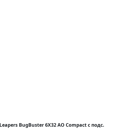
eapers BugBuster 6X32 AO Compact с подс.