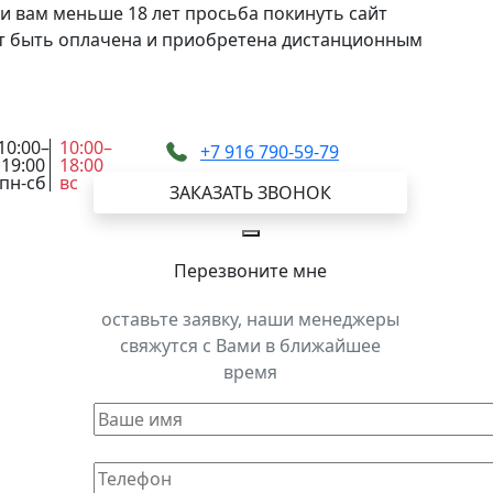
и вам меньше 18 лет просьба покинуть сайт
жет быть оплачена и приобретена дистанционным
10:00–
10:00–
+7 916 790-59-79
19:00
18:00
пн-сб
вс
ЗАКАЗАТЬ ЗВОНОК
Перезвоните мне
оставьте заявку, наши менеджеры
свяжутся с Вами в ближайшее
время