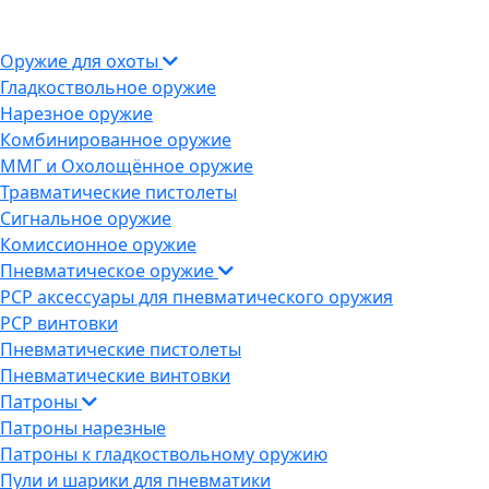
Оружие для охоты
Гладкоствольное оружие
Нарезное оружие
Комбинированное оружие
ММГ и Охолощённое оружие
Травматические пистолеты
Сигнальное оружие
Комиссионное оружие
Пневматическое оружие
PCP аксессуары для пневматического оружия
PCP винтовки
Пневматические пистолеты
Пневматические винтовки
Патроны
Патроны нарезные
Патроны к гладкоствольному оружию
Пули и шарики для пневматики