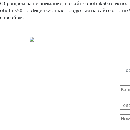
Обращаем ваше внимание, на сайте ohotnik50.ru испол
ohotnik50.ru. Лицензионная продукция на сайте ohotni
способом.
о