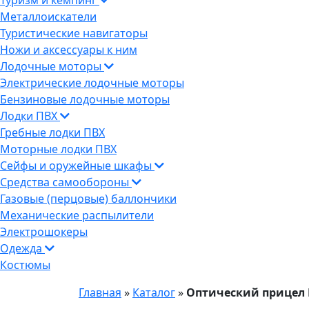
Туризм и кемпинг
Металлоискатели
Туристические навигаторы
Ножи и аксессуары к ним
Лодочные моторы
Электрические лодочные моторы
Бензиновые лодочные моторы
Лодки ПВХ
Гребные лодки ПВХ
Моторные лодки ПВХ
Сейфы и оружейные шкафы
Средства самообороны
Газовые (перцовые) баллончики
Механические распылители
Электрошокеры
Одежда
Костюмы
Главная
»
Каталог
»
Оптический прицел L