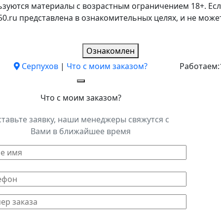
ьзуются материалы с возрастным ограничением 18+. Есл
k50.ru представлена в ознакомительных целях, и не мо
Ознакомлен
Серпухов
|
Что с моим заказом?
Работаем:
Что с моим заказом?
ставьте заявку, наши менеджеры свяжутся с
Вами в ближайшее время