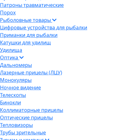
Патроны травматические
Порох
Рыболовные товары
Цифровые устройства для рыбалки
Приманки для рыбалки
Катушки для удилищ
Удилища
Оптика
Дальномеры
Лазерные прицелы (ЛЦУ)
Монокуляры
Ночное видение
Телескопы
Бинокли
Коллиматорные прицелы
Оптические прицелы
Тепловизоры
Трубы зрительные