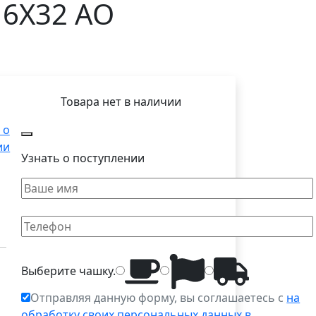
 6X32 AO
Товара нет в наличии
 о
ии
Узнать о поступлении
Выберите
чашку
.
Отправляя данную форму, вы соглашаетесь с
на
обработку своих персональных данных в