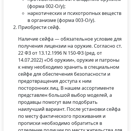
(форма 002-О/у);
наркотических и психотропных веществ
в организме (форма 003-О/у).
Приобрести сейф.
Наличие сейфа — обязательное условие для
получения лицензии на оружие. Согласно ст.
22 ФЗ от 13.12.1996 N 150-ФЗ (ред. от
14.07.2022) «Об оружии», оружие и патроны
к нему необходимо хранить в специальном
сейфе для обеспечения безопасности и
предотвращения доступа к ним
посторонних лиц. В нашем ассортименте
представлен большой выбор моделей, а
продавцы помогут вам подобрать
наилучший вариант. После установки сейфа
по месту фактического проживания и
прописки необходимо обратиться в
отделение полиции по месту жительства для