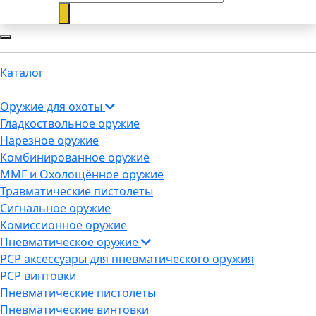
Каталог
Оружие для охоты
Гладкоствольное оружие
Нарезное оружие
Комбинированное оружие
ММГ и Охолощённое оружие
Травматические пистолеты
Сигнальное оружие
Комиссионное оружие
Пневматическое оружие
PCP аксессуары для пневматического оружия
PCP винтовки
Пневматические пистолеты
Пневматические винтовки