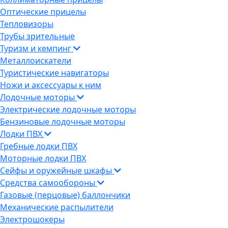
Оптические прицелы
Тепловизоры
Трубы зрительные
Туризм и кемпинг
Металлоискатели
Туристические навигаторы
Ножи и аксессуары к ним
Лодочные моторы
Электрические лодочные моторы
Бензиновые лодочные моторы
Лодки ПВХ
Гребные лодки ПВХ
Моторные лодки ПВХ
Сейфы и оружейные шкафы
Средства самообороны
Газовые (перцовые) баллончики
Механические распылители
Электрошокеры