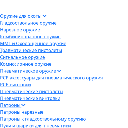
Оружие для охоты
Гладкоствольное оружие
Нарезное оружие
Комбинированное оружие
ММГ и Охолощённое оружие
Травматические пистолеты
Сигнальное оружие
Комиссионное оружие
Пневматическое оружие
PCP аксессуары для пневматического оружия
PCP винтовки
Пневматические пистолеты
Пневматические винтовки
Патроны
Патроны нарезные
Патроны к гладкоствольному оружию
Пули и шарики для пневматики