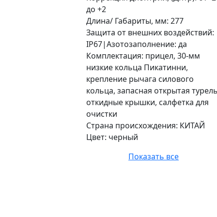
до +2
Длина/ Габариты, мм: 277
Защита от внешних воздействий:
IP67|Азотозаполнение: да
Комплектация: прицел, 30-мм
низкие кольца Пикатинни,
крепление рычага силового
кольца, запасная открытая турель
откидные крышки, салфетка для
очистки
Страна происхождения: КИТАЙ
Цвет: черный
Показать все