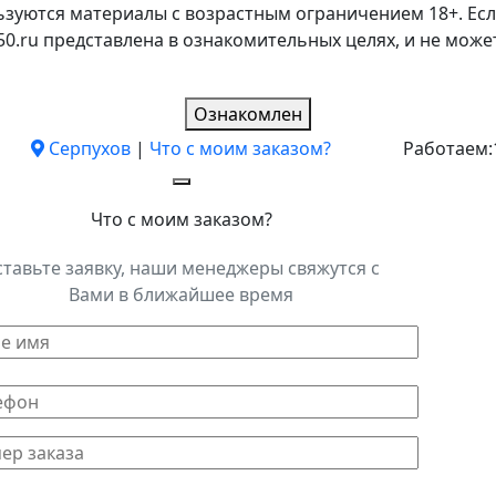
ьзуются материалы с возрастным ограничением 18+. Есл
k50.ru представлена в ознакомительных целях, и не мо
Ознакомлен
Серпухов
|
Что с моим заказом?
Работаем:
Что с моим заказом?
ставьте заявку, наши менеджеры свяжутся с
Вами в ближайшее время