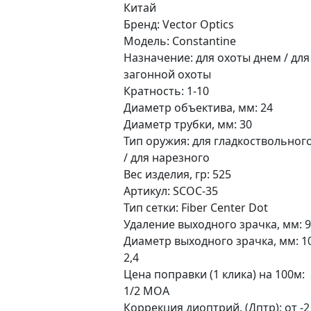
Китай
Бренд: Vector Optics
Модель: Constantine
Назначение: для охоты днем / для
загонной охоты
Кратность: 1-10
Диаметр объектива, мм: 24
Диаметр трубки, мм: 30
Тип оружия: для гладкоствольног
/ для нарезного
Вес изделия, гр: 525
Артикул: SCOC-35
Тип сетки: Fiber Center Dot
Удаление выходного зрачка, мм: 
Диаметр выходного зрачка, мм: 1
2,4
Цена поправки (1 клика) на 100м:
1/2 MOA
Коррекция диоптрий, (Дптр): от -2