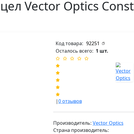
ел Vector Optics Const
Код товара:
92251
Осталось всего:
1 шт.
|
0
отзывов
Производитель:
Vector Optics
Страна производитель: