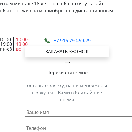
и вам меньше 18 лет просьба покинуть сайт
жет быть оплачена и приобретена дистанционным
10:00–
10:00–
+7 916 790-59-79
19:00
18:00
пн-сб
вс
ЗАКАЗАТЬ ЗВОНОК
Перезвоните мне
оставьте заявку, наши менеджеры
свяжутся с Вами в ближайшее
время