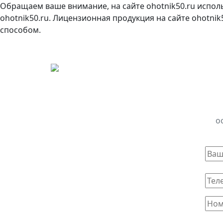
Обращаем ваше внимание, на сайте ohotnik50.ru испол
ohotnik50.ru. Лицензионная продукция на сайте ohotni
способом.
о