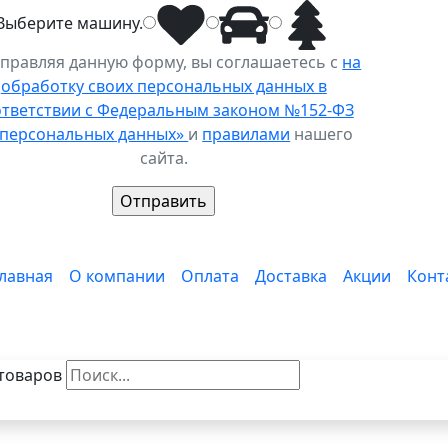
Выберите
машину
.
правляя данную форму, вы соглашаетесь с
на
обработку своих персональных данных в
ответствии с Федеральным законом №152-ФЗ
 персональных данных»
и
правилами
нашего
сайта.
лавная
О компании
Оплата
Доставка
Акции
Конт
товаров