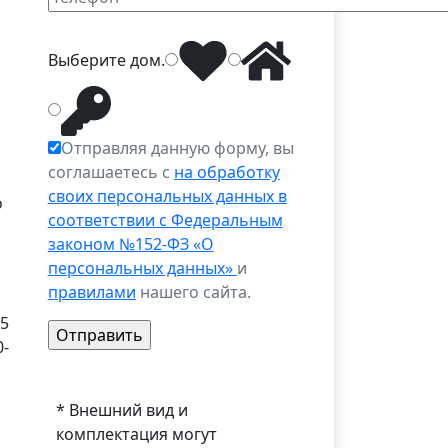
Выберите
дом
.
Отправляя данную форму, вы
соглашаетесь с
на обработку
своих персональных данных в
о
соответствии с Федеральным
законом №152-ФЗ «О
персональных данных»
и
правилами
нашего сайта.
95
0-
* Внешний вид и
комплектация могут