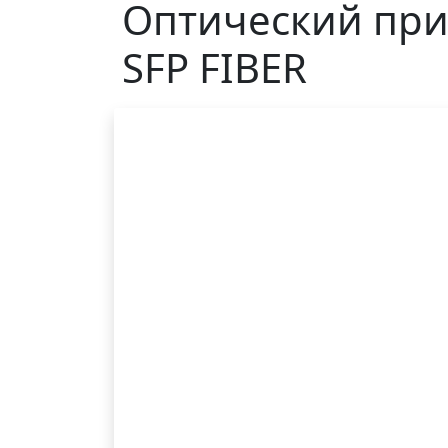
Оптический приц
SFP FIBER