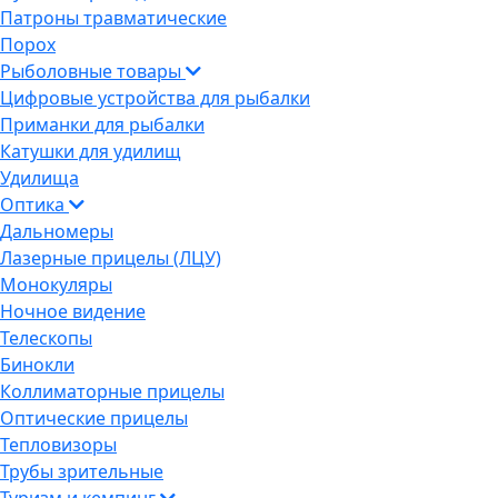
Патроны травматические
Порох
Рыболовные товары
Цифровые устройства для рыбалки
Приманки для рыбалки
Катушки для удилищ
Удилища
Оптика
Дальномеры
Лазерные прицелы (ЛЦУ)
Монокуляры
Ночное видение
Телескопы
Бинокли
Коллиматорные прицелы
Оптические прицелы
Тепловизоры
Трубы зрительные