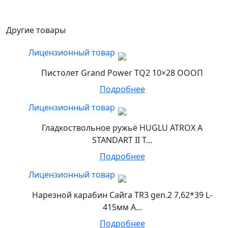
Другие товары
Лицензионный товар
Пистолет Grand Power TQ2 10×28 ОООП
Подробнее
Лицензионный товар
Гладкоствольное ружьё HUGLU ATROX A
STANDART II T...
Подробнее
Лицензионный товар
Нарезной карабин Сайга TR3 gen.2 7,62*39 L-
415мм А...
Подробнее