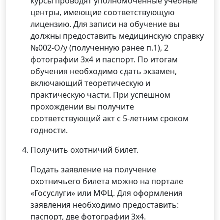
курсы проводят уполномоченные учебные
центры, имеющие соответствующую
лицензию. Для записи на обучение вы
должны предоставить медицинскую справку
№002-О/у (полученную ранее п.1), 2
фотографии 3х4 и паспорт. По итогам
обучения необходимо сдать экзамен,
включающий теоретическую и
практическую части. При успешном
прохождении вы получите
соответствующий акт с 5-летним сроком
годности.
Получить охотничий билет.
Подать заявление на получение
охотничьего билета можно на портале
«Госуслуги» или МФЦ. Для оформления
заявления необходимо предоставить:
паспорт, две фотографии 3х4.