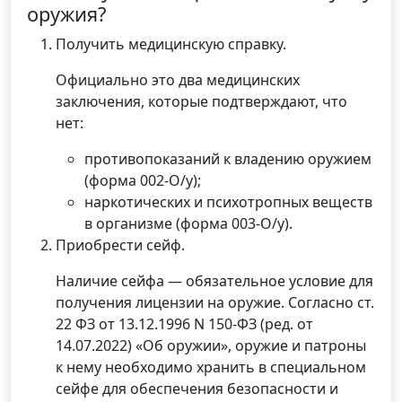
оружия?
Получить медицинскую справку.
Официально это два медицинских
заключения, которые подтверждают, что
нет:
противопоказаний к владению оружием
(форма 002-О/у);
наркотических и психотропных веществ
в организме (форма 003-О/у).
Приобрести сейф.
Наличие сейфа — обязательное условие для
получения лицензии на оружие. Согласно ст.
22 ФЗ от 13.12.1996 N 150-ФЗ (ред. от
14.07.2022) «Об оружии», оружие и патроны
к нему необходимо хранить в специальном
сейфе для обеспечения безопасности и