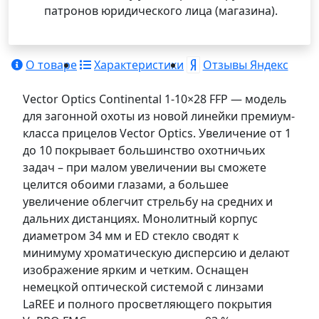
патронов юридического лица (магазина).
О товаре
Характеристики
Отзывы Яндекс
Vector Optics Continental 1-10×28 FFP — модель
для загонной охоты из новой линейки премиум-
класса прицелов Vector Optics. Увеличение от 1
до 10 покрывает большинство охотничьих
задач – при малом увеличении вы сможете
целится обоими глазами, а большее
увеличение облегчит стрельбу на средних и
дальних дистанциях. Монолитный корпус
диаметром 34 мм и ED стекло сводят к
минимуму хроматическую дисперсию и делают
изображение ярким и четким. Оснащен
немецкой оптической системой с линзами
LaREE и полного просветляющего покрытия