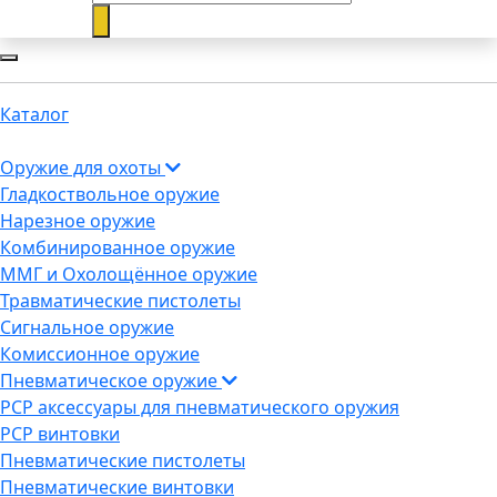
Каталог
Оружие для охоты
Гладкоствольное оружие
Нарезное оружие
Комбинированное оружие
ММГ и Охолощённое оружие
Травматические пистолеты
Сигнальное оружие
Комиссионное оружие
Пневматическое оружие
PCP аксессуары для пневматического оружия
PCP винтовки
Пневматические пистолеты
Пневматические винтовки