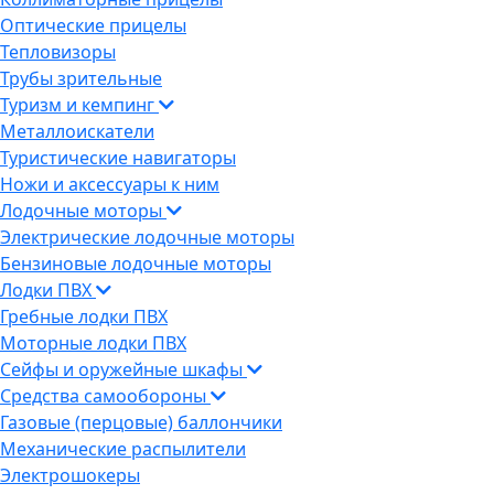
Оптические прицелы
Тепловизоры
Трубы зрительные
Туризм и кемпинг
Металлоискатели
Туристические навигаторы
Ножи и аксессуары к ним
Лодочные моторы
Электрические лодочные моторы
Бензиновые лодочные моторы
Лодки ПВХ
Гребные лодки ПВХ
Моторные лодки ПВХ
Сейфы и оружейные шкафы
Средства самообороны
Газовые (перцовые) баллончики
Механические распылители
Электрошокеры