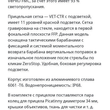
VePRO FMC, за счет этого имеет 93 %
светопропускания.
Прицельная сетка — VET-CTR с подсветкой,
имеет 11 уровней красной подсветки. Сетка
гравирована на стекле, находится в первой
фокальной плоскости FFP. Данная модель
оснащена тактическими барабанами с
фиксацией и системой моментального
возврата барабана вертикальных поправок в
изначальное положение после стрельбы по
кликам ZeroStop. Удобная, боковая регулировка
подсветки.
Корпус изготовлен из алюминиевого сплава
6061 -T6. Водонепроницаемость: IP68.
В комплекте с прицелом поставляются пара
колец для прицела Picatinny диаметром 34 мм,
крышки объективов, ткань для чистки и т. д.