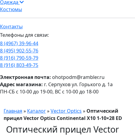
Одежда
Костюмы
Контакты
Телефоны для связи:
8 (4967) 39-96-44
8 (495) 902-55-76
8 (916) 790-59-79
8 (916) 803-49-75
Электронная почта:
ohotpodm@rambler.ru
Адрес магазина:
г. Серпухов ул. Горького д. 1а
ПН-СБ с 10-00 до 19-00, ВС с 10-00 до 18-00
Главная
»
Каталог
»
Vector Optics
»
Оптический
прицел Vector Optics Continental X10 1-10×28 ED
Оптический прицел Vector