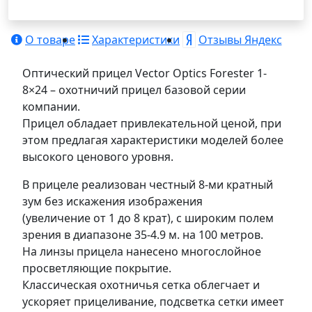
О товаре
Характеристики
Отзывы Яндекс
Оптический прицел Vector Optics Forester 1-
8×24 – охотничий прицел базовой серии
компании.
Прицел обладает привлекательной ценой, при
этом предлагая характеристики моделей более
высокого ценового уровня.
В прицеле реализован честный 8-ми кратный
зум без искажения изображения
(увеличение от 1 до 8 крат), с широким полем
зрения в диапазоне 35-4.9 м. на 100 метров.
На линзы прицела нанесено многослойное
просветляющие покрытие.
Классическая охотничья сетка облегчает и
ускоряет прицеливание, подсветка сетки имеет