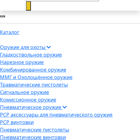
Каталог
Оружие для охоты
Гладкоствольное оружие
Нарезное оружие
Комбинированное оружие
ММГ и Охолощённое оружие
Травматические пистолеты
Сигнальное оружие
Комиссионное оружие
Пневматическое оружие
PCP аксессуары для пневматического оружия
PCP винтовки
Пневматические пистолеты
Пневматические винтовки