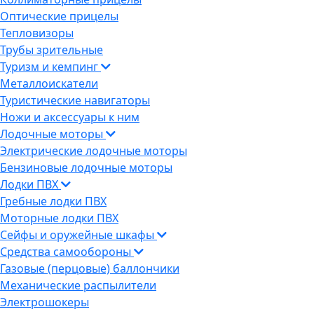
Оптические прицелы
Тепловизоры
Трубы зрительные
Туризм и кемпинг
Металлоискатели
Туристические навигаторы
Ножи и аксессуары к ним
Лодочные моторы
Электрические лодочные моторы
Бензиновые лодочные моторы
Лодки ПВХ
Гребные лодки ПВХ
Моторные лодки ПВХ
Сейфы и оружейные шкафы
Средства самообороны
Газовые (перцовые) баллончики
Механические распылители
Электрошокеры