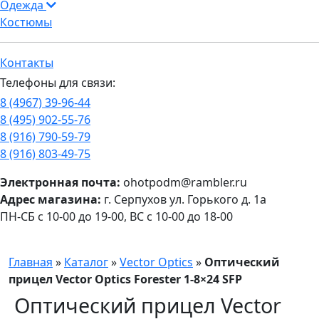
Одежда
Костюмы
Контакты
Телефоны для связи:
8 (4967) 39-96-44
8 (495) 902-55-76
8 (916) 790-59-79
8 (916) 803-49-75
Электронная почта:
ohotpodm@rambler.ru
Адрес магазина:
г. Серпухов ул. Горького д. 1а
ПН-СБ с 10-00 до 19-00, ВС с 10-00 до 18-00
Главная
»
Каталог
»
Vector Optics
»
Оптический
прицел Vector Optics Forester 1-8×24 SFP
Оптический прицел Vector