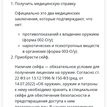
Получить медицинскую справку.
Официально это два медицинских
заключения, которые подтверждают, что
нет:
противопоказаний к владению оружием
(форма 002-О/у);
наркотических и психотропных веществ
в организме (форма 003-О/у).
Приобрести сейф.
Наличие сейфа — обязательное условие для
получения лицензии на оружие. Согласно ст.
22 ФЗ от 13.12.1996 N 150-ФЗ (ред. от
14.07.2022) «Об оружии», оружие и патроны
к нему необходимо хранить в специальном
сейфе для обеспечения безопасности и
предотвращения доступа к ним
посторонних лиц. В нашем ассортименте