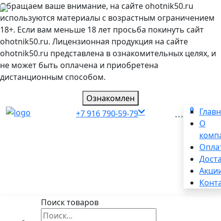
Обращаем ваше внимание, на сайте ohotnik50.ru
используются материалы с возрастным ограничением
18+. Если вам меньше 18 лет просьба покинуть сайт
ohotnik50.ru. Лицензионная продукция на сайте
ohotnik50.ru представлена в ознакомительных целях, и
не может быть оплачена и приобретена
дистанционным способом.
Ознакомлен
0
...
Глав
+7 916 790-59-79
О
комп
Опла
Дост
Акци
Конт
Поиск товаров