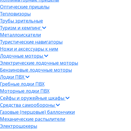
Оптические прицелы
Тепловизоры
Трубы зрительные
Туризм и кемпинг
Металлоискатели
Туристические навигаторы
Ножи и аксессуары к ним
Лодочные моторы
Электрические лодочные моторы
Бензиновые лодочные моторы
Лодки ПВХ
Гребные лодки ПВХ
Моторные лодки ПВХ
Сейфы и оружейные шкафы
Средства самообороны
Газовые (перцовые) баллончики
Механические распылители
Электрошокеры