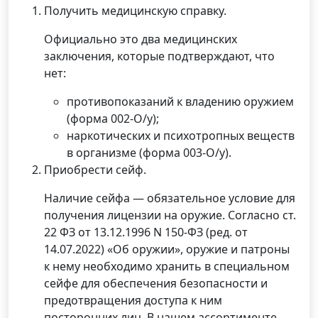
Получить медицинскую справку.
Официально это два медицинских
заключения, которые подтверждают, что
нет:
противопоказаний к владению оружием
(форма 002-О/у);
наркотических и психотропных веществ
в организме (форма 003-О/у).
Приобрести сейф.
Наличие сейфа — обязательное условие для
получения лицензии на оружие. Согласно ст.
22 ФЗ от 13.12.1996 N 150-ФЗ (ред. от
14.07.2022) «Об оружии», оружие и патроны
к нему необходимо хранить в специальном
сейфе для обеспечения безопасности и
предотвращения доступа к ним
посторонних лиц. В нашем ассортименте