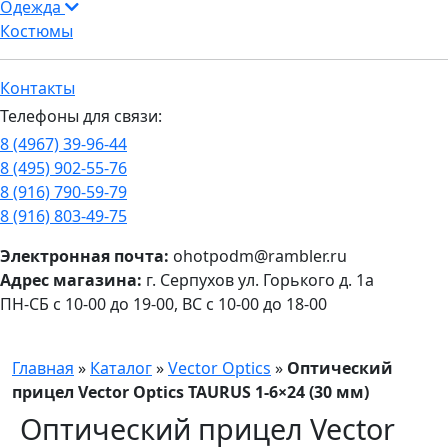
Одежда
Костюмы
Контакты
Телефоны для связи:
8 (4967) 39-96-44
8 (495) 902-55-76
8 (916) 790-59-79
8 (916) 803-49-75
Электронная почта:
ohotpodm@rambler.ru
Адрес магазина:
г. Серпухов ул. Горького д. 1а
ПН-СБ с 10-00 до 19-00, ВС с 10-00 до 18-00
Главная
»
Каталог
»
Vector Optics
»
Оптический
прицел Vector Optics TAURUS 1-6×24 (30 мм)
Оптический прицел Vector