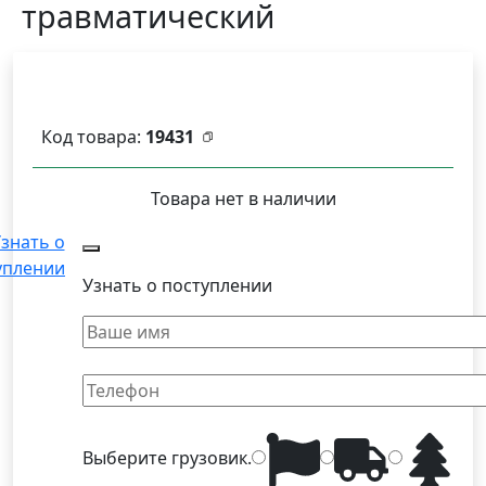
травматический
Код товара:
19431
Товара нет в наличии
знать о
уплении
Узнать о поступлении
Выберите
грузовик
.