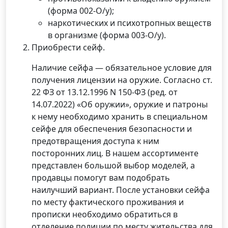
(форма 002-О/у);
наркотических и психотропных веществ
в организме (форма 003-О/у).
Приобрести сейф.
Наличие сейфа — обязательное условие для
получения лицензии на оружие. Согласно ст.
22 ФЗ от 13.12.1996 N 150-ФЗ (ред. от
14.07.2022) «Об оружии», оружие и патроны
к нему необходимо хранить в специальном
сейфе для обеспечения безопасности и
предотвращения доступа к ним
посторонних лиц. В нашем ассортименте
представлен большой выбор моделей, а
продавцы помогут вам подобрать
наилучший вариант. После установки сейфа
по месту фактического проживания и
прописки необходимо обратиться в
отделение полиции по месту жительства для