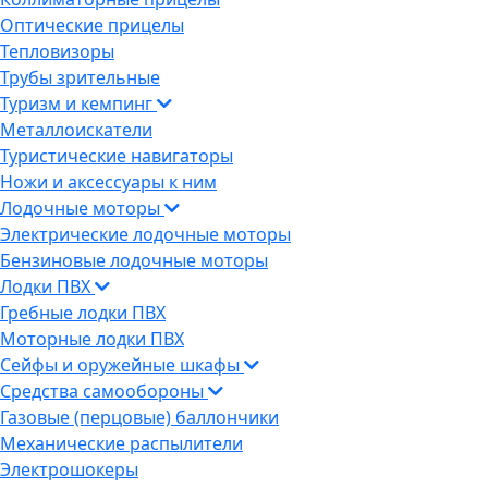
Оптические прицелы
Тепловизоры
Трубы зрительные
Туризм и кемпинг
Металлоискатели
Туристические навигаторы
Ножи и аксессуары к ним
Лодочные моторы
Электрические лодочные моторы
Бензиновые лодочные моторы
Лодки ПВХ
Гребные лодки ПВХ
Моторные лодки ПВХ
Сейфы и оружейные шкафы
Средства самообороны
Газовые (перцовые) баллончики
Механические распылители
Электрошокеры