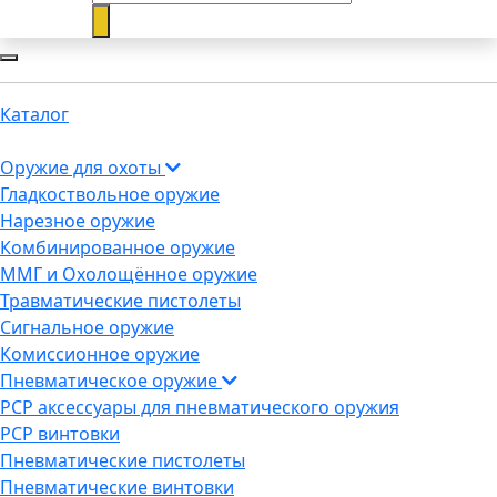
Каталог
Оружие для охоты
Гладкоствольное оружие
Нарезное оружие
Комбинированное оружие
ММГ и Охолощённое оружие
Травматические пистолеты
Сигнальное оружие
Комиссионное оружие
Пневматическое оружие
PCP аксессуары для пневматического оружия
PCP винтовки
Пневматические пистолеты
Пневматические винтовки