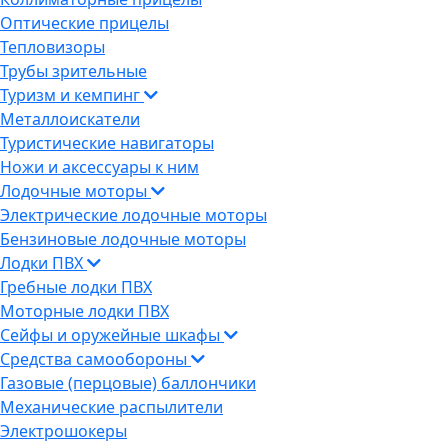
Оптические прицелы
Тепловизоры
Трубы зрительные
Туризм и кемпинг
Металлоискатели
Туристические навигаторы
Ножи и аксессуары к ним
Лодочные моторы
Электрические лодочные моторы
Бензиновые лодочные моторы
Лодки ПВХ
Гребные лодки ПВХ
Моторные лодки ПВХ
Сейфы и оружейные шкафы
Средства самообороны
Газовые (перцовые) баллончики
Механические распылители
Электрошокеры