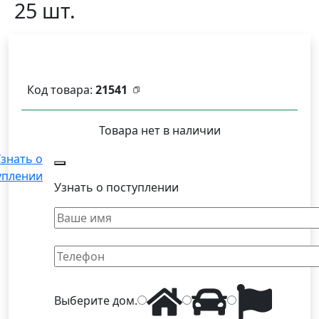
25 шт.
Код товара:
21541
Товара нет в наличии
знать о
уплении
Узнать о поступлении
Выберите
дом
.