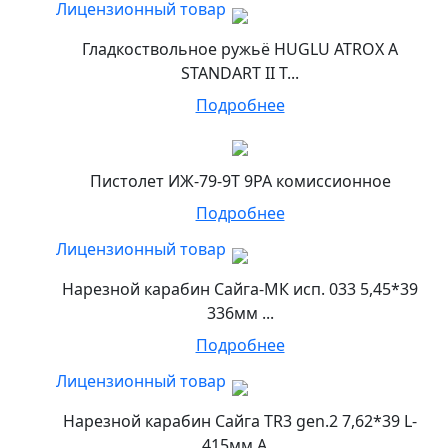
Лицензионный товар
Гладкоствольное ружьё HUGLU ATROX A
STANDART II T...
Подробнее
Пистолет ИЖ-79-9Т 9РА комиссионное
Подробнее
Лицензионный товар
Нарезной карабин Сайга-МК исп. 033 5,45*39
336мм ...
Подробнее
Лицензионный товар
Нарезной карабин Сайга TR3 gen.2 7,62*39 L-
415мм А...