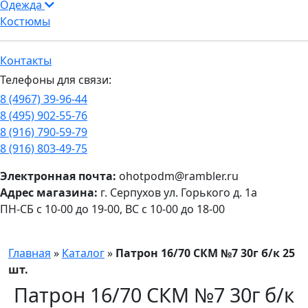
Одежда
Костюмы
Контакты
Телефоны для связи:
8 (4967) 39-96-44
8 (495) 902-55-76
8 (916) 790-59-79
8 (916) 803-49-75
Электронная почта:
ohotpodm@rambler.ru
Адрес магазина:
г. Серпухов ул. Горького д. 1а
ПН-СБ с 10-00 до 19-00, ВС с 10-00 до 18-00
Главная
»
Каталог
»
Патрон 16/70 СКМ №7 30г б/к 25
шт.
Патрон 16/70 СКМ №7 30г б/к