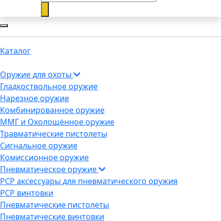
Каталог
Оружие для охоты
Гладкоствольное оружие
Нарезное оружие
Комбинированное оружие
ММГ и Охолощённое оружие
Травматические пистолеты
Сигнальное оружие
Комиссионное оружие
Пневматическое оружие
PCP аксессуары для пневматического оружия
PCP винтовки
Пневматические пистолеты
Пневматические винтовки