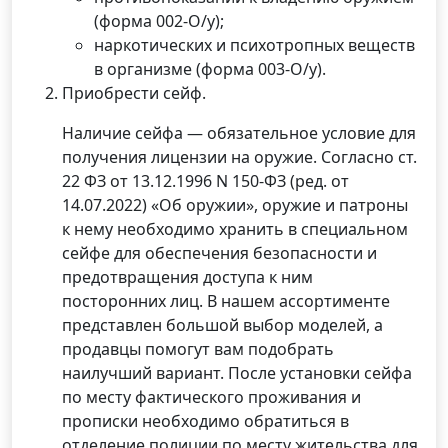
(форма 002-О/у);
наркотических и психотропных веществ
в организме (форма 003-О/у).
Приобрести сейф.
Наличие сейфа — обязательное условие для
получения лицензии на оружие. Согласно ст.
22 ФЗ от 13.12.1996 N 150-ФЗ (ред. от
14.07.2022) «Об оружии», оружие и патроны
к нему необходимо хранить в специальном
сейфе для обеспечения безопасности и
предотвращения доступа к ним
посторонних лиц. В нашем ассортименте
представлен большой выбор моделей, а
продавцы помогут вам подобрать
наилучший вариант. После установки сейфа
по месту фактического проживания и
прописки необходимо обратиться в
отделение полиции по месту жительства для