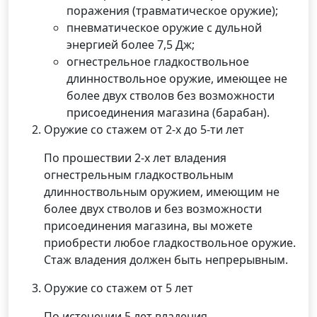
поражения (травматическое оружие);
пневматическое оружие с дульной
энергией более 7,5 Дж;
огнестрельное гладкоствольное
длинноствольное оружие, имеющее не
более двух стволов без возможности
присоединения магазина (барабан).
Оружие со стажем от 2-х до 5-ти лет
По прошествии 2-х лет владения
огнестрельным гладкоствольным
длинноствольным оружием, имеющим не
более двух стволов и без возможности
присоединения магазина, вы можете
приобрести любое гладкоствольное оружие.
Стаж владения должен быть непрерывным.
Оружие со стажем от 5 лет
По истечении 5 лет владения