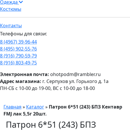
Одежда
Костюмы
Контакты
Телефоны для связи:
8 (4967) 39-96-44
8 (495) 902-55-76
8 (916) 790-59-79
8 (916) 803-49-75
Электронная почта:
ohotpodm@rambler.ru
Адрес магазина:
г. Серпухов ул. Горького д. 1а
ПН-СБ с 10-00 до 19-00, ВС с 10-00 до 18-00
Главная
»
Каталог
»
Патрон 6*51 (243) БПЗ Кентавр
FMJ лак 5,5г 20шт.
Патрон 6*51 (243) БПЗ