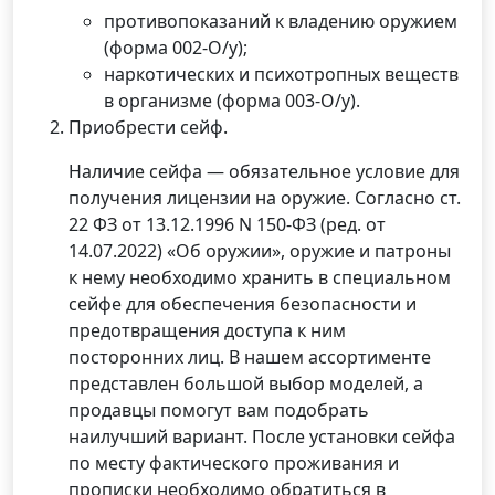
противопоказаний к владению оружием
(форма 002-О/у);
наркотических и психотропных веществ
в организме (форма 003-О/у).
Приобрести сейф.
Наличие сейфа — обязательное условие для
получения лицензии на оружие. Согласно ст.
22 ФЗ от 13.12.1996 N 150-ФЗ (ред. от
14.07.2022) «Об оружии», оружие и патроны
к нему необходимо хранить в специальном
сейфе для обеспечения безопасности и
предотвращения доступа к ним
посторонних лиц. В нашем ассортименте
представлен большой выбор моделей, а
продавцы помогут вам подобрать
наилучший вариант. После установки сейфа
по месту фактического проживания и
прописки необходимо обратиться в