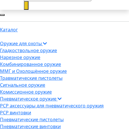
Каталог
Оружие для охоты
Гладкоствольное оружие
Нарезное оружие
Комбинированное оружие
ММГ и Охолощённое оружие
Травматические пистолеты
Сигнальное оружие
Комиссионное оружие
Пневматическое оружие
PCP аксессуары для пневматического оружия
PCP винтовки
Пневматические пистолеты
Пневматические винтовки