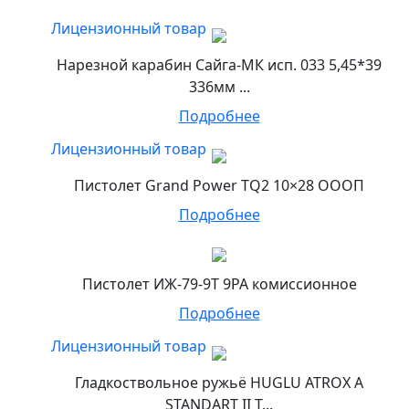
Лицензионный товар
Нарезной карабин Сайга-МК исп. 033 5,45*39
336мм ...
Подробнее
Лицензионный товар
Пистолет Grand Power TQ2 10×28 ОООП
Подробнее
Пистолет ИЖ-79-9Т 9РА комиссионное
Подробнее
Лицензионный товар
Гладкоствольное ружьё HUGLU ATROX A
STANDART II T...