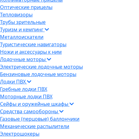
Оптические прицелы
Тепловизоры
Трубы зрительные
Туризм и кемпинг
Металлоискатели
Туристические навигаторы
Ножи и аксессуары к ним
Лодочные моторы
Электрические лодочные моторы
Бензиновые лодочные моторы
Лодки ПВХ
Гребные лодки ПВХ
Моторные лодки ПВХ
Сейфы и оружейные шкафы
Средства самообороны
Газовые (перцовые) баллончики
Механические распылители
Электрошокеры