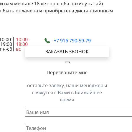
и вам меньше 18 лет просьба покинуть сайт
жет быть оплачена и приобретена дистанционным
10:00–
10:00–
+7 916 790-59-79
19:00
18:00
пн-сб
вс
ЗАКАЗАТЬ ЗВОНОК
Перезвоните мне
оставьте заявку, наши менеджеры
свяжутся с Вами в ближайшее
время