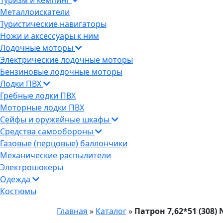
Туризм и кемпинг
Металлоискатели
Туристические навигаторы
Ножи и аксессуары к ним
Лодочные моторы
Электрические лодочные моторы
Бензиновые лодочные моторы
Лодки ПВХ
Гребные лодки ПВХ
Моторные лодки ПВХ
Сейфы и оружейные шкафы
Средства самообороны
Газовые (перцовые) баллончики
Механические распылители
Электрошокеры
Одежда
Костюмы
Главная
»
Каталог
»
Патрон 7,62*51 (308) 