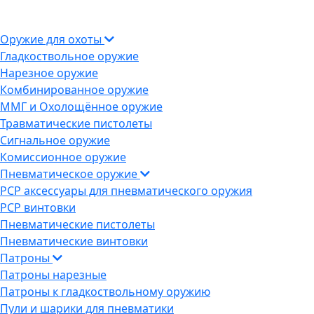
Оружие для охоты
Гладкоствольное оружие
Нарезное оружие
Комбинированное оружие
ММГ и Охолощённое оружие
Травматические пистолеты
Сигнальное оружие
Комиссионное оружие
Пневматическое оружие
PCP аксессуары для пневматического оружия
PCP винтовки
Пневматические пистолеты
Пневматические винтовки
Патроны
Патроны нарезные
Патроны к гладкоствольному оружию
Пули и шарики для пневматики