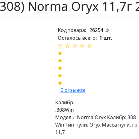
308) Norma Oryx 11,7г 
Код товара:
26254
Осталось всего:
1 шт.
|
0
отзывов
Калибр:
.308Win
Модель: Norma Oryx Калибр: 308
Win Тип пули: Oryx Масса пули, гр:
11,7