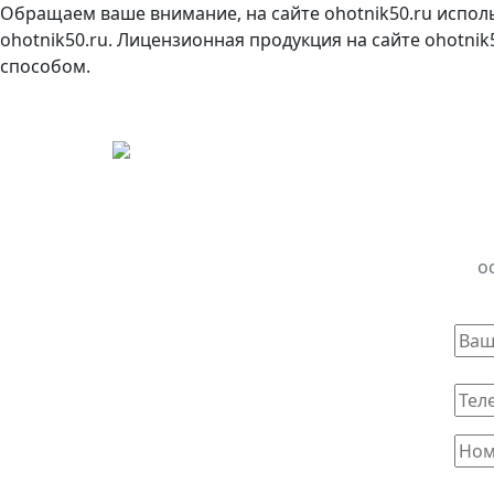
Обращаем ваше внимание, на сайте ohotnik50.ru испол
ohotnik50.ru. Лицензионная продукция на сайте ohotni
способом.
о