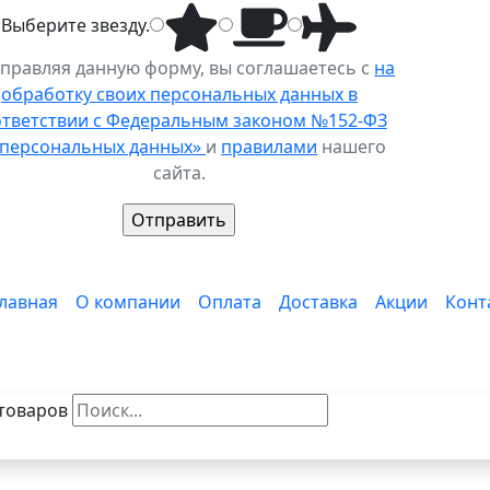
Выберите
звезду
.
правляя данную форму, вы соглашаетесь с
на
обработку своих персональных данных в
ответствии с Федеральным законом №152-ФЗ
 персональных данных»
и
правилами
нашего
сайта.
лавная
О компании
Оплата
Доставка
Акции
Конт
товаров