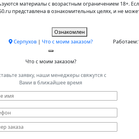
ьзуются материалы с возрастным ограничением 18+. Есл
k50.ru представлена в ознакомительных целях, и не мо
Ознакомлен
Серпухов
|
Что с моим заказом?
Работаем:
Что с моим заказом?
ставьте заявку, наши менеджеры свяжутся с
Вами в ближайшее время