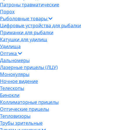
Патроны травматические
Порох
Рыболовные товары
Цифровые устройства для рыбалки
Приманки для рыбалки
Катушки для удилищ
Удилища
Оптика
Дальномеры
Лазерные прицелы (ЛЦУ)
Монокуляры
Ночное видение
Телескопы
Бинокли
Коллиматорные прицелы
Оптические прицелы
Тепловизоры
Трубы зрительные