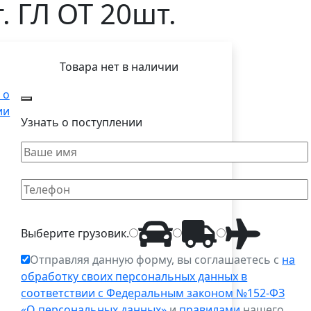
. ГЛ ОТ 20шт.
Товара нет в наличии
 о
ии
Узнать о поступлении
Выберите
грузовик
.
Отправляя данную форму, вы соглашаетесь с
на
обработку своих персональных данных в
соответствии с Федеральным законом №152-ФЗ
«О персональных данных»
и
правилами
нашего