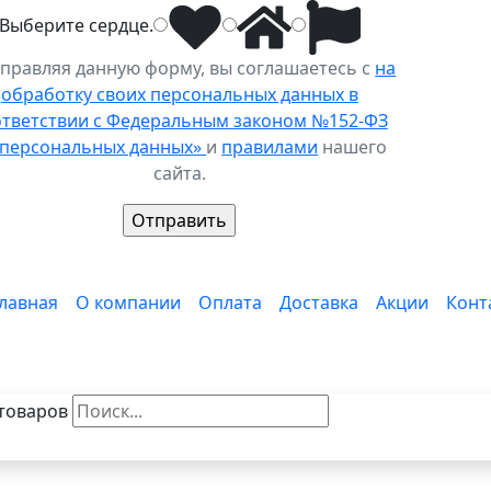
Выберите
сердце
.
правляя данную форму, вы соглашаетесь с
на
обработку своих персональных данных в
ответствии с Федеральным законом №152-ФЗ
 персональных данных»
и
правилами
нашего
сайта.
лавная
О компании
Оплата
Доставка
Акции
Конт
товаров