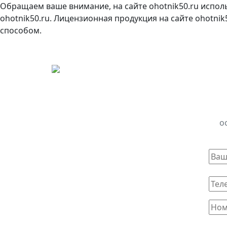
Обращаем ваше внимание, на сайте ohotnik50.ru испол
ohotnik50.ru. Лицензионная продукция на сайте ohotni
способом.
о