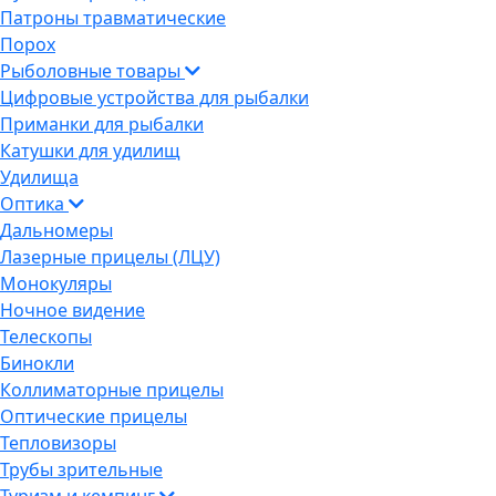
Патроны травматические
Порох
Рыболовные товары
Цифровые устройства для рыбалки
Приманки для рыбалки
Катушки для удилищ
Удилища
Оптика
Дальномеры
Лазерные прицелы (ЛЦУ)
Монокуляры
Ночное видение
Телескопы
Бинокли
Коллиматорные прицелы
Оптические прицелы
Тепловизоры
Трубы зрительные