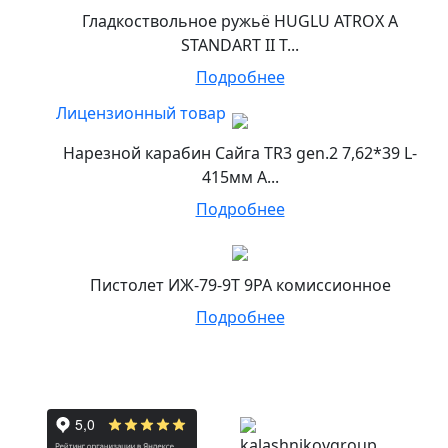
Гладкоствольное ружьё HUGLU ATROX A
STANDART II T...
Подробнее
Лицензионный товар
Нарезной карабин Сайга TR3 gen.2 7,62*39 L-
415мм А...
Подробнее
Пистолет ИЖ-79-9Т 9РА комиссионное
Подробнее