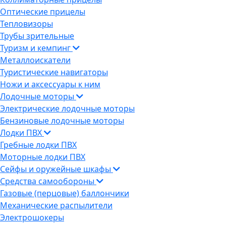
Оптические прицелы
Тепловизоры
Трубы зрительные
Туризм и кемпинг
Металлоискатели
Туристические навигаторы
Ножи и аксессуары к ним
Лодочные моторы
Электрические лодочные моторы
Бензиновые лодочные моторы
Лодки ПВХ
Гребные лодки ПВХ
Моторные лодки ПВХ
Сейфы и оружейные шкафы
Средства самообороны
Газовые (перцовые) баллончики
Механические распылители
Электрошокеры