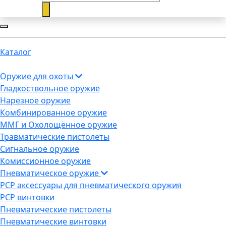
Каталог
Оружие для охоты
Гладкоствольное оружие
Нарезное оружие
Комбинированное оружие
ММГ и Охолощённое оружие
Травматические пистолеты
Сигнальное оружие
Комиссионное оружие
Пневматическое оружие
PCP аксессуары для пневматического оружия
PCP винтовки
Пневматические пистолеты
Пневматические винтовки