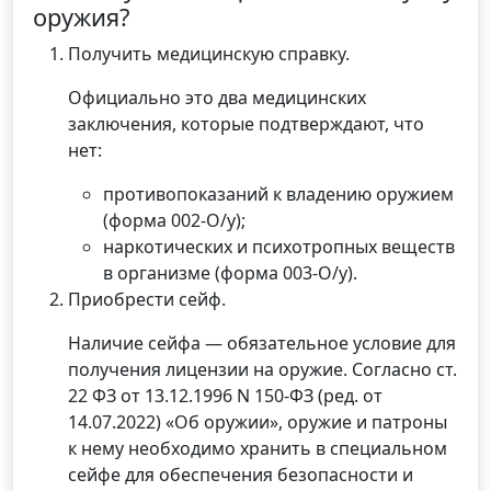
оружия?
Получить медицинскую справку.
Официально это два медицинских
заключения, которые подтверждают, что
нет:
противопоказаний к владению оружием
(форма 002-О/у);
наркотических и психотропных веществ
в организме (форма 003-О/у).
Приобрести сейф.
Наличие сейфа — обязательное условие для
получения лицензии на оружие. Согласно ст.
22 ФЗ от 13.12.1996 N 150-ФЗ (ред. от
14.07.2022) «Об оружии», оружие и патроны
к нему необходимо хранить в специальном
сейфе для обеспечения безопасности и