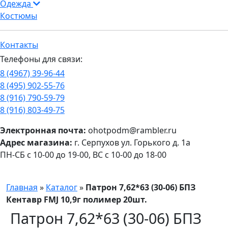
Одежда
Костюмы
Контакты
Телефоны для связи:
8 (4967) 39-96-44
8 (495) 902-55-76
8 (916) 790-59-79
8 (916) 803-49-75
Электронная почта:
ohotpodm@rambler.ru
Адрес магазина:
г. Серпухов ул. Горького д. 1а
ПН-СБ с 10-00 до 19-00, ВС с 10-00 до 18-00
Главная
»
Каталог
»
Патрон 7,62*63 (30-06) БПЗ
Кентавр FMJ 10,9г полимер 20шт.
Патрон 7,62*63 (30-06) БПЗ