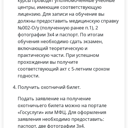
курсы проводят уполномоченные учебные
центры, имеющие соответствующую
лицензию. Для записи на обучение вы
должны предоставить медицинскую справку
№002-О/у (полученную ранее п.1), 2
фотографии 3х4 и паспорт. По итогам
обучения необходимо сдать экзамен,
включающий теоретическую и
практическую части. При успешном
прохождении вы получите
соответствующий акт с 5-летним сроком
годности.
Получить охотничий билет.
Подать заявление на получение
охотничьего билета можно на портале
«Госуслуги» или МФЦ. Для оформления
заявления необходимо предоставить:
паспорт, две фотографии 3х4.