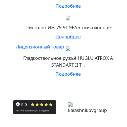
Подробнее
Пистолет ИЖ-79-9Т 9РА комиссионное
Подробнее
Лицензионный товар
Гладкоствольное ружьё HUGLU ATROX A
STANDART II T...
Подробнее