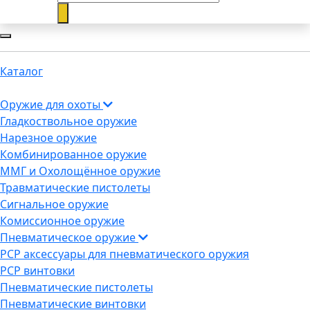
Каталог
Оружие для охоты
Гладкоствольное оружие
Нарезное оружие
Комбинированное оружие
ММГ и Охолощённое оружие
Травматические пистолеты
Сигнальное оружие
Комиссионное оружие
Пневматическое оружие
PCP аксессуары для пневматического оружия
PCP винтовки
Пневматические пистолеты
Пневматические винтовки