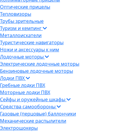
Оптические прицелы
Тепловизоры
Трубы зрительные
Туризм и кемпинг
Металлоискатели
Туристические навигаторы
Ножи и аксессуары к ним
Лодочные моторы
Электрические лодочные моторы
Бензиновые лодочные моторы
Лодки ПВХ
Гребные лодки ПВХ
Моторные лодки ПВХ
Сейфы и оружейные шкафы
Средства самообороны
Газовые (перцовые) баллончики
Механические распылители
Электрошокеры