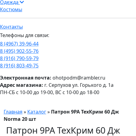
Одежда
Костюмы
Контакты
Телефоны для связи:
8 (4967) 39-96-44
8 (495) 902-55-76
8 (916) 790-59-79
8 (916) 803-49-75
Электронная почта:
ohotpodm@rambler.ru
Адрес магазина:
г. Серпухов ул. Горького д. 1а
ПН-СБ с 10-00 до 19-00, ВС с 10-00 до 18-00
Главная
»
Каталог
»
Патрон 9РА ТехКрим 60 Дж
Norma 20 шт
Патрон 9РА ТехКрим 60 Дж