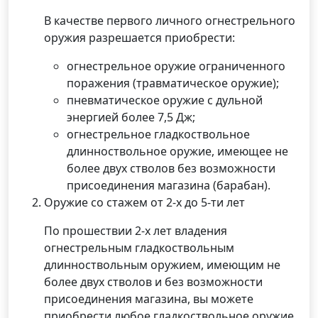
В качестве первого личного огнестрельного
оружия разрешается приобрести:
огнестрельное оружие ограниченного
поражения (травматическое оружие);
пневматическое оружие с дульной
энергией более 7,5 Дж;
огнестрельное гладкоствольное
длинноствольное оружие, имеющее не
более двух стволов без возможности
присоединения магазина (барабан).
Оружие со стажем от 2-х до 5-ти лет
По прошествии 2-х лет владения
огнестрельным гладкоствольным
длинноствольным оружием, имеющим не
более двух стволов и без возможности
присоединения магазина, вы можете
приобрести любое гладкоствольное оружие.