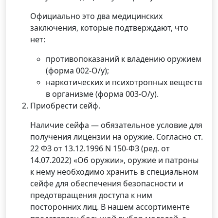
Официально это два медицинских
заключения, которые подтверждают, что
нет:
противопоказаний к владению оружием
(форма 002-О/у);
наркотических и психотропных веществ
в организме (форма 003-О/у).
Приобрести сейф.
Наличие сейфа — обязательное условие для
получения лицензии на оружие. Согласно ст.
22 ФЗ от 13.12.1996 N 150-ФЗ (ред. от
14.07.2022) «Об оружии», оружие и патроны
к нему необходимо хранить в специальном
сейфе для обеспечения безопасности и
предотвращения доступа к ним
посторонних лиц. В нашем ассортименте