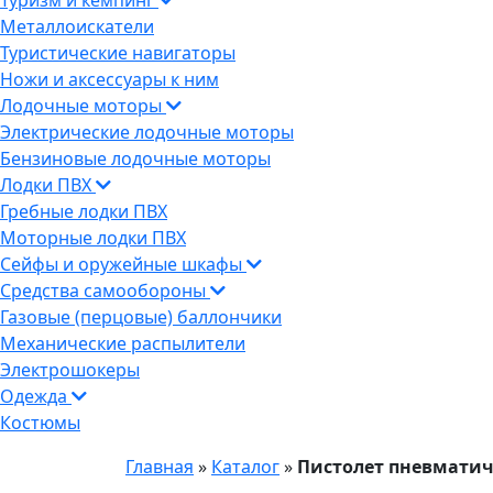
Туризм и кемпинг
Металлоискатели
Туристические навигаторы
Ножи и аксессуары к ним
Лодочные моторы
Электрические лодочные моторы
Бензиновые лодочные моторы
Лодки ПВХ
Гребные лодки ПВХ
Моторные лодки ПВХ
Сейфы и оружейные шкафы
Средства самообороны
Газовые (перцовые) баллончики
Механические распылители
Электрошокеры
Одежда
Костюмы
Главная
»
Каталог
»
Пистолет пневматиче