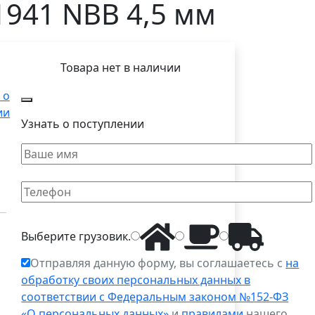
1941 NBB 4,5 мм
Товара нет в наличии
 о
ии
Узнать о поступлении
Выберите
грузовик
.
Отправляя данную форму, вы соглашаетесь с
на
обработку своих персональных данных в
соответствии с Федеральным законом №152-ФЗ
«О персональных данных»
и
правилами
нашего