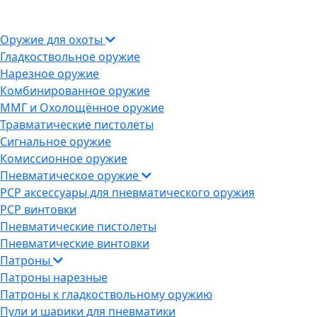
Оружие для охоты
Гладкоствольное оружие
Нарезное оружие
Комбинированное оружие
ММГ и Охолощённое оружие
Травматические пистолеты
Сигнальное оружие
Комиссионное оружие
Пневматическое оружие
PCP аксессуары для пневматического оружия
PCP винтовки
Пневматические пистолеты
Пневматические винтовки
Патроны
Патроны нарезные
Патроны к гладкоствольному оружию
Пули и шарики для пневматики