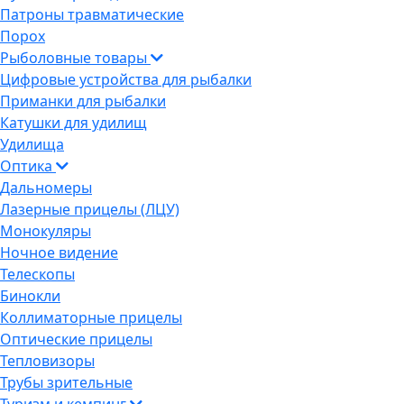
Патроны травматические
Порох
Рыболовные товары
Цифровые устройства для рыбалки
Приманки для рыбалки
Катушки для удилищ
Удилища
Оптика
Дальномеры
Лазерные прицелы (ЛЦУ)
Монокуляры
Ночное видение
Телескопы
Бинокли
Коллиматорные прицелы
Оптические прицелы
Тепловизоры
Трубы зрительные