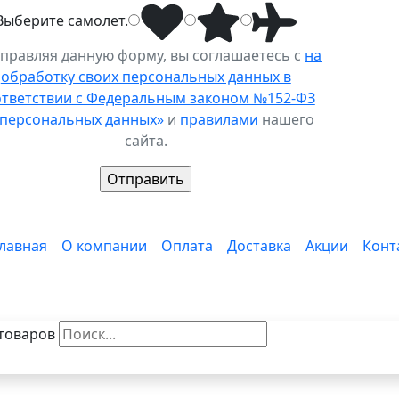
Выберите
самолет
.
правляя данную форму, вы соглашаетесь с
на
обработку своих персональных данных в
ответствии с Федеральным законом №152-ФЗ
 персональных данных»
и
правилами
нашего
сайта.
лавная
О компании
Оплата
Доставка
Акции
Конт
товаров