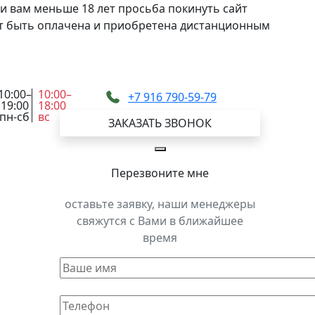
и вам меньше 18 лет просьба покинуть сайт
жет быть оплачена и приобретена дистанционным
10:00–
10:00–
+7 916 790-59-79
19:00
18:00
пн-сб
вс
ЗАКАЗАТЬ ЗВОНОК
Перезвоните мне
оставьте заявку, наши менеджеры
свяжутся с Вами в ближайшее
время