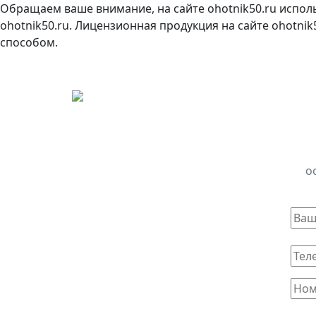
Обращаем ваше внимание, на сайте ohotnik50.ru испол
ohotnik50.ru. Лицензионная продукция на сайте ohotni
способом.
о