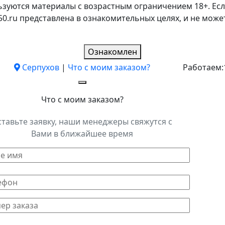
ьзуются материалы с возрастным ограничением 18+. Есл
k50.ru представлена в ознакомительных целях, и не мо
Ознакомлен
Серпухов
|
Что с моим заказом?
Работаем:
Что с моим заказом?
ставьте заявку, наши менеджеры свяжутся с
Вами в ближайшее время