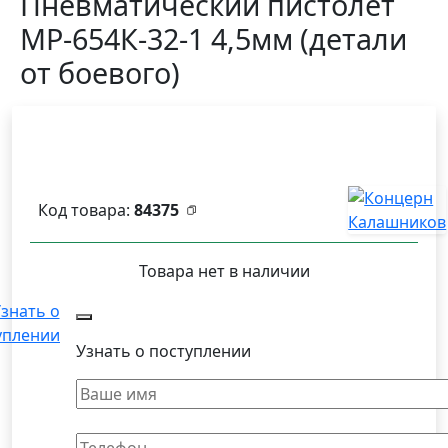
Пневматический пистолет
МР-654К-32-1 4,5мм (детали
от боевого)
Код товара:
84375
Товара нет в наличии
знать о
уплении
Узнать о поступлении