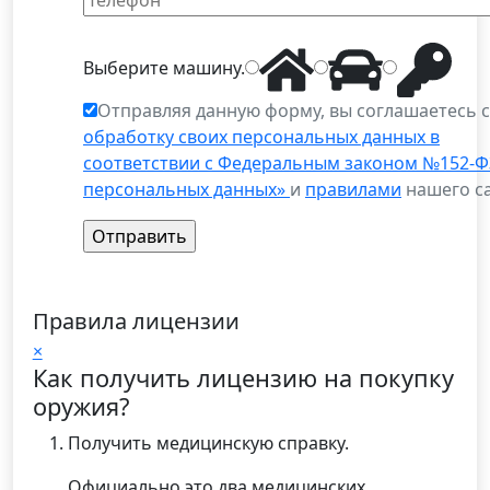
Выберите
машину
.
Отправляя данную форму, вы соглашаетесь 
обработку своих персональных данных в
соответствии с Федеральным законом №152-Ф
персональных данных»
и
правилами
нашего са
Правила лицензии
×
Как получить лицензию на покупку
оружия?
Получить медицинскую справку.
Официально это два медицинских