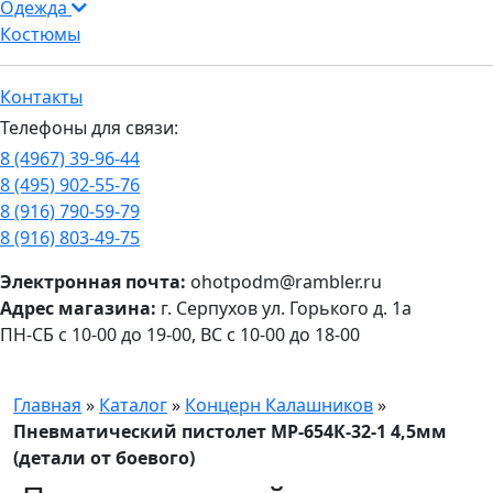
Одежда
Костюмы
Контакты
Телефоны для связи:
8 (4967) 39-96-44
8 (495) 902-55-76
8 (916) 790-59-79
8 (916) 803-49-75
Электронная почта:
ohotpodm@rambler.ru
Адрес магазина:
г. Серпухов ул. Горького д. 1а
ПН-СБ с 10-00 до 19-00, ВС с 10-00 до 18-00
Главная
»
Каталог
»
Концерн Калашников
»
Пневматический пистолет МР-654К-32-1 4,5мм
(детали от боевого)