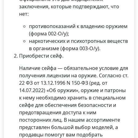
заключения, которые подтверждают, что
нет:
противопоказаний к владению оружием
(форма 002-О/у);
наркотических и психотропных веществ
в организме (форма 003-О/у).
Приобрести сейф.
Наличие сейфа — обязательное условие для
получения лицензии на оружие. Согласно ст.
22 ФЗ от 13.12.1996 N 150-ФЗ (ред. от
14.07.2022) «Об оружии», оружие и патроны
к нему необходимо хранить в специальном
сейфе для обеспечения безопасности и
предотвращения доступа к ним
посторонних лиц. В нашем ассортименте
представлен большой выбор моделей, а
продавцы помогут вам подобрать