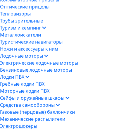
Оптические прицелы
Тепловизоры
Трубы зрительные
Туризм и кемпинг
Металлоискатели
Туристические навигаторы
Ножи и аксессуары к ним
Лодочные моторы
Электрические лодочные моторы
Бензиновые лодочные моторы
Лодки ПВХ
Гребные лодки ПВХ
Моторные лодки ПВХ
Сейфы и оружейные шкафы
Средства самообороны
Газовые (перцовые) баллончики
Механические распылители
Электрошокеры