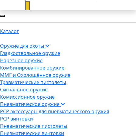
Каталог
Оружие для охоты
Гладкоствольное оружие
Нарезное оружие
Комбинированное оружие
ММГ и Охолощённое оружие
Травматические пистолеты
Сигнальное оружие
Комиссионное оружие
Пневматическое оружие
PCP аксессуары для пневматического оружия
PCP винтовки
Пневматические пистолеты
Пневматические винтовки