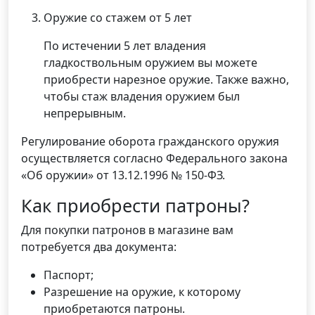
Оружие со стажем от 5 лет
По истечении 5 лет владения
гладкоствольным оружием вы можете
приобрести нарезное оружие. Также важно,
чтобы стаж владения оружием был
непрерывным.
Регулирование оборота гражданского оружия
осуществляется согласно Федерального закона
«Об оружии» от 13.12.1996 № 150-ФЗ.
Как приобрести патроны?
Для покупки патронов в магазине вам
потребуется два документа:
Паспорт;
Разрешение на оружие, к которому
приобретаются патроны.