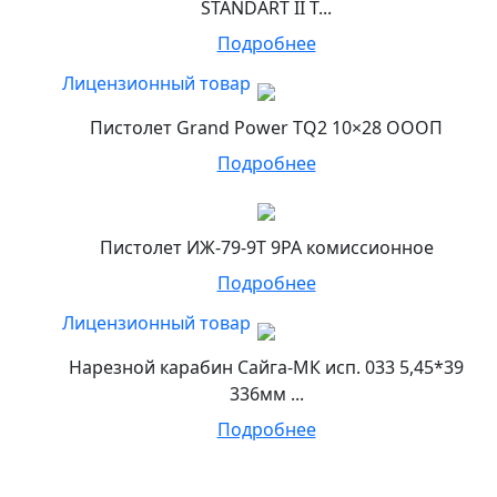
STANDART II T...
Подробнее
Лицензионный товар
Пистолет Grand Power TQ2 10×28 ОООП
Подробнее
Пистолет ИЖ-79-9Т 9РА комиссионное
Подробнее
Лицензионный товар
Нарезной карабин Сайга-МК исп. 033 5,45*39
336мм ...
Подробнее