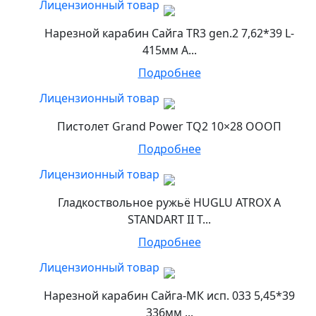
Лицензионный товар
Нарезной карабин Сайга TR3 gen.2 7,62*39 L-
415мм А...
Подробнее
Лицензионный товар
Пистолет Grand Power TQ2 10×28 ОООП
Подробнее
Лицензионный товар
Гладкоствольное ружьё HUGLU ATROX A
STANDART II T...
Подробнее
Лицензионный товар
Нарезной карабин Сайга-МК исп. 033 5,45*39
336мм ...