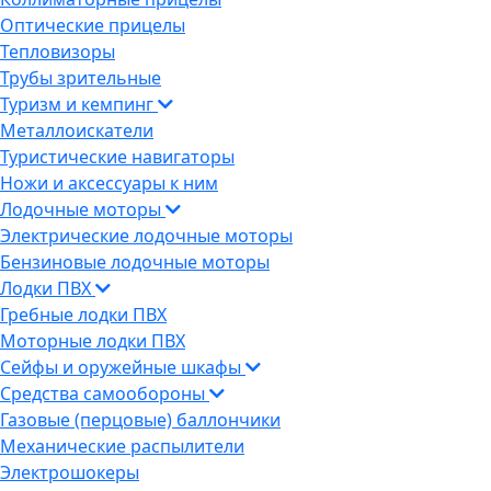
Оптические прицелы
Тепловизоры
Трубы зрительные
Туризм и кемпинг
Металлоискатели
Туристические навигаторы
Ножи и аксессуары к ним
Лодочные моторы
Электрические лодочные моторы
Бензиновые лодочные моторы
Лодки ПВХ
Гребные лодки ПВХ
Моторные лодки ПВХ
Сейфы и оружейные шкафы
Средства самообороны
Газовые (перцовые) баллончики
Механические распылители
Электрошокеры