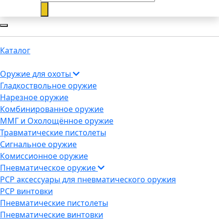
Каталог
Оружие для охоты
Гладкоствольное оружие
Нарезное оружие
Комбинированное оружие
ММГ и Охолощённое оружие
Травматические пистолеты
Сигнальное оружие
Комиссионное оружие
Пневматическое оружие
PCP аксессуары для пневматического оружия
PCP винтовки
Пневматические пистолеты
Пневматические винтовки