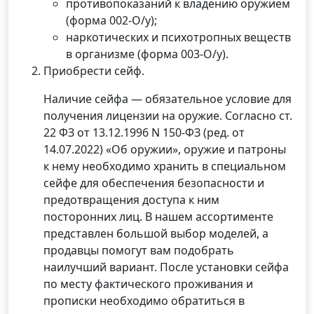
противопоказаний к владению оружием
(форма 002-О/у);
наркотических и психотропных веществ
в организме (форма 003-О/у).
Приобрести сейф.
Наличие сейфа — обязательное условие для
получения лицензии на оружие. Согласно ст.
22 ФЗ от 13.12.1996 N 150-ФЗ (ред. от
14.07.2022) «Об оружии», оружие и патроны
к нему необходимо хранить в специальном
сейфе для обеспечения безопасности и
предотвращения доступа к ним
посторонних лиц. В нашем ассортименте
представлен большой выбор моделей, а
продавцы помогут вам подобрать
наилучший вариант. После установки сейфа
по месту фактического проживания и
прописки необходимо обратиться в