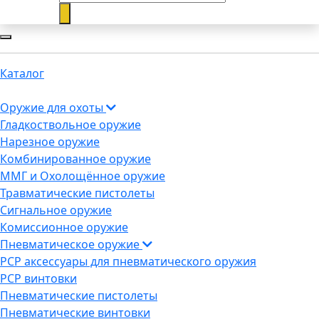
Каталог
Оружие для охоты
Гладкоствольное оружие
Нарезное оружие
Комбинированное оружие
ММГ и Охолощённое оружие
Травматические пистолеты
Сигнальное оружие
Комиссионное оружие
Пневматическое оружие
PCP аксессуары для пневматического оружия
PCP винтовки
Пневматические пистолеты
Пневматические винтовки