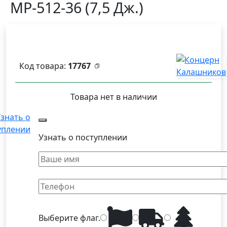
МР-512-36 (7,5 Дж.)
Код товара:
17767
Товара нет в наличии
знать о
уплении
Узнать о поступлении
Выберите
флаг
.