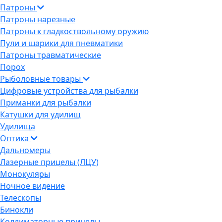
Патроны
Патроны нарезные
Патроны к гладкоствольному оружию
Пули и шарики для пневматики
Патроны травматические
Порох
Рыболовные товары
Цифровые устройства для рыбалки
Приманки для рыбалки
Катушки для удилищ
Удилища
Оптика
Дальномеры
Лазерные прицелы (ЛЦУ)
Монокуляры
Ночное видение
Телескопы
Бинокли
Коллиматорные прицелы