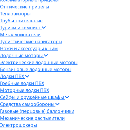
Оптические прицелы
Тепловизоры
Трубы зрительные
Туризм и кемпинг
Металлоискатели
Туристические навигаторы
Ножи и аксессуары к ним
Лодочные моторы
Электрические лодочные моторы
Бензиновые лодочные моторы
Лодки ПВХ
Гребные лодки ПВХ
Моторные лодки ПВХ
Сейфы и оружейные шкафы
Средства самообороны
Газовые (перцовые) баллончики
Механические распылители
Электрошокеры