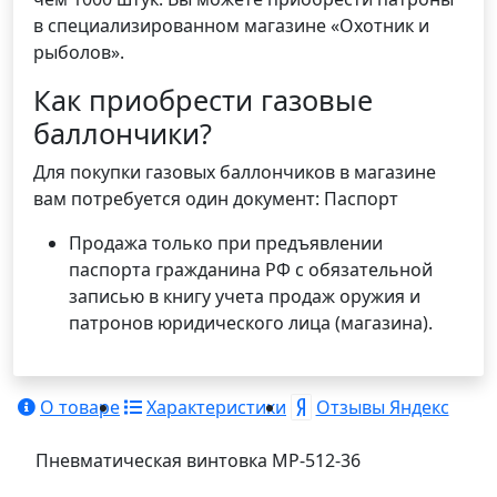
в специализированном магазине «Охотник и
рыболов».
Как приобрести газовые
баллончики?
Для покупки газовых баллончиков в магазине
вам потребуется один документ: Паспорт
Продажа только при предъявлении
паспорта гражданина РФ с обязательной
записью в книгу учета продаж оружия и
патронов юридического лица (магазина).
О товаре
Характеристики
Отзывы Яндекс
Пневматическая винтовка МР-512-36