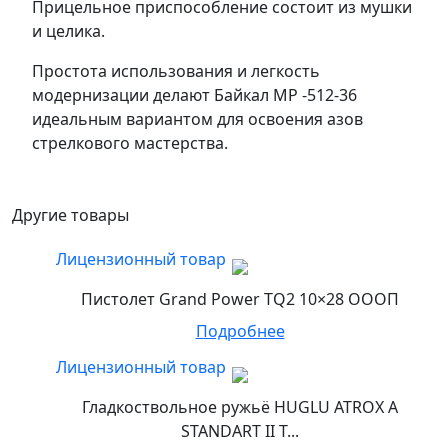
Прицельное приспособление состоит из мушки
и целика.
Простота использования и легкость
модернизации делают Байкал МР -512-36
идеальным вариантом для освоения азов
стрелкового мастерства.
Другие товары
Лицензионный товар
Пистолет Grand Power TQ2 10×28 ОООП
Подробнее
Лицензионный товар
Гладкоствольное ружьё HUGLU ATROX A
STANDART II T...