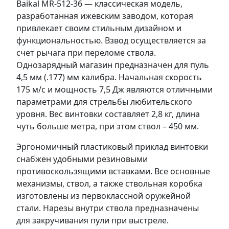
Baikal MR-512-36 — классическая модель,
разработанная ижевским заводом, которая
привлекает своим стильным дизайном и
функциональностью. Взвод осуществляется за
счет рычага при переломе ствола.
Однозарядный магазин предназначен для пуль
4,5 мм (.177) мм калибра. Начальная скорость
175 м/с и мощность 7,5 Дж являются отличными
параметрами для стрельбы любительского
уровня. Вес винтовки составляет 2,8 кг, длина
чуть больше метра, при этом ствол – 450 мм.
Эргономичный пластиковый приклад винтовки
снабжен удобными резиновыми
противоскользящими вставками. Все основные
механизмы, ствол, а также ствольная коробка
изготовлены из первоклассной оружейной
стали. Нарезы внутри ствола предназначены
для закручивания пули при выстреле.