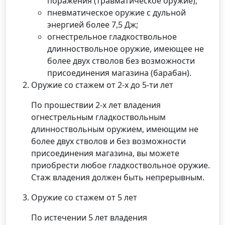
поражения (травматическое оружие);
пневматическое оружие с дульной
энергией более 7,5 Дж;
огнестрельное гладкоствольное
длинноствольное оружие, имеющее не
более двух стволов без возможности
присоединения магазина (барабан).
Оружие со стажем от 2-х до 5-ти лет
По прошествии 2-х лет владения
огнестрельным гладкоствольным
длинноствольным оружием, имеющим не
более двух стволов и без возможности
присоединения магазина, вы можете
приобрести любое гладкоствольное оружие.
Стаж владения должен быть непрерывным.
Оружие со стажем от 5 лет
По истечении 5 лет владения