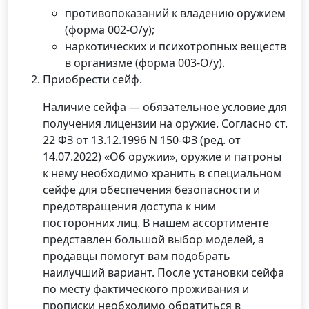
противопоказаний к владению оружием
(форма 002-О/у);
наркотических и психотропных веществ
в организме (форма 003-О/у).
Приобрести сейф.
Наличие сейфа — обязательное условие для
получения лицензии на оружие. Согласно ст.
22 ФЗ от 13.12.1996 N 150-ФЗ (ред. от
14.07.2022) «Об оружии», оружие и патроны
к нему необходимо хранить в специальном
сейфе для обеспечения безопасности и
предотвращения доступа к ним
посторонних лиц. В нашем ассортименте
представлен большой выбор моделей, а
продавцы помогут вам подобрать
наилучший вариант. После установки сейфа
по месту фактического проживания и
прописки необходимо обратиться в