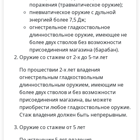
поражения (травматическое оружие);
пневматическое оружие с дульной
энергией более 7,5 Дж;
огнестрельное гладкоствольное
длинноствольное оружие, имеющее не
более двух стволов без возможности
присоединения магазина (барабан).
Оружие со стажем от 2-х до 5-ти лет
По прошествии 2-х лет владения
огнестрельным гладкоствольным
длинноствольным оружием, имеющим не
более двух стволов и без возможности
присоединения магазина, вы можете
приобрести любое гладкоствольное оружие.
Стаж владения должен быть непрерывным.
Оружие со стажем от 5 лет
По истечении 5 лет владения