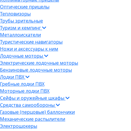
Оптические прицелы
Тепловизоры
Трубы зрительные
Туризм и кемпинг
Металлоискатели
Туристические навигаторы
Ножи и аксессуары к ним
Лодочные моторы
Электрические лодочные моторы
Бензиновые лодочные моторы
Лодки ПВХ
Гребные лодки ПВХ
Моторные лодки ПВХ
Сейфы и оружейные шкафы
Средства самообороны
Газовые (перцовые) баллончики
Механические распылители
Электрошокеры