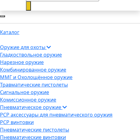
Каталог
Оружие для охоты
Гладкоствольное оружие
Нарезное оружие
Комбинированное оружие
ММГ и Охолощённое оружие
Травматические пистолеты
Сигнальное оружие
Комиссионное оружие
Пневматическое оружие
PCP аксессуары для пневматического оружия
PCP винтовки
Пневматические пистолеты
Пневматические винтовки