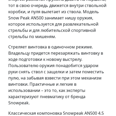
тот в свою очередь движется внутри ствольной
коробки, и пуля вылетает из ствола. Модель
Snow Peak AN500 занимает нишу оружия,
которое используется для развлекательной
стрельбы и для любительской спортивной
стрельбы по мишеням.
Стреляет винтовка в одиночном режиме.
Владельцу придется перезаряжать винтовку в
ходе подготовки к новому выстрелу.
Пользователю оружия понадобится ударом
руки снять ствол с защелки и затем поместить
пулю, на забывая взвести при этом механизм
винтовки. Практичные и легкие в
использовании – это то, как эксперты
характеризуют пневматику от бренда
Snowpeak.
Классическая компоновка Snowpeak AN500 4.5