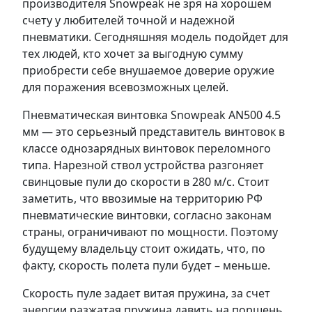
производителя Snowpeak не зря на хорошем
счету у любителей точной и надежной
пневматики. Сегодняшняя модель подойдет для
тех людей, кто хочет за выгодную сумму
приобрести себе внушаемое доверие оружие
для поражения всевозможных целей.
Пневматическая винтовка Snowpeak AN500 4.5
мм — это серьезный представитель винтовок в
классе однозарядных винтовок переломного
типа. Нарезной ствол устройства разгоняет
свинцовые пули до скорости в 280 м/с. Стоит
заметить, что ввозимые на территорию РФ
пневматические винтовки, согласно законам
страны, ограничивают по мощности. Поэтому
будущему владельцу стоит ожидать, что, по
факту, скорость полета пули будет – меньше.
Скорость пуле задает витая пружина, за счет
энергии разжатая пружина давить на поршень,