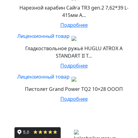
Нарезной карабин Сайга TR3 gen.2 7,62*39 L-
415мм А...
Подробнее
Лицензионный товар
Гладкоствольное ружьё HUGLU ATROX A
STANDART II T...
Подробнее
Лицензионный товар
Пистолет Grand Power TQ2 10×28 ОООП
Подробнее