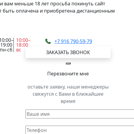
и вам меньше 18 лет просьба покинуть сайт
жет быть оплачена и приобретена дистанционным
10:00–
10:00–
+7 916 790-59-79
19:00
18:00
пн-сб
вс
ЗАКАЗАТЬ ЗВОНОК
Перезвоните мне
оставьте заявку, наши менеджеры
свяжутся с Вами в ближайшее
время