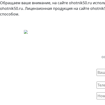
Обращаем ваше внимание, на сайте ohotnik50.ru испол
ohotnik50.ru. Лицензионная продукция на сайте ohotni
способом.
о