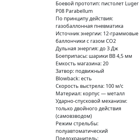
Боевой прототип: пистолет Luger
P08 Parabellum
По принципу действия:
газобаллонная пневматика
Источник энергии: 12-граммовые
баллончики с газом CO2
Дульная энергия: до 3 Дж
Боеприпасы: шарики BB 4,5 мм
Емкость магазина: 20
Затвор: подвижный
Blowback: есть
Скорость выстрела: 100 м/с
Материал: корпус — металл
Ударно-спусковой механизм:
только двойного действия
(самовзводом)
Режим стрельбы:
полуавтоматический
Предохранитель: