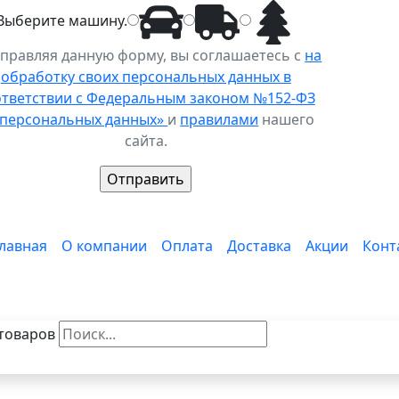
Выберите
машину
.
правляя данную форму, вы соглашаетесь с
на
обработку своих персональных данных в
ответствии с Федеральным законом №152-ФЗ
 персональных данных»
и
правилами
нашего
сайта.
лавная
О компании
Оплата
Доставка
Акции
Конт
товаров