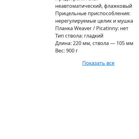
неавтоматический, флажковый
Прицельные приспособления:
нерегулируемые целик и мушка
Планка Weaver / Picatinny: нет
Тип ствола: гладкий
Длина: 220 мм, ствола — 105 мм
Вес: 900 г
Показать все