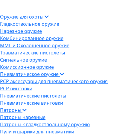
Оружие для охоты
Гладкоствольное оружие
Нарезное оружие
Комбинированное оружие
ММГ и Охолощённое оружие
Травматические пистолеты
Сигнальное оружие
Комиссионное оружие
Пневматическое оружие
PCP аксессуары для пневматического оружия
PCP винтовки
Пневматические пистолеты
Пневматические винтовки
Патроны
Патроны нарезные
Патроны к гладкоствольному оружию
Пули и шарики для пневматики