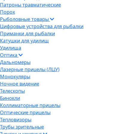
Патроны травматические
Порох
Рыболовные товары
Цифровые устройства для рыбалки
Приманки для рыбалки
Катушки для удилищ
Удилища
Оптика
Дальномеры
Лазерные прицелы (ЛЦУ)
Монокуляры
Ночное видение
Телескопы
Бинокли
Коллиматорные прицелы
Оптические прицелы
Тепловизоры
Трубы зрительные