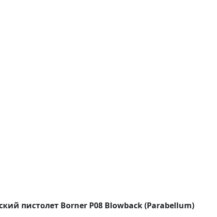
кий пистолет Borner P08 Blowback (Parabellum)