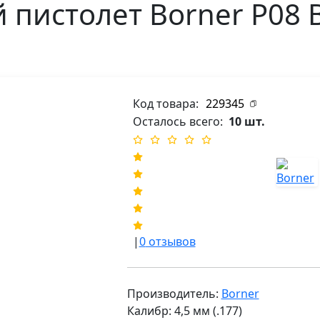
пистолет Borner P08 
Код товара:
229345
Осталось всего:
10 шт.
|
0
отзывов
Производитель:
Borner
Калибр: 4,5 мм (.177)