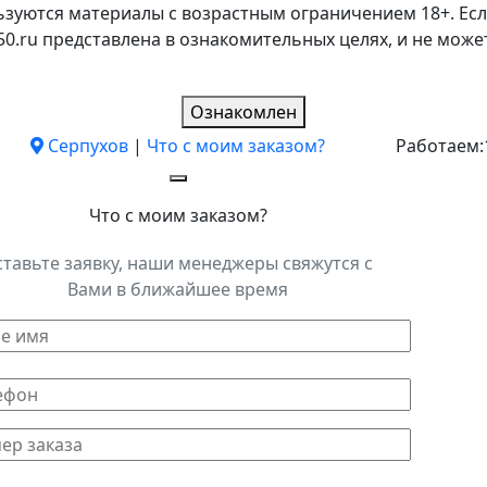
ьзуются материалы с возрастным ограничением 18+. Есл
k50.ru представлена в ознакомительных целях, и не мо
Ознакомлен
Серпухов
|
Что с моим заказом?
Работаем:
Что с моим заказом?
ставьте заявку, наши менеджеры свяжутся с
Вами в ближайшее время