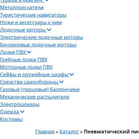
Туризм и кемпинг
Металлоискатели
Туристические навигаторы
Ножи и аксессуары к ним
Лодочные моторы
Электрические лодочные моторы
Бензиновые лодочные моторы
Лодки ПВХ
Гребные лодки ПВХ
Моторные лодки ПВХ
Сейфы и оружейные шкафы
Средства самообороны
Газовые (перцовые) баллончики
Механические распылители
Электрошокеры
Одежда
Костюмы
Главная
»
Каталог
»
Пневматический пист