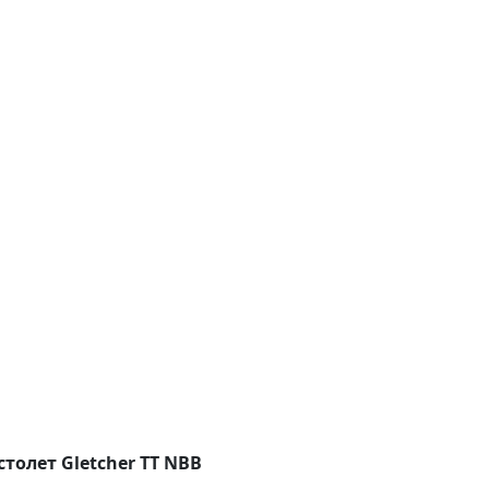
олет Gletcher TT NBB