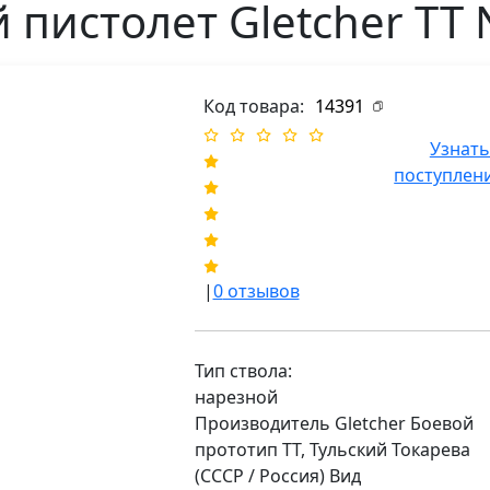
пистолет Gletcher TT
Код товара:
14391
Узнать
поступлен
|
0
отзывов
Тип ствола:
нарезной
Производитель Gletcher Боевой
прототип ТТ, Тульский Токарева
(СССР / Россия) Вид