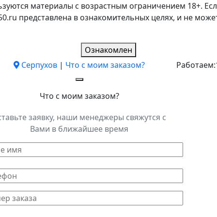
ьзуются материалы с возрастным ограничением 18+. Есл
k50.ru представлена в ознакомительных целях, и не мо
Ознакомлен
Серпухов
|
Что с моим заказом?
Работаем:
Что с моим заказом?
ставьте заявку, наши менеджеры свяжутся с
Вами в ближайшее время