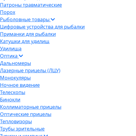
Патроны травматические
Порох
Рыболовные товары
Цифровые устройства для рыбалки
Приманки для рыбалки
Катушки для удилищ
Удилища
Оптика
Дальномеры
Лазерные прицелы (ЛЦУ)
Монокуляры
Ночное видение
Телескопы
Бинокли
Коллиматорные прицелы
Оптические прицелы
Тепловизоры
Трубы зрительные