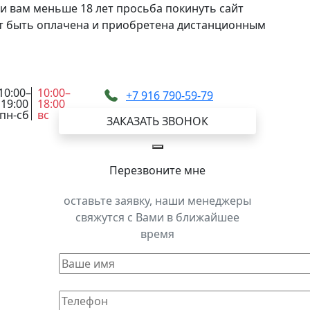
и вам меньше 18 лет просьба покинуть сайт
жет быть оплачена и приобретена дистанционным
10:00–
10:00–
+7 916 790-59-79
19:00
18:00
пн-сб
вс
ЗАКАЗАТЬ ЗВОНОК
Перезвоните мне
оставьте заявку, наши менеджеры
свяжутся с Вами в ближайшее
время