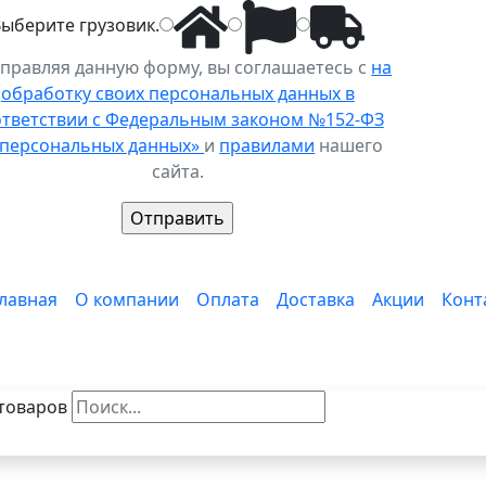
Выберите
грузовик
.
правляя данную форму, вы соглашаетесь с
на
обработку своих персональных данных в
ответствии с Федеральным законом №152-ФЗ
 персональных данных»
и
правилами
нашего
сайта.
лавная
О компании
Оплата
Доставка
Акции
Конт
товаров