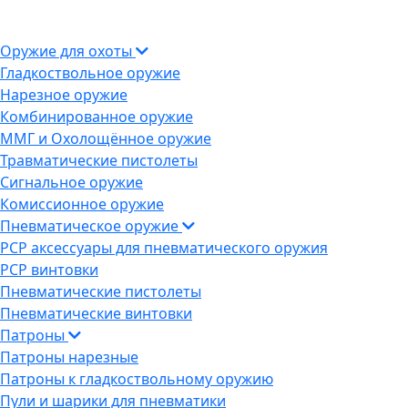
Оружие для охоты
Гладкоствольное оружие
Нарезное оружие
Комбинированное оружие
ММГ и Охолощённое оружие
Травматические пистолеты
Сигнальное оружие
Комиссионное оружие
Пневматическое оружие
PCP аксессуары для пневматического оружия
PCP винтовки
Пневматические пистолеты
Пневматические винтовки
Патроны
Патроны нарезные
Патроны к гладкоствольному оружию
Пули и шарики для пневматики