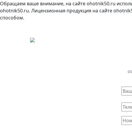
Обращаем ваше внимание, на сайте ohotnik50.ru испол
ohotnik50.ru. Лицензионная продукция на сайте ohotni
способом.
о