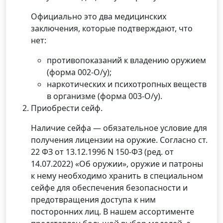
Официально это два медицинских
заключения, которые подтверждают, что
нет:
противопоказаний к владению оружием
(форма 002-О/у);
наркотических и психотропных веществ
в организме (форма 003-О/у).
Приобрести сейф.
Наличие сейфа — обязательное условие для
получения лицензии на оружие. Согласно ст.
22 ФЗ от 13.12.1996 N 150-ФЗ (ред. от
14.07.2022) «Об оружии», оружие и патроны
к нему необходимо хранить в специальном
сейфе для обеспечения безопасности и
предотвращения доступа к ним
посторонних лиц. В нашем ассортименте