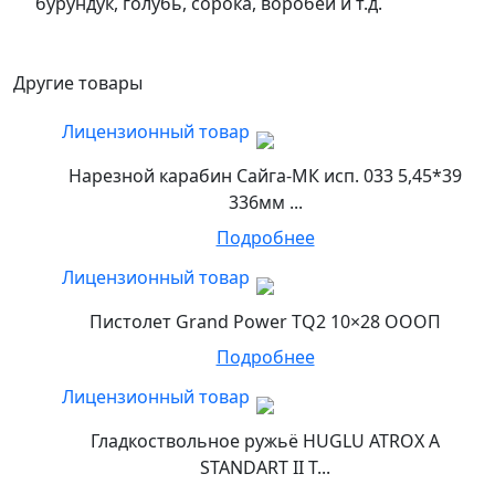
бурундук, голубь, сорока, воробей и т.д.
Другие товары
Лицензионный товар
Нарезной карабин Сайга-МК исп. 033 5,45*39
336мм ...
Подробнее
Лицензионный товар
Пистолет Grand Power TQ2 10×28 ОООП
Подробнее
Лицензионный товар
Гладкоствольное ружьё HUGLU ATROX A
STANDART II T...