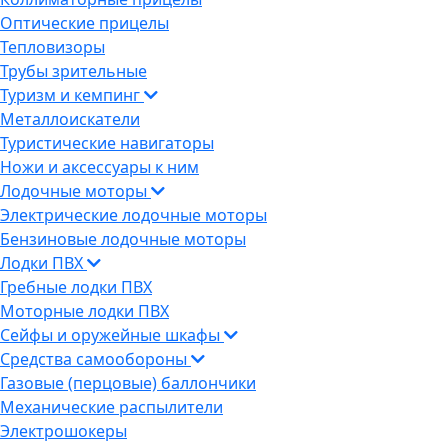
Оптические прицелы
Тепловизоры
Трубы зрительные
Туризм и кемпинг
Металлоискатели
Туристические навигаторы
Ножи и аксессуары к ним
Лодочные моторы
Электрические лодочные моторы
Бензиновые лодочные моторы
Лодки ПВХ
Гребные лодки ПВХ
Моторные лодки ПВХ
Сейфы и оружейные шкафы
Средства самообороны
Газовые (перцовые) баллончики
Механические распылители
Электрошокеры