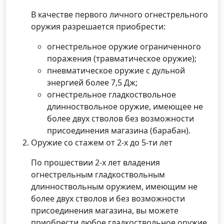
В качестве первого личного огнестрельного
оружия разрешается приобрести:
огнестрельное оружие ограниченного
поражения (травматическое оружие);
пневматическое оружие с дульной
энергией более 7,5 Дж;
огнестрельное гладкоствольное
длинноствольное оружие, имеющее не
более двух стволов без возможности
присоединения магазина (барабан).
Оружие со стажем от 2-х до 5-ти лет
По прошествии 2-х лет владения
огнестрельным гладкоствольным
длинноствольным оружием, имеющим не
более двух стволов и без возможности
присоединения магазина, вы можете
приобрести любое гладкоствольное оружие.