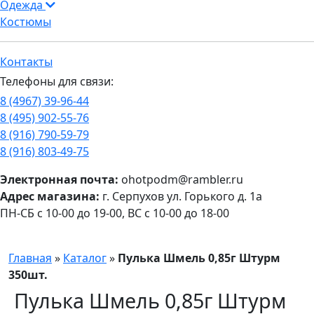
Одежда
Костюмы
Контакты
Телефоны для связи:
8 (4967) 39-96-44
8 (495) 902-55-76
8 (916) 790-59-79
8 (916) 803-49-75
Электронная почта:
ohotpodm@rambler.ru
Адрес магазина:
г. Серпухов ул. Горького д. 1а
ПН-СБ с 10-00 до 19-00, ВС с 10-00 до 18-00
Главная
»
Каталог
»
Пулька Шмель 0,85г Штурм
350шт.
Пулька Шмель 0,85г Штурм