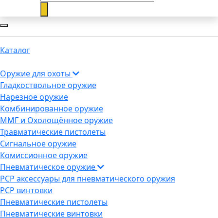
Каталог
Оружие для охоты
Гладкоствольное оружие
Нарезное оружие
Комбинированное оружие
ММГ и Охолощённое оружие
Травматические пистолеты
Сигнальное оружие
Комиссионное оружие
Пневматическое оружие
PCP аксессуары для пневматического оружия
PCP винтовки
Пневматические пистолеты
Пневматические винтовки