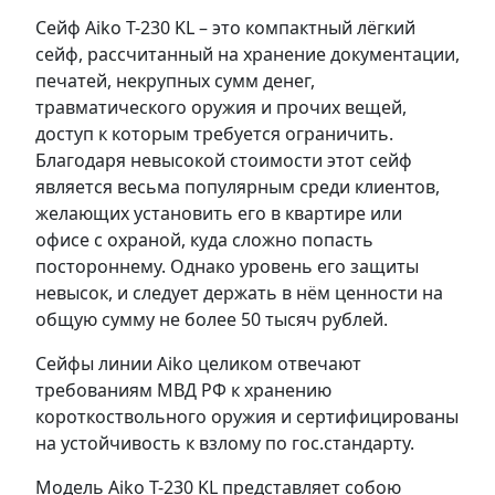
Сейф Aiko T-230 KL – это компактный лёгкий
сейф, рассчитанный на хранение документации,
печатей, некрупных сумм денег,
травматического оружия и прочих вещей,
доступ к которым требуется ограничить.
Благодаря невысокой стоимости этот сейф
является весьма популярным среди клиентов,
желающих установить его в квартире или
офисе с охраной, куда сложно попасть
постороннему. Однако уровень его защиты
невысок, и следует держать в нём ценности на
общую сумму не более 50 тысяч рублей.
Сейфы линии Aiko целиком отвечают
требованиям МВД РФ к хранению
короткоствольного оружия и сертифицированы
на устойчивость к взлому по гос.стандарту.
Модель Aiko T-230 KL представляет собою