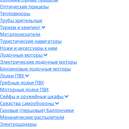
Оптические прицелы
Тепловизоры
Трубы зрительные
Туризм и кемпинг
Металлоискатели
Туристические навигаторы
Ножи и аксессуары к ним
Лодочные моторы
Электрические лодочные моторы
Бензиновые лодочные моторы
Лодки ПВХ
Гребные лодки ПВХ
Моторные лодки ПВХ
Сейфы и оружейные шкафы
Средства самообороны
Газовые (перцовые) баллончики
Механические распылители
Электрошокеры