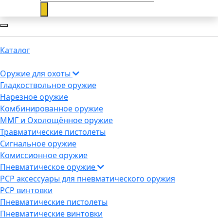
Каталог
Оружие для охоты
Гладкоствольное оружие
Нарезное оружие
Комбинированное оружие
ММГ и Охолощённое оружие
Травматические пистолеты
Сигнальное оружие
Комиссионное оружие
Пневматическое оружие
PCP аксессуары для пневматического оружия
PCP винтовки
Пневматические пистолеты
Пневматические винтовки