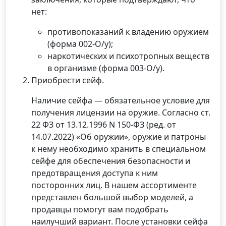
нет:
противопоказаний к владению оружием
(форма 002-О/у);
наркотических и психотропных веществ
в организме (форма 003-О/у).
Приобрести сейф.
Наличие сейфа — обязательное условие для
получения лицензии на оружие. Согласно ст.
22 ФЗ от 13.12.1996 N 150-ФЗ (ред. от
14.07.2022) «Об оружии», оружие и патроны
к нему необходимо хранить в специальном
сейфе для обеспечения безопасности и
предотвращения доступа к ним
посторонних лиц. В нашем ассортименте
представлен большой выбор моделей, а
продавцы помогут вам подобрать
наилучший вариант. После установки сейфа