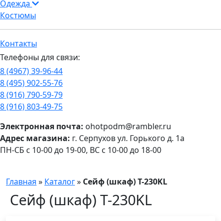
Одежда
Костюмы
Контакты
Телефоны для связи:
8 (4967) 39-96-44
8 (495) 902-55-76
8 (916) 790-59-79
8 (916) 803-49-75
Электронная почта:
ohotpodm@rambler.ru
Адрес магазина:
г. Серпухов ул. Горького д. 1а
ПН-СБ с 10-00 до 19-00, ВС с 10-00 до 18-00
Главная
»
Каталог
»
Сейф (шкаф) Т-230KL
Сейф (шкаф) Т-230KL