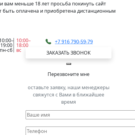
и вам меньше 18 лет просьба покинуть сайт
жет быть оплачена и приобретена дистанционным
10:00–
10:00–
+7 916 790-59-79
19:00
18:00
пн-сб
вс
ЗАКАЗАТЬ ЗВОНОК
Перезвоните мне
оставьте заявку, наши менеджеры
свяжутся с Вами в ближайшее
время