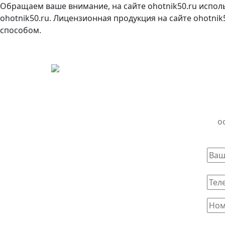
Обращаем ваше внимание, на сайте ohotnik50.ru испол
ohotnik50.ru. Лицензионная продукция на сайте ohotni
способом.
о