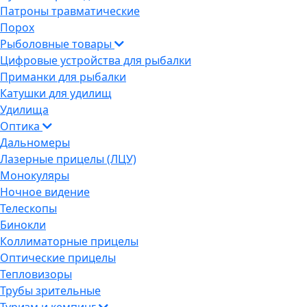
Патроны травматические
Порох
Рыболовные товары
Цифровые устройства для рыбалки
Приманки для рыбалки
Катушки для удилищ
Удилища
Оптика
Дальномеры
Лазерные прицелы (ЛЦУ)
Монокуляры
Ночное видение
Телескопы
Бинокли
Коллиматорные прицелы
Оптические прицелы
Тепловизоры
Трубы зрительные