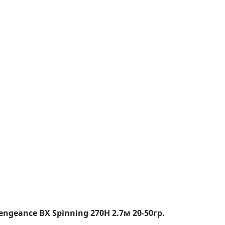
geance BX Spinning 270H 2.7м 20-50гр.