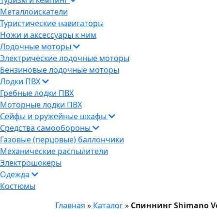
Туризм и кемпинг
Металлоискатели
Туристические навигаторы
Ножи и аксессуары к ним
Лодочные моторы
Электрические лодочные моторы
Бензиновые лодочные моторы
Лодки ПВХ
Гребные лодки ПВХ
Моторные лодки ПВХ
Сейфы и оружейные шкафы
Средства самообороны
Газовые (перцовые) баллончики
Механические распылители
Электрошокеры
Одежда
Костюмы
Главная
»
Каталог
»
Спиннинг Shimano Ven