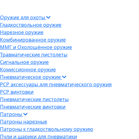
Оружие для охоты
Гладкоствольное оружие
Нарезное оружие
Комбинированное оружие
ММГ и Охолощённое оружие
Травматические пистолеты
Сигнальное оружие
Комиссионное оружие
Пневматическое оружие
PCP аксессуары для пневматического оружия
PCP винтовки
Пневматические пистолеты
Пневматические винтовки
Патроны
Патроны нарезные
Патроны к гладкоствольному оружию
Пули и шарики для пневматики