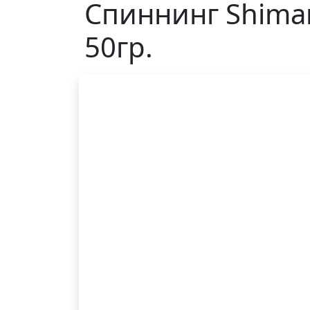
Спиннинг Shiman
50гр.