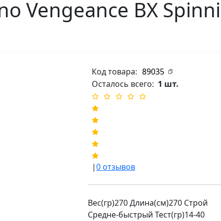
o Vengeance BX Spinni
Код товара:
89035
Осталось всего:
1 шт.
|
0
отзывов
Вес(гр)270 Длина(см)270 Строй
Средне-быстрый Тест(гр)14-40