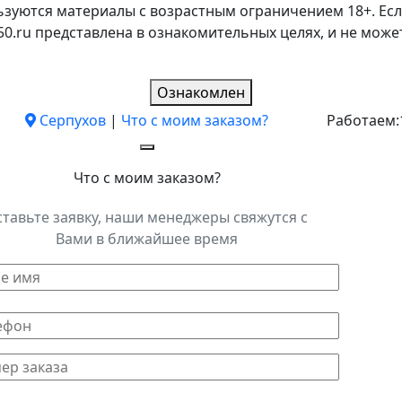
ьзуются материалы с возрастным ограничением 18+. Есл
k50.ru представлена в ознакомительных целях, и не мо
Ознакомлен
Серпухов
|
Что с моим заказом?
Работаем:
Что с моим заказом?
ставьте заявку, наши менеджеры свяжутся с
Вами в ближайшее время