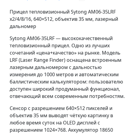
Прицел тепловизионный Sytong AM06-35LRF
x2/4/8/16, 640×512, объектив 35 мм, лазерный
дальномер
Sytong AM06-35LRF — высококачественный
тепловизионный прицел. Одно из лучших
сочетаний «цена+качество» на рынке. Модель
LRF (Laser Range Finder) оснащена встроенным
лазерным дальномером с дальностью
измерения до 1000 метров и автоматическим
баллистическим калькулятором: пользователю
доступен широкий продуманный функционал,
отвечающий всем современным потребностям.
Сенсор с разрешением 640×512 пикселей и
объектив 35 мм выводят чёткую картинку в
любое время суток на OLED дисплей с
разрешением 1024×768. Аккумулятор 18650