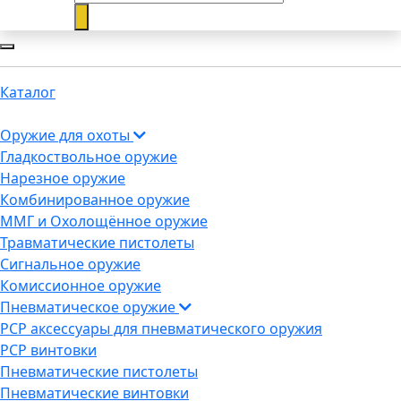
Каталог
Оружие для охоты
Гладкоствольное оружие
Нарезное оружие
Комбинированное оружие
ММГ и Охолощённое оружие
Травматические пистолеты
Сигнальное оружие
Комиссионное оружие
Пневматическое оружие
PCP аксессуары для пневматического оружия
PCP винтовки
Пневматические пистолеты
Пневматические винтовки