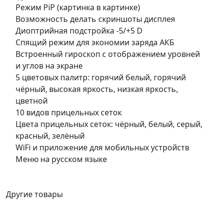
Режим PiP (картинка в картинке)
Возможность делать скриншоты дисплея
Диоптрийная подстройка -5/+5 D
Спящий режим для экономии заряда АКБ
Встроенный гироскоп с отображением уровней
и углов на экране
5 цветовых палитр: горячий белый, горячий
чёрный, высокая яркость, низкая яркость,
цветной
10 видов прицельных сеток
Цвета прицельных сеток: чёрный, белый, серый,
красный, зелёный
WiFi и приложение для мобильных устройств
Меню на русском языке
Другие товары