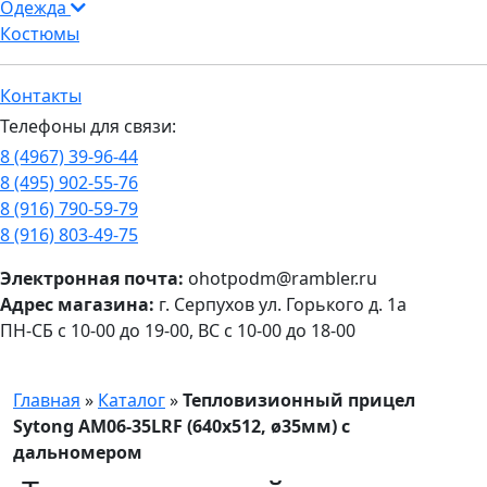
Одежда
Костюмы
Контакты
Телефоны для связи:
8 (4967) 39-96-44
8 (495) 902-55-76
8 (916) 790-59-79
8 (916) 803-49-75
Электронная почта:
ohotpodm@rambler.ru
Адрес магазина:
г. Серпухов ул. Горького д. 1а
ПН-СБ с 10-00 до 19-00, ВС с 10-00 до 18-00
Главная
»
Каталог
»
Тепловизионный прицел
Sytong AM06-35LRF (640х512, ø35мм) с
дальномером