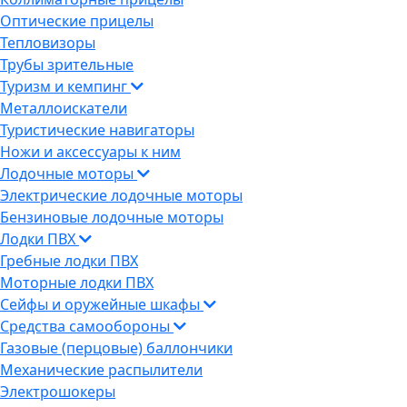
Оптические прицелы
Тепловизоры
Трубы зрительные
Туризм и кемпинг
Металлоискатели
Туристические навигаторы
Ножи и аксессуары к ним
Лодочные моторы
Электрические лодочные моторы
Бензиновые лодочные моторы
Лодки ПВХ
Гребные лодки ПВХ
Моторные лодки ПВХ
Сейфы и оружейные шкафы
Средства самообороны
Газовые (перцовые) баллончики
Механические распылители
Электрошокеры