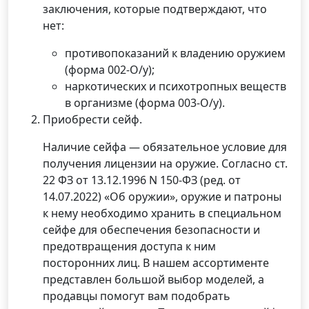
заключения, которые подтверждают, что
нет:
противопоказаний к владению оружием
(форма 002-О/у);
наркотических и психотропных веществ
в организме (форма 003-О/у).
Приобрести сейф.
Наличие сейфа — обязательное условие для
получения лицензии на оружие. Согласно ст.
22 ФЗ от 13.12.1996 N 150-ФЗ (ред. от
14.07.2022) «Об оружии», оружие и патроны
к нему необходимо хранить в специальном
сейфе для обеспечения безопасности и
предотвращения доступа к ним
посторонних лиц. В нашем ассортименте
представлен большой выбор моделей, а
продавцы помогут вам подобрать